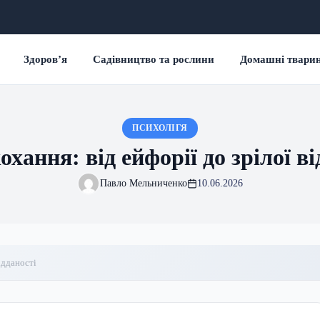
Здоров’я
Садівництво та рослини
Домашні твари
ПСИХОЛІГЯ
охання: від ейфорії до зрілої в
Павло Мельниченко
10.06.2026
відданості