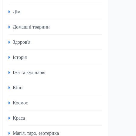
Дім
Домашні тварини
Здоров'я
Історія
Їжа та кулінарія
Кіно
Космос
Краса
Магія, таро, езотерика