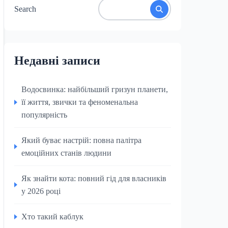
Search
Недавні записи
Водосвинка: найбільший гризун планети,
її життя, звички та феноменальна
популярність
Який буває настрій: повна палітра
емоційних станів людини
Як знайти кота: повний гід для власників
у 2026 році
Хто такий каблук