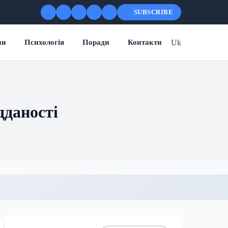
SUBSCRIBE
Uk
ни
Психологія
Поради
Контакти
ідданості