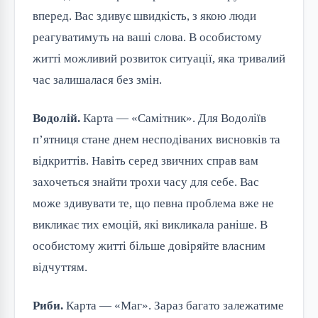
вперед. Вас здивує швидкість, з якою люди
реагуватимуть на ваші слова. В особистому
житті можливий розвиток ситуації, яка тривалий
час залишалася без змін.
Водолій.
Карта — «Самітник». Для Водоліїв
п’ятниця стане днем несподіваних висновків та
відкриттів. Навіть серед звичних справ вам
захочеться знайти трохи часу для себе. Вас
може здивувати те, що певна проблема вже не
викликає тих емоцій, які викликала раніше. В
особистому житті більше довіряйте власним
відчуттям.
Риби.
Карта — «Маг». Зараз багато залежатиме