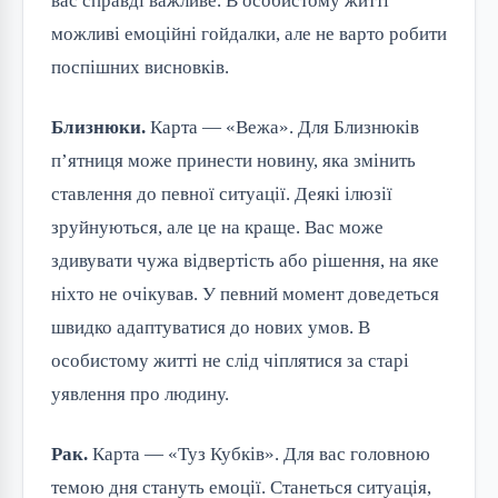
вас справді важливе. В особистому житті
можливі емоційні гойдалки, але не варто робити
поспішних висновків.
Близнюки.
Карта — «Вежа». Для Близнюків
п’ятниця може принести новину, яка змінить
ставлення до певної ситуації. Деякі ілюзії
зруйнуються, але це на краще. Вас може
здивувати чужа відвертість або рішення, на яке
ніхто не очікував. У певний момент доведеться
швидко адаптуватися до нових умов. В
особистому житті не слід чіплятися за старі
уявлення про людину.
Рак.
Карта — «Туз Кубків». Для вас головною
темою дня стануть емоції. Станеться ситуація,