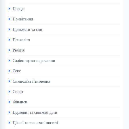
Поради
Привітання
Прикмети та сни
Психолігя
Релігія
Садівництво та рослини
Секс
Символіка і значення
Спорт
Фінанси
Церковні та святкові дати
Цікаві та визначні постаті