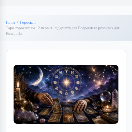
Home
Гороскоп
Таро-гороскоп на 12 червня: відкриття для Водоліїв та розвиток для
Козерогів