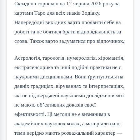
Складено гороскоп на 12 червня 2026 року за
картами Таро для всіх знаків Зодіаку.
Напередодні вихідних варто проявити себе на
роботі та не боятися брати відповідальність за
слова. Також варто задуматися про відпочинок.
Астрологія, тарологія, нумерологія, хіромантія,
екстрасенсорика та інші подібні практики не є
науковими дисциплінами. Вони ґрунтуються на
давніх традиціях, віруваннях та інтерпретаціях,
які не підтверджені науковими дослідженнями і
не мають об’єктивних доказів своєї
ефективності. Ці методи не є визнаними в
академічних наукових колах, а матеріали на ці
теми нерідко мають розважальний характер —