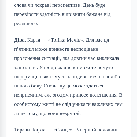
слова чи яскраві перспективи. День буде
перевіряти здатність відрізняти бажане від
реального.
Діва.
Карта — «Трійка Мечів». Для вас ця
п’ятниця може принести несподіване
прояснення ситуації, яка довгий час викликала
запитання. Упродовж дня ви можете почути
інформацію, яка змусить подивитися на події з
іншого боку. Спочатку це може здатися
неприємним, але згодом принесе полегшення. В
особистому житті не слід уникати важливих тем
лише тому, що вони незручні.
Терези.
Карта — «Сонце». В першій половині