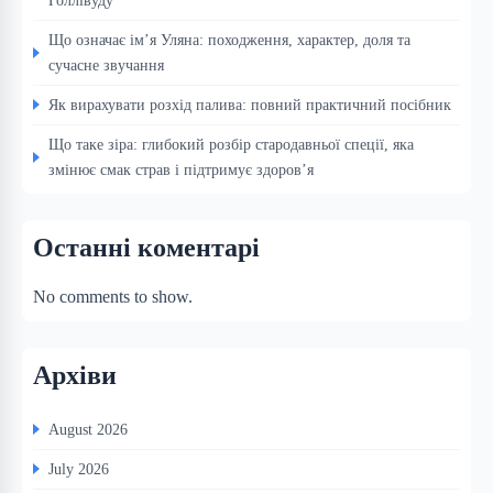
Що означає ім’я Уляна: походження, характер, доля та
сучасне звучання
Як вирахувати розхід палива: повний практичний посібник
Що таке зіра: глибокий розбір стародавньої спеції, яка
змінює смак страв і підтримує здоров’я
Останні коментарі
No comments to show.
Архіви
August 2026
July 2026