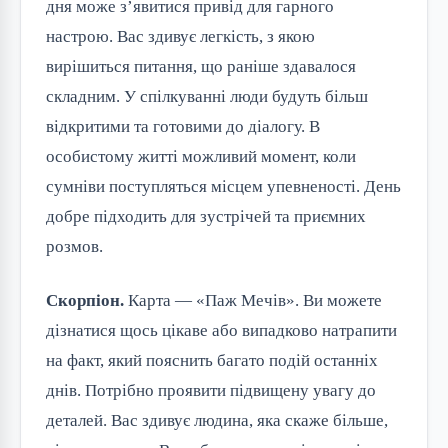
дня може з’явитися привід для гарного
настрою. Вас здивує легкість, з якою
вирішиться питання, що раніше здавалося
складним. У спілкуванні люди будуть більш
відкритими та готовими до діалогу. В
особистому житті можливий момент, коли
сумніви поступляться місцем упевненості. День
добре підходить для зустрічей та приємних
розмов.
Скорпіон.
Карта — «Паж Мечів». Ви можете
дізнатися щось цікаве або випадково натрапити
на факт, який пояснить багато подій останніх
днів. Потрібно проявити підвищену увагу до
деталей. Вас здивує людина, яка скаже більше,