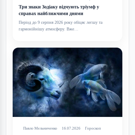
Три знаки Зодіаку відчують тріумф у
справах найближчими днями
Період до 9 серпня 2026 року обіцяє легшу та
гармонійнішу атмосферу. Вже…
Павло Мельниченко
16.07.2026
Гороскоп