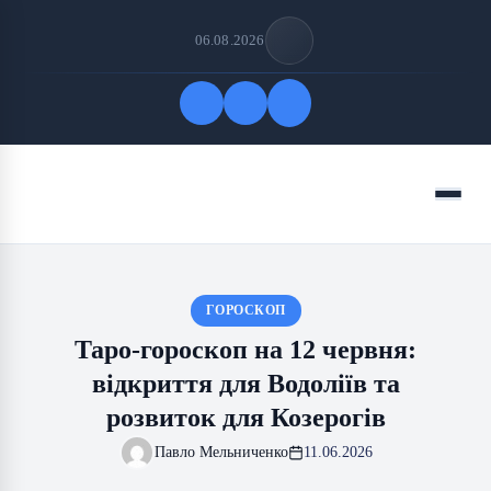
06.08.2026
Quick Links
Menu
FOLLOW US
ГОРОСКОП
Таро-гороскоп на 12 червня:
відкриття для Водоліїв та
розвиток для Козерогів
Павло Мельниченко
11.06.2026