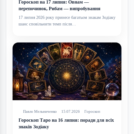
Гороскоп на 17 липня: Овнам —
перепочинок, Рибам — випробування
17 липня 2026 року принесе багатьом знакам Зодіаку
шанс сповільнити темп після…
Павло Мельниченко
15.07.2026
Гороскоп
Гороскоп Таро на 16 липня: поради для всіх
знаків Зодіаку