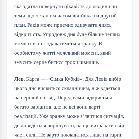
яка здатна повернути цікавість до людини чи
теми, що останнім часом відійшла на другий
план. Раків може приємно здивувати чиясь
відкритість. Упродовж дня буде більше теплих
моментів, ніж здаватиметься зранку. В
особистому житті можливий момент, який
змусить серце битися трохи швидше.
Лев.
Карта — «Сімка Кубків». Для Левів вибір
цього дня виявиться складнішим, ніж здається
на перший погляд. Перед вами відкриється
багато варіантів, але не всі вони варті
реалізації. Уже зранку може з’явитися ситуація,
де доведеться вирішувати, на що витрачати свій
час і сили. Не варто покладатися лише на гарні