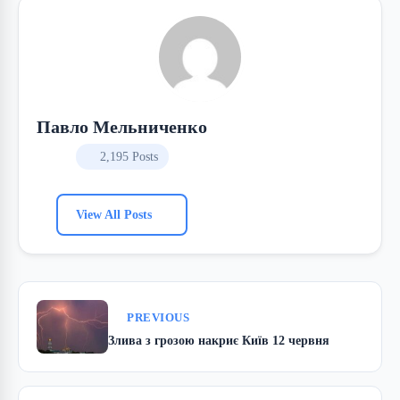
Павло Мельниченко
2,195 Posts
View All Posts
PREVIOUS
Злива з грозою накриє Київ 12 червня