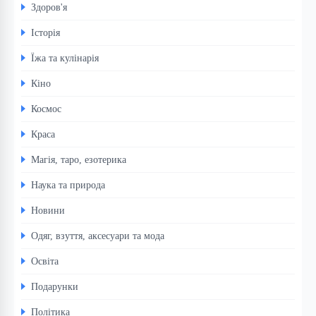
Здоров'я
Історія
Їжа та кулінарія
Кіно
Космос
Краса
Магія, таро, езотерика
Наука та природа
Новини
Одяг, взуття, аксесуари та мода
Освіта
Подарунки
Політика