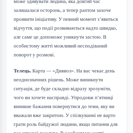
може здивувати людина, яка довгий час
залишалася осторонь, а тепер раптом захоче
проявити ініціативу. У певний момент з’явиться
відчуття, що події розвиваються надто швидко,
але саме це допоможе уникнути застою. В
особистому житті можливий несподіваний
поворот у розмові.
Телець.
Карта — «Диявол». На вас чекає день
неоднозначних рішень. Може виникнути
ситуація, де буде складно відразу зрозуміти,
чого ви хочете насправді. Упродовж п’ятниці
виникне бажання повернутися до теми, яку ви
вважали вже закритою. У спілкуванні не варто
грати роль байдужої людини, якщо питання для