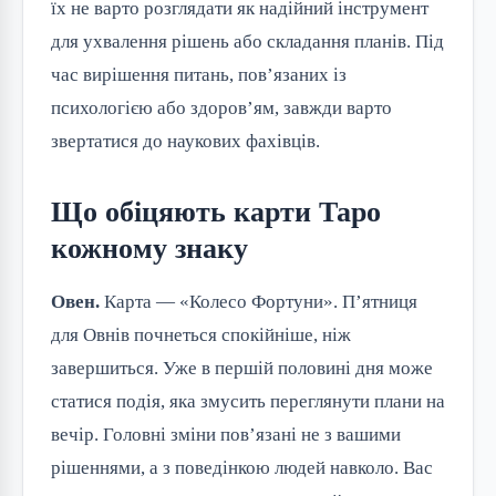
їх не варто розглядати як надійний інструмент
для ухвалення рішень або складання планів. Під
час вирішення питань, пов’язаних із
психологією або здоров’ям, завжди варто
звертатися до наукових фахівців.
Що обіцяють карти Таро
кожному знаку
Овен.
Карта — «Колесо Фортуни». П’ятниця
для Овнів почнеться спокійніше, ніж
завершиться. Уже в першій половині дня може
статися подія, яка змусить переглянути плани на
вечір. Головні зміни пов’язані не з вашими
рішеннями, а з поведінкою людей навколо. Вас