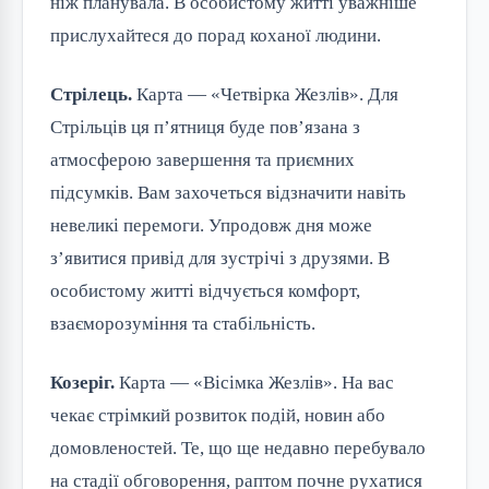
ніж планувала. В особистому житті уважніше
прислухайтеся до порад коханої людини.
Стрілець.
Карта — «Четвірка Жезлів». Для
Стрільців ця п’ятниця буде пов’язана з
атмосферою завершення та приємних
підсумків. Вам захочеться відзначити навіть
невеликі перемоги. Упродовж дня може
з’явитися привід для зустрічі з друзями. В
особистому житті відчується комфорт,
взаєморозуміння та стабільність.
Козеріг.
Карта — «Вісімка Жезлів». На вас
чекає стрімкий розвиток подій, новин або
домовленостей. Те, що ще недавно перебувало
на стадії обговорення, раптом почне рухатися