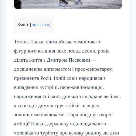
Зміст
[
показати
]
Тетяна Навка, олімпійська чемпіонка з
фігурного катання, вже понад десять років
ділить життя з Дмитром Пєсковим —
досвідченим дипломатом і прес-секретарем
президента Росії. Їхній союз народився з
випадкової зустрічі, пережив таємницю,
народження спільної доньки та яскраве весілля,
а сьогодні демонструє стійкість перед
зовнішніми викликами. Пара поєднує творчі
амбіції Навки, державну відповідальність
чоловіка та турботу про велику родину, де діти