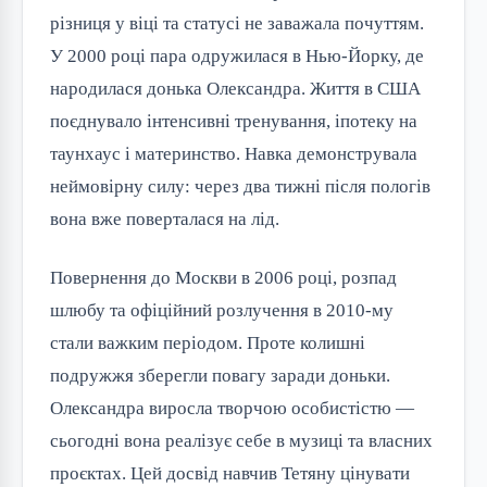
різниця у віці та статусі не заважала почуттям.
У 2000 році пара одружилася в Нью-Йорку, де
народилася донька Олександра. Життя в США
поєднувало інтенсивні тренування, іпотеку на
таунхаус і материнство. Навка демонструвала
неймовірну силу: через два тижні після пологів
вона вже поверталася на лід.
Повернення до Москви в 2006 році, розпад
шлюбу та офіційний розлучення в 2010-му
стали важким періодом. Проте колишні
подружжя зберегли повагу заради доньки.
Олександра виросла творчою особистістю —
сьогодні вона реалізує себе в музиці та власних
проєктах. Цей досвід навчив Тетяну цінувати