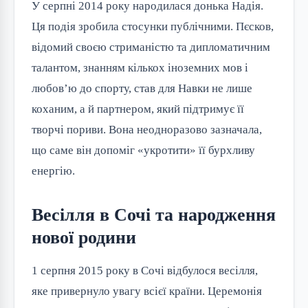
У серпні 2014 року народилася донька Надія.
Ця подія зробила стосунки публічними. Пєсков,
відомий своєю стриманістю та дипломатичним
талантом, знанням кількох іноземних мов і
любов’ю до спорту, став для Навки не лише
коханим, а й партнером, який підтримує її
творчі пориви. Вона неодноразово зазначала,
що саме він допоміг «укротити» її бурхливу
енергію.
Весілля в Сочі та народження
нової родини
1 серпня 2015 року в Сочі відбулося весілля,
яке привернуло увагу всієї країни. Церемонія