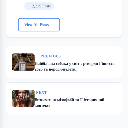
2,215 Posts
View All Posts
PREVIOUS
Найбільша собака у світі: рекорди Гіннесса
2026 та породи-велетні
NEXT
Визначення мізофобії та її історичний
контекст