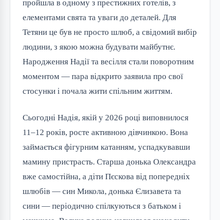
пройшла в одному з престижних готелів, з
елементами свята та уваги до деталей. Для
Тетяни це був не просто шлюб, а свідомий вибір
людини, з якою можна будувати майбутнє.
Народження Надії та весілля стали поворотним
моментом — пара відкрито заявила про свої
стосунки і почала жити спільним життям.
Сьогодні Надія, якій у 2026 році виповнилося
11–12 років, росте активною дівчинкою. Вона
займається фігурним катанням, успадкувавши
мамину пристрасть. Старша донька Олександра
вже самостійна, а діти Пєскова від попередніх
шлюбів — син Микола, донька Єлизавета та
сини — періодично спілкуються з батьком і