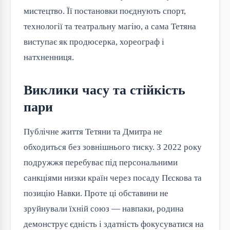
мистецтво. Її постановки поєднують спорт,
технології та театральну магію, а сама Тетяна
виступає як продюсерка, хореограф і
натхненниця.
Виклики часу та стійкість
пари
Публічне життя Тетяни та Дмитра не
обходиться без зовнішнього тиску. З 2022 року
подружжя перебуває під персональними
санкціями низки країн через посаду Пєскова та
позицію Навки. Проте ці обставини не
зруйнували їхній союз — навпаки, родина
демонструє єдність і здатність фокусуватися на