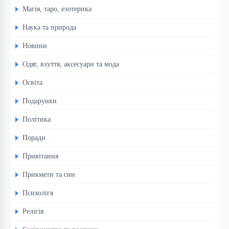
Магія, таро, езотерика
Наука та природа
Новини
Одяг, взуття, аксесуари та мода
Освіта
Подарунки
Політика
Поради
Привітання
Прикмети та сни
Психолігя
Релігія