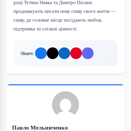
році Тетяна Навка та Дмитро Пєсков
продовжують писати нову главу свого життя —
главу, де головне місце посідають любов,
підтримка та спільні цінності.
Share:
Павло Мельниченко