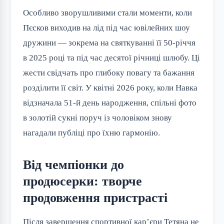
Особливо зворушливими стали моменти, коли
Пєсков виходив на лід під час ювілейних шоу
дружини — зокрема на святкуванні її 50-річчя
в 2025 році та під час десятої річниці шлюбу. Ці
жести свідчать про глибоку повагу та бажання
розділити її світ. У квітні 2026 року, коли Навка
відзначала 51-й день народження, спільні фото
в золотій сукні поруч із чоловіком знову
нагадали публіці про їхню гармонію.
Від чемпіонки до
продюсерки: творче
продовження пристрасті
Після завершення спортивної кар’єри Тетяна не