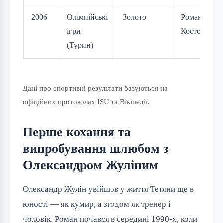
2006
Олімпійські
Золото
Роман
ігри
Костомаров
(Турин)
Дані про спортивні результати базуються на
офіційних протоколах ISU та Вікіпедії.
Перше кохання та
випробування шлюбом з
Олександром Жуліним
Олександр Жулін увійшов у життя Тетяни ще в
юності — як кумир, а згодом як тренер і
чоловік. Роман почався в середині 1990-х, коли