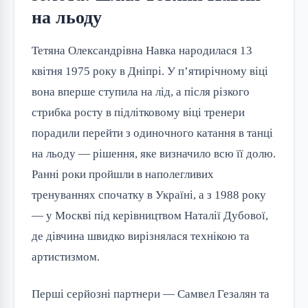
на льоду
Тетяна Олександрівна Навка народилася 13
квітня 1975 року в Дніпрі. У п’ятирічному віці
вона вперше ступила на лід, а після різкого
стрибка росту в підлітковому віці тренери
порадили перейти з одиночного катання в танці
на льоду — рішення, яке визначило всю її долю.
Ранні роки пройшли в наполегливих
тренуваннях спочатку в Україні, а з 1988 року
— у Москві під керівництвом Наталії Дубової,
де дівчина швидко вирізнялася технікою та
артистизмом.
Перші серйозні партнери — Самвел Гезалян та