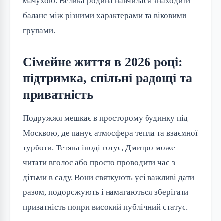
мачухою. Велика родина навчилася знаходити
баланс між різними характерами та віковими
групами.
Сімейне життя в 2026 році:
підтримка, спільні радощі та
приватність
Подружжя мешкає в просторому будинку під
Москвою, де панує атмосфера тепла та взаємної
турботи. Тетяна іноді готує, Дмитро може
читати вголос або просто проводити час з
дітьми в саду. Вони святкують усі важливі дати
разом, подорожують і намагаються зберігати
приватність попри високий публічний статус.