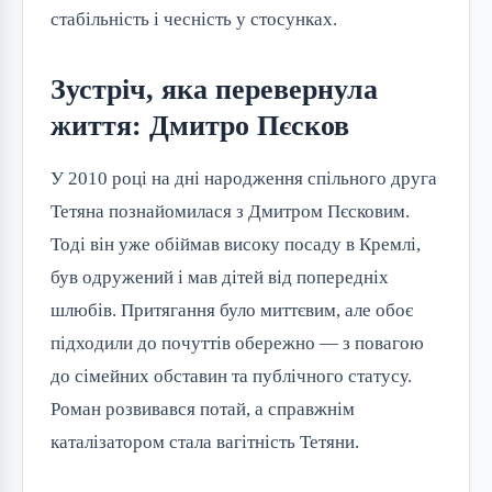
стабільність і чесність у стосунках.
Зустріч, яка перевернула
життя: Дмитро Пєсков
У 2010 році на дні народження спільного друга
Тетяна познайомилася з Дмитром Пєсковим.
Тоді він уже обіймав високу посаду в Кремлі,
був одружений і мав дітей від попередніх
шлюбів. Притягання було миттєвим, але обоє
підходили до почуттів обережно — з повагою
до сімейних обставин та публічного статусу.
Роман розвивався потай, а справжнім
каталізатором стала вагітність Тетяни.