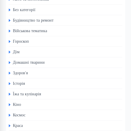
Без категорії
Будівництво та ремонт
Військова тематика
Гороскоп
Дім
Домашні тварини
Здоров'я
Історія
Їжа та кулінарія
Кіно
Космос
Краса