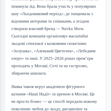
покинула лід. Вона брала участь у популярних
шоу «Льодовиковий період», де танцювала з
відомими акторами та співаками, а згодом
створила власний бренд — Navka Show.
Сьогодні компанія організовує масштабні
льодові спектаклі з казковими сюжетами:
«Золушка», «Аленький Цветочек», «Лебедине
озеро» та інші. У 2025–2026 роках прем’єри
проходять у Москві, Сочі та на гастролях,
збираючи аншлаги.
Навка також керує академією фігурного
катання «Наші Надії» та ареною в Москві. Це
не просто бізнес — це спосіб передати новому
поколінню любов до льоду, дисципліну та