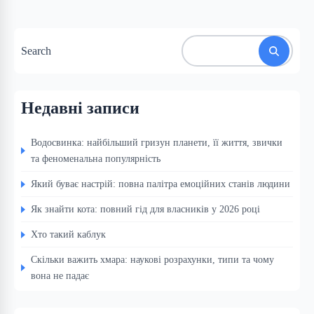
Search
Недавні записи
Водосвинка: найбільший гризун планети, її життя, звички
та феноменальна популярність
Який буває настрій: повна палітра емоційних станів людини
Як знайти кота: повний гід для власників у 2026 році
Хто такий каблук
Скільки важить хмара: наукові розрахунки, типи та чому
вона не падає