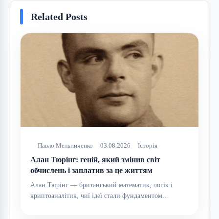
Related Posts
Павло Мельниченко
03.08.2026
Історія
Алан Тюрінг: геній, який змінив світ
обчислень і заплатив за це життям
Алан Тюрінг — британський математик, логік і
криптоаналітик, чиї ідеї стали фундаментом…