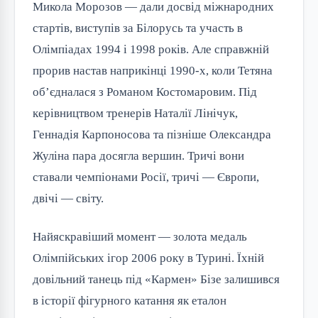
Микола Морозов — дали досвід міжнародних
стартів, виступів за Білорусь та участь в
Олімпіадах 1994 і 1998 років. Але справжній
прорив настав наприкінці 1990-х, коли Тетяна
об’єдналася з Романом Костомаровим. Під
керівництвом тренерів Наталії Лінічук,
Геннадія Карпоносова та пізніше Олександра
Жуліна пара досягла вершин. Тричі вони
ставали чемпіонами Росії, тричі — Європи,
двічі — світу.
Найяскравіший момент — золота медаль
Олімпійських ігор 2006 року в Турині. Їхній
довільний танець під «Кармен» Бізе залишився
в історії фігурного катання як еталон