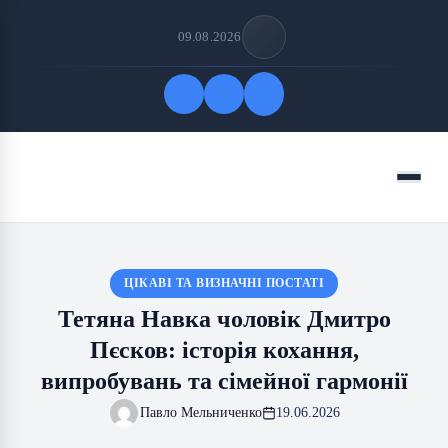
09.08.2026
Quick Links
Menu
FOLLOW US
ЦІКАВІ ТА ВИЗНАЧНІ ПОСТАТІ
Тетяна Навка чоловік Дмитро
Пєсков: історія кохання,
випробувань та сімейної гармонії
Павло Мельниченко
19.06.2026