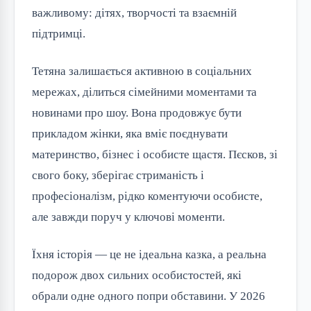
важливому: дітях, творчості та взаємній
підтримці.
Тетяна залишається активною в соціальних
мережах, ділиться сімейними моментами та
новинами про шоу. Вона продовжує бути
прикладом жінки, яка вміє поєднувати
материнство, бізнес і особисте щастя. Пєсков, зі
свого боку, зберігає стриманість і
професіоналізм, рідко коментуючи особисте,
але завжди поруч у ключові моменти.
Їхня історія — це не ідеальна казка, а реальна
подорож двох сильних особистостей, які
обрали одне одного попри обставини. У 2026