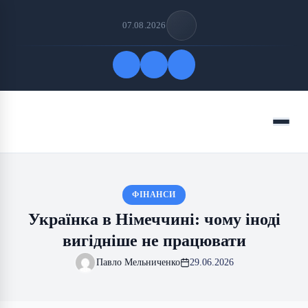
07.08.2026
Quick Links
Menu
FOLLOW US
ФІНАНСИ
Українка в Німеччині: чому іноді
вигідніше не працювати
Павло Мельниченко
29.06.2026