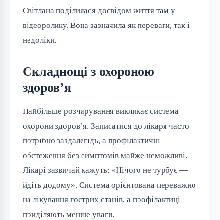
Світлана поділилася досвідом життя там у
відеоролику. Вона зазначила як переваги, так і
недоліки.
Складнощі з охороною
здоров’я
Найбільше розчарування викликає система
охорони здоров’я. Записатися до лікаря часто
потрібно заздалегідь, а профілактичні
обстеження без симптомів майже неможливі.
Лікарі зазвичай кажуть: «Нічого не турбує —
йдіть додому». Система орієнтована переважно
на лікування гострих станів, а профілактиці
приділяють менше уваги.