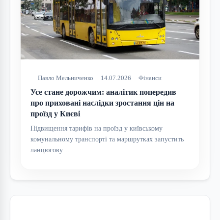
Павло Мельниченко
14.07.2026
Фінанси
Усе стане дорожчим: аналітик попередив
про приховані наслідки зростання цін на
проїзд у Києві
Підвищення тарифів на проїзд у київському
комунальному транспорті та маршрутках запустить
ланцюгову…