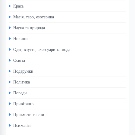
Краса
Магія, таро, езотерика
Наука та природа
Новини
Одяг, взуття, аксесуари та мода
Освіта
Подарунки
Політика
Поради
Привітання
Прикмети та сни
Психолігя