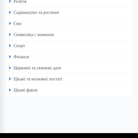
Релігія
Садівництво та рослини
Секс
Символіка і значення
Спорт
Фінанси
Церковні та святкові дати
Цікаві та визначні постаті
Цікаві факти