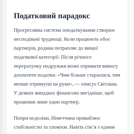
Податковий парадокс
Прогресивна система оподаткування створює
несподівані труднощі. Коли працюють обоє
партнерів, родина потрапляє до вищої
податкової категорії. Після річного
перерахунку подружжя може отримати вимогу
доплатити податки. «Чим більше стараєшся, тим
менше отримуєш на руки», — описує Світлана.
У деяких випадках фінансово вигідніше, щоб
працював лише один партнер.
Попри недоліки, Німеччина приваблює
стабільністю та спокоєм. Навіть сім’я з одним