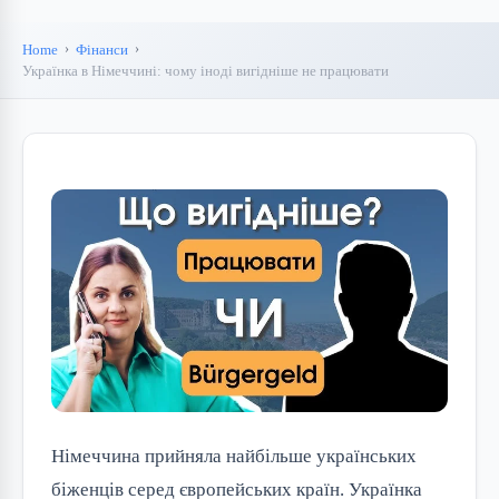
Home
Фінанси
Українка в Німеччині: чому іноді вигідніше не працювати
Німеччина прийняла найбільше українських
біженців серед європейських країн. Українка