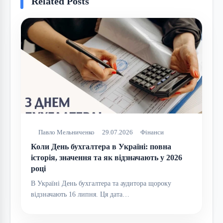
Related Posts
Павло Мельниченко
29.07.2026
Фінанси
Коли День бухгалтера в Україні: повна
історія, значення та як відзначають у 2026
році
В Україні День бухгалтера та аудитора щороку
відзначають 16 липня. Ця дата…