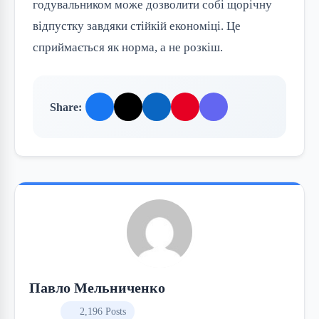
годувальником може дозволити собі щорічну
відпустку завдяки стійкій економіці. Це
сприймається як норма, а не розкіш.
Share:
Павло Мельниченко
2,196 Posts