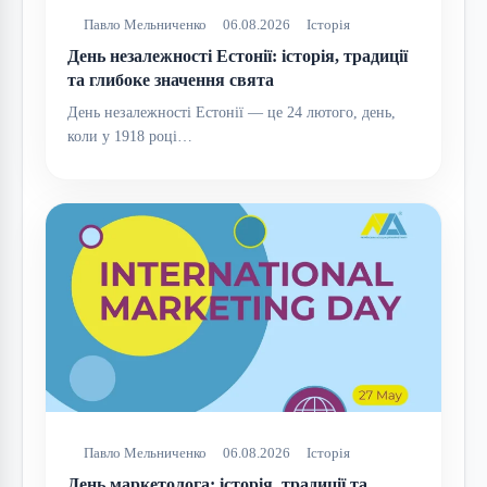
Павло Мельниченко
06.08.2026
Історія
День незалежності Естонії: історія, традиції
та глибоке значення свята
День незалежності Естонії — це 24 лютого, день,
коли у 1918 році…
Павло Мельниченко
06.08.2026
Історія
День маркетолога: історія, традиції та