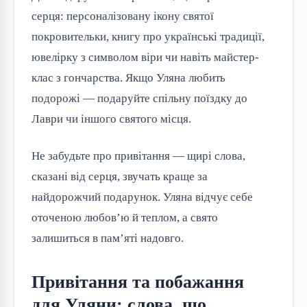
серця: персоналізовану ікону святої 
покровительки, книгу про українські традиції, 
ювелірку з символом віри чи навіть майстер-
клас з гончарства. Якщо Уляна любить 
подорожі — подаруйте спільну поїздку до 
Лаври чи іншого святого місця.
Не забудьте про привітання — щирі слова, 
сказані від серця, звучать краще за 
найдорожчий подарунок. Уляна відчує себе 
оточеною любов’ю й теплом, а свято 
залишиться в пам’яті надовго.
Привітання та побажання
для Уляни: слова, що