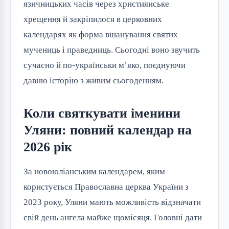
язичницьких часів через християнське 
хрещення й закріпилося в церковних 
календарях як форма вшанування святих 
мучениць і праведниць. Сьогодні воно звучить 
сучасно й по-українськи м’яко, поєднуючи 
давню історію з живим сьогоденням.
Коли святкувати іменини
Уляни: повний календар на
2026 рік
За новоюліанським календарем, яким 
користується Православна церква України з 
2023 року, Уляни мають можливість відзначати 
свій день ангела майже щомісяця. Головні дати 