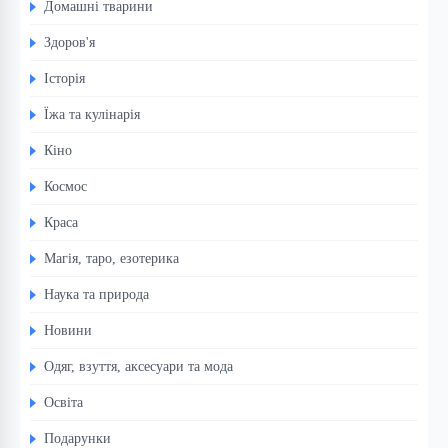
Домашні тварини
Здоров'я
Історія
Їжа та кулінарія
Кіно
Космос
Краса
Магія, таро, езотерика
Наука та природа
Новини
Одяг, взуття, аксесуари та мода
Освіта
Подарунки