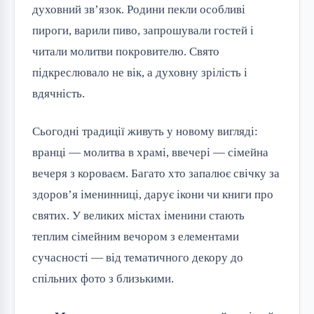
духовний зв’язок. Родини пекли особливі 
пироги, варили пиво, запрошували гостей і 
читали молитви покровителю. Свято 
підкреслювало не вік, а духовну зрілість і 
вдячність.
Сьогодні традиції живуть у новому вигляді: 
вранці — молитва в храмі, ввечері — сімейна 
вечеря з короваєм. Багато хто запалює свічку за 
здоров’я іменинниці, дарує ікони чи книги про 
святих. У великих містах іменини стають 
теплим сімейним вечором з елементами 
сучасності — від тематичного декору до 
спільних фото з близькими.