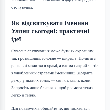
оточуючим.
Як відсвяткувати іменини
Уляни сьогодні: практичні
ідеї
Сучасне святкування може бути як скромним, 
так і розкішним, головне — щирість. Почніть з 
ранкової молитви в храмі, а вдома накрийте стіл 
з улюбленими стравами іменинниці. Додайте 
декор у ніжних тонах — свічки, квіти, ікони. 
Запросіть лише близьких, щоб розмова текла 
легко й тепло.
Для подарунків обирайте те, що торкається 