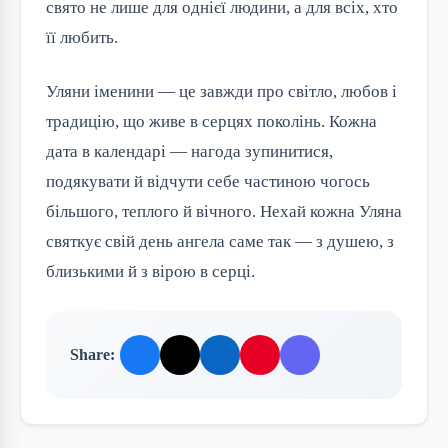
свято не лише для однієї людини, а для всіх, хто 
її любить.
Уляни іменини — це завжди про світло, любов і 
традицію, що живе в серцях поколінь. Кожна 
дата в календарі — нагода зупинитися, 
подякувати й відчути себе частиною чогось 
більшого, теплого й вічного. Нехай кожна Уляна 
святкує свій день ангела саме так — з душею, з 
близькими й з вірою в серці.
Share: