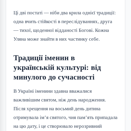
Ці дві постаті — ніби два крила однієї традиції: 
одна вчить стійкості в переслідуваннях, друга 
— тихої, щоденної відданості Богові. Кожна 
Уляна може знайти в них частинку себе.
Традиції іменин в
українській культурі: від
минулого до сучасності
В Україні іменини здавна вважалися 
важливішим святом, ніж день народження. 
Після хрещення на восьмий день дитина 
отримувала ім’я святого, чия пам’ять припадала 
на цю дату, і це створювало нерозривний 