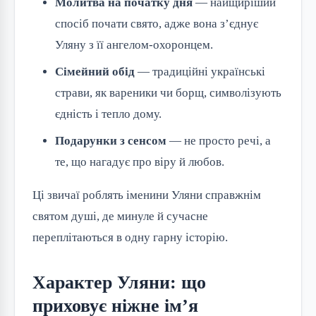
Молитва на початку дня
— найщиріший
спосіб почати свято, адже вона з’єднує
Уляну з її ангелом-охоронцем.
Сімейний обід
— традиційні українські
страви, як вареники чи борщ, символізують
єдність і тепло дому.
Подарунки з сенсом
— не просто речі, а
те, що нагадує про віру й любов.
Ці звичаї роблять іменини Уляни справжнім 
святом душі, де минуле й сучасне 
переплітаються в одну гарну історію.
Характер Уляни: що
приховує ніжне ім’я