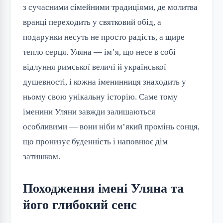
з сучасними сімейними традиціями, де молитва 
вранці переходить у святковий обід, а 
подарунки несуть не просто радість, а щире 
тепло серця. Уляна — ім’я, що несе в собі 
відлуння римської величі й української 
душевності, і кожна іменинниця знаходить у 
ньому свою унікальну історію. Саме тому 
іменини Уляни завжди залишаються 
особливими — вони ніби м’який промінь сонця, 
що пронизує буденність і наповнює дім 
затишком.
Походження імені Уляна та
його глибокий сенс