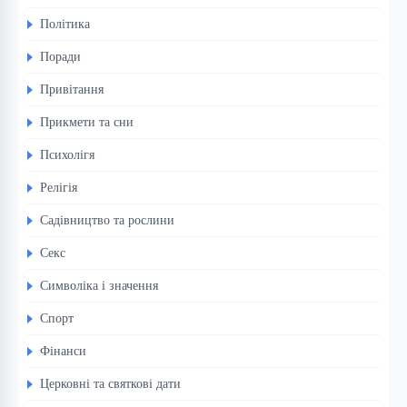
Політика
Поради
Привітання
Прикмети та сни
Психолігя
Релігія
Садівництво та рослини
Секс
Символіка і значення
Спорт
Фінанси
Церковні та святкові дати