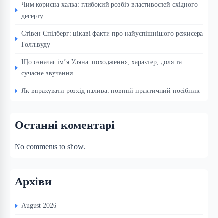
Чим корисна халва: глибокий розбір властивостей східного
десерту
Стівен Спілберг: цікаві факти про найуспішнішого режисера
Голлівуду
Що означає ім’я Уляна: походження, характер, доля та
сучасне звучання
Як вирахувати розхід палива: повний практичний посібник
Останні коментарі
No comments to show.
Архіви
August 2026