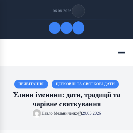
06.08.2026
Quick Links
Menu
FOLLOW US
ПРИВІТАННЯ
ЦЕРКОВНІ ТА СВЯТКОВІ ДАТИ
Уляни іменини: дати, традиції та
чарівне святкування
Павло Мельниченко
29.05.2026