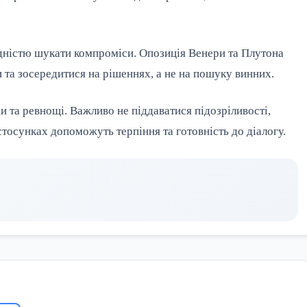
хідністю шукати компроміси. Опозиція Венери та Плутона
 та зосередитися на рішеннях, а не на пошуку винних.
и та ревнощі. Важливо не піддаватися підозріливості,
стосунках допоможуть терпіння та готовність до діалогу.