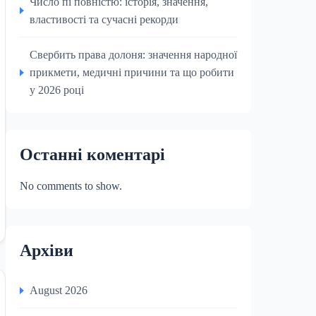
Число пі повністю: історія, значення,
властивості та сучасні рекорди
Свербить права долоня: значення народної
прикмети, медичні причини та що робити
у 2026 році
Останні коментарі
No comments to show.
Архіви
August 2026