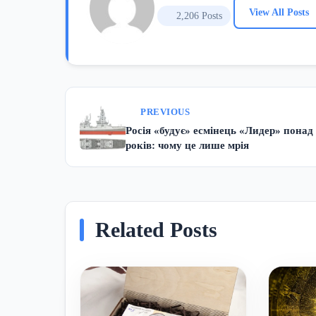
View All Posts
2,206 Posts
PREVIOUS
Росія «будує» есмінець «Лидер» понад
років: чому це лише мрія
Related Posts