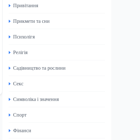
Привітання
Прикмети та сни
Психолігя
Релігія
Садівництво та рослини
Секс
Символіка і значення
Спорт
Фінанси