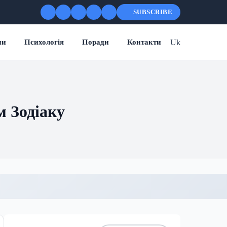
SUBSCRIBE
Uk
ни
Психологія
Поради
Контакти
м Зодіаку