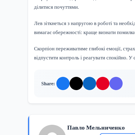
ділитися почуттями.
Лев зіткнеться з напругою в роботі та необ
вимагає обережності: краще визнати помилки
Скорпіон переживатиме глибокі емоції, страх
відпустити контроль і реагувати спокійно. У 
Share:
Павло Мельниченко