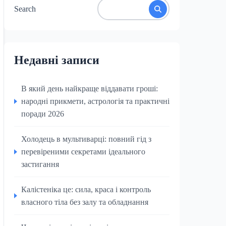
Search
Недавні записи
В який день найкраще віддавати гроші:
народні прикмети, астрологія та практичні
поради 2026
Холодець в мультиварці: повний гід з
перевіреними секретами ідеального
застигання
Калістеніка це: сила, краса і контроль
власного тіла без залу та обладнання