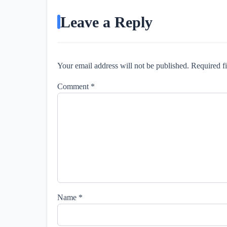
Leave a Reply
Your email address will not be published. Required f
Comment
*
Name
*