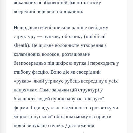
локальних особливостей фасції та тиску
всередині черевної порожнини.
Нещодавно вчені описали раніше невідому
структуру — пупкову оболонку (umbilical
sheath). Це щільне волокнисте утворення з
колагенових волокон, розташоване
безпосередньо під шкірою пупка і переходить у
глибоку фасцію. Воно діє як своєрідний
«рукав», який утримує рубець всередину в усіх
напрямках. Саме завдяки цій структурі у
більшості людей пупок набуває втягнутої
форми. Індивідуальні відмінності в розвитку чи
міцності пупкової оболонки можуть сприяти
появі випуклого пупка. Дослідження