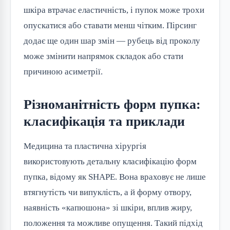
шкіра втрачає еластичність, і пупок може трохи
опускатися або ставати менш чітким. Пірсинг
додає ще один шар змін — рубець від проколу
може змінити напрямок складок або стати
причиною асиметрії.
Різноманітність форм пупка:
класифікація та приклади
Медицина та пластична хірургія
використовують детальну класифікацію форм
пупка, відому як SHAPE. Вона враховує не лише
втягнутість чи випуклість, а й форму отвору,
наявність «капюшона» зі шкіри, вплив жиру,
положення та можливе опущення. Такий підхід