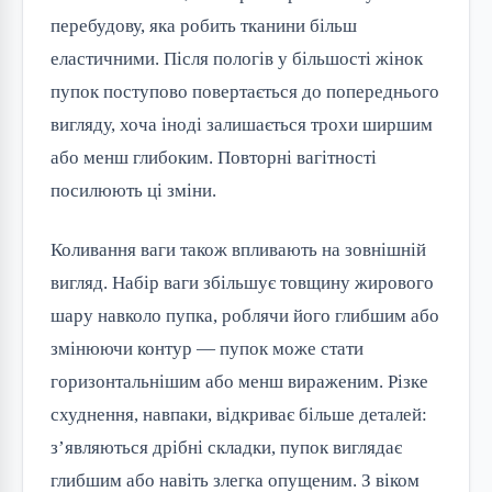
перебудову, яка робить тканини більш
еластичними. Після пологів у більшості жінок
пупок поступово повертається до попереднього
вигляду, хоча іноді залишається трохи ширшим
або менш глибоким. Повторні вагітності
посилюють ці зміни.
Коливання ваги також впливають на зовнішній
вигляд. Набір ваги збільшує товщину жирового
шару навколо пупка, роблячи його глибшим або
змінюючи контур — пупок може стати
горизонтальнішим або менш вираженим. Різке
схуднення, навпаки, відкриває більше деталей:
з’являються дрібні складки, пупок виглядає
глибшим або навіть злегка опущеним. З віком