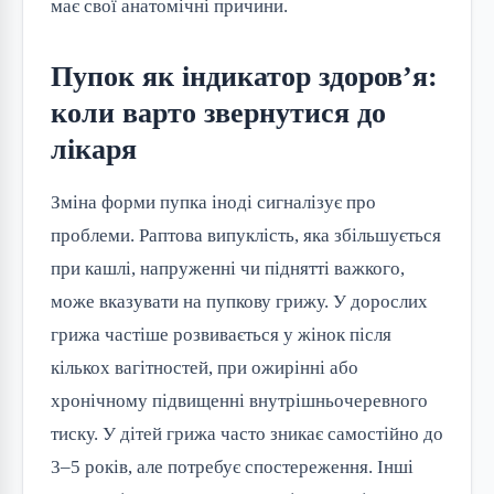
має свої анатомічні причини.
Пупок як індикатор здоров’я:
коли варто звернутися до
лікаря
Зміна форми пупка іноді сигналізує про
проблеми. Раптова випуклість, яка збільшується
при кашлі, напруженні чи піднятті важкого,
може вказувати на пупкову грижу. У дорослих
грижа частіше розвивається у жінок після
кількох вагітностей, при ожирінні або
хронічному підвищенні внутрішньочеревного
тиску. У дітей грижа часто зникає самостійно до
3–5 років, але потребує спостереження. Інші