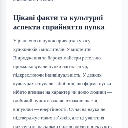
Цікаві факти та культурні
аспекти сприйняття пупка
У різні епохи пупок привертав увагу
художників і мислителів. У мистецтві
Відродження та бароко майстри ретельно
промальовували пупки нагих фігур,
підкреслюючи індивідуальність. У деяких
культурах існували забобони, що форма пупка
нібито впливає на характер чи долю людини —
глибокий пупок вважали ознакою щастя,
випуклий — енергійності. Сучасна наука не
підтверджує таких зв’язків, але ці уявлення
показують, наскільки сильно люди проектують