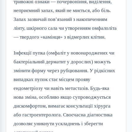
тривожні ознаки — почервоніння, виділення,
неприємний запах, який не миється, або біль.
Запах зазвичай пов’язаний з накопиченням
лінту, шкірного сала чи утворенням омфалоліта
— твердого «камінця» з відмерлих клітин.
Інфекції пупка (омфаліт у новонароджених чи
бактеріальний дерматит у дорослих) можуть
змінити форму через рубцювання. У рідкісних
випадках пупок стає місцем прояву
ендометріозу чи навіть метастазів. Будь-яка
нова зміна, особливо якщо супроводжується
дискомфортом, вимагає консультації хірурга
або гастроентеролога. Своєчасна діагностика
дозволяє уникнути ускладнень і зберегти