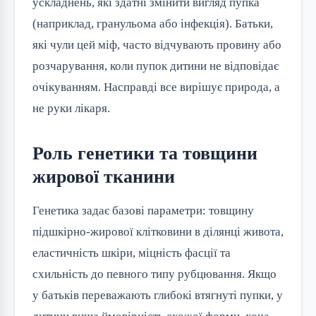
ускладнень, які здатні змінити вигляд пупка
(наприклад, гранульома або інфекція). Батьки,
які чули цей міф, часто відчувають провину або
розчарування, коли пупок дитини не відповідає
очікуванням. Насправді все вирішує природа, а
не руки лікаря.
Роль генетики та товщини
жирової тканини
Генетика задає базові параметри: товщину
підшкірно-жирової клітковини в ділянці живота,
еластичність шкіри, міцність фасції та
схильність до певного типу рубцювання. Якщо
у батьків переважають глибокі втягнуті пупки, у