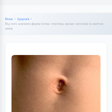
Home
Здоров'я
Від чого залежить форма пупка: генетика, процес загоєння та життєві
зміни