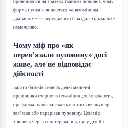
проводилося на зразках тканин і пояснює, чому
форма пупка залишається «анатомічним
джокером» — передбачити її заздалегідь майже
неможливо.
Чому міф про «як
перев’язали пуповину» досі
живе, але не відповідає
дійсності
Багато батьків і навіть деякі медичні
працівники старшого покоління досі вважають,
що форма пупка залежить від того, як акушер
зав’язав або перерізав пуповину. Цей міф
з’явився через спостереження, що у дітей з