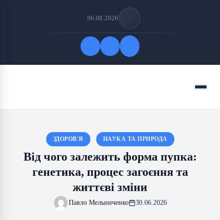
06.08.2026
Quick Links
Menu
FOLLOW US
ЗДОРОВ'Я
НАУКА ТА ПРИРОДА
Від чого залежить форма пупка:
генетика, процес загоєння та
життєві зміни
Павло Мельниченко
30.06.2026