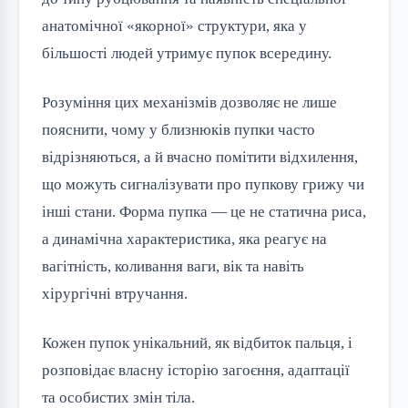
анатомічної «якорної» структури, яка у
більшості людей утримує пупок всередину.
Розуміння цих механізмів дозволяє не лише
пояснити, чому у близнюків пупки часто
відрізняються, а й вчасно помітити відхилення,
що можуть сигналізувати про пупкову грижу чи
інші стани. Форма пупка — це не статична риса,
а динамічна характеристика, яка реагує на
вагітність, коливання ваги, вік та навіть
хірургічні втручання.
Кожен пупок унікальний, як відбиток пальця, і
розповідає власну історію загоєння, адаптації
та особистих змін тіла.