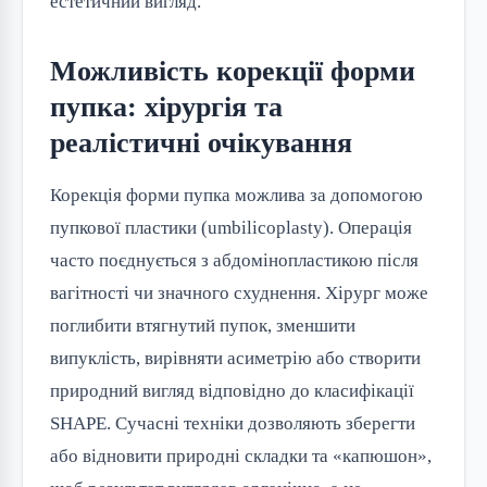
естетичний вигляд.
Можливість корекції форми
пупка: хірургія та
реалістичні очікування
Корекція форми пупка можлива за допомогою
пупкової пластики (umbilicoplasty). Операція
часто поєднується з абдомінопластикою після
вагітності чи значного схуднення. Хірург може
поглибити втягнутий пупок, зменшити
випуклість, вирівняти асиметрію або створити
природний вигляд відповідно до класифікації
SHAPE. Сучасні техніки дозволяють зберегти
або відновити природні складки та «капюшон»,