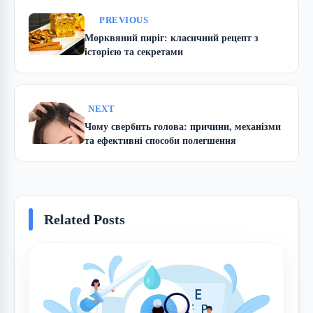
PREVIOUS
Морквяний пиріг: класичний рецепт з
історією та секретами
NEXT
Чому свербить голова: причини, механізми
та ефективні способи полегшення
Related Posts