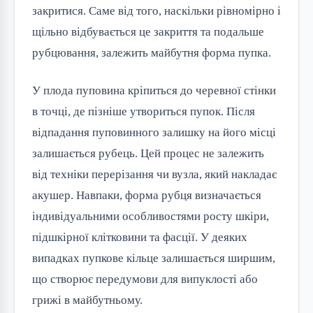
закритися. Саме від того, наскільки рівномірно і
щільно відбувається це закриття та подальше
рубцювання, залежить майбутня форма пупка.
У плода пуповина кріпиться до черевної стінки
в точці, де пізніше утвориться пупок. Після
відпадання пуповинного залишку на його місці
залишається рубець. Цей процес не залежить
від техніки перерізання чи вузла, який накладає
акушер. Навпаки, форма рубця визначається
індивідуальними особливостями росту шкіри,
підшкірної клітковини та фасції. У деяких
випадках пупкове кільце залишається ширшим,
що створює передумови для випуклості або
грижі в майбутньому.