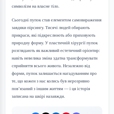
символізм на власне тіло.
Сьогодні пупок став елементом самовираження
завдяки пірсингу. Тисячі людей обирають
прикраси, які підкреслюють або приховують
природну форму. У пластичній хірургії пупок
розглядають як важливий естетичний орієнтир:
навіть невелика зміна здатна трансформувати
сприйняття всього живота. Незалежно від
форми, пупок залишається нагадуванням про
те, що кожен з нас колись був нерозривно
пов’язаний з іншим життям — і ця історія
записана на шкірі назавжди.