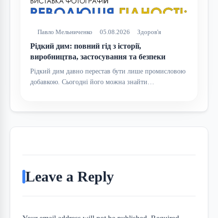
Павло Мельниченко
05.08.2026
Здоров'я
Рідкий дим: повний гід з історії,
виробництва, застосування та безпеки
Рідкий дим давно перестав бути лише промисловою
добавкою. Сьогодні його можна знайти…
Leave a Reply