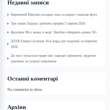
Недавні записи
Наречений Нікітюк посадив сина за кермо і показав фото
Три знаки Зодіаку зроблять прорив 5 серпня 2026
Кросівки 90-х знову в моді: Skechers обирають жінки 50+
ДТЕК Енерго сплатив 10,6 млрд грн податків за півріччя
2026
До чого чухається праве око: народні прикмети, медичні
причини та сучасні пояснення
Останні коментарі
No comments to show.
Архіви