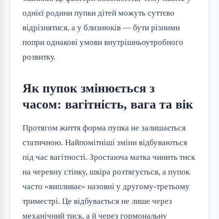
однієї родини пупки дітей можуть суттєво
відрізнятися, а у близнюків — бути різними
попри однакові умови внутрішньоутробного
розвитку.
Як пупок змінюється з
часом: вагітність, вага та вік
Протягом життя форма пупка не залишається
статичною. Найпомітніші зміни відбуваються
під час вагітності. Зростаюча матка чинить тиск
на черевну стінку, шкіра розтягується, а пупок
часто «випливає» назовні у другому-третьому
триместрі. Це відбувається не лише через
механічний тиск, а й через гормональну