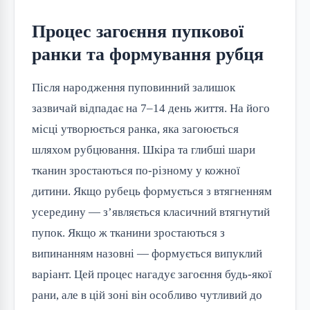
Процес загоєння пупкової
ранки та формування рубця
Після народження пуповинний залишок
зазвичай відпадає на 7–14 день життя. На його
місці утворюється ранка, яка загоюється
шляхом рубцювання. Шкіра та глибші шари
тканин зростаються по-різному у кожної
дитини. Якщо рубець формується з втягненням
усередину — з’являється класичний втягнутий
пупок. Якщо ж тканини зростаються з
випинанням назовні — формується випуклий
варіант. Цей процес нагадує загоєння будь-якої
рани, але в цій зоні він особливо чутливий до