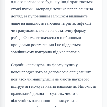
одного пологового будинку іноді трапляються
схожі пупки. Насправді техніка перерізання та
догляд за пуповинним залишком впливають
лише на швидкість загоєння та ризик інфекції
чи гранульоми, але не на остаточну форму
рубця. Форма визначається глибинними
процесами росту тканин і не піддається
зовнішньому контролю під час пологів.
Спроби «вплинути» на форму пупка у
новонародженого за допомогою спеціальних
пов’язок чи маніпуляцій не мають наукового
підґрунтя і можуть навіть нашкодити. Натомість
правильний догляд — сухість, чистота,
відсутність натирання — знижує ризик