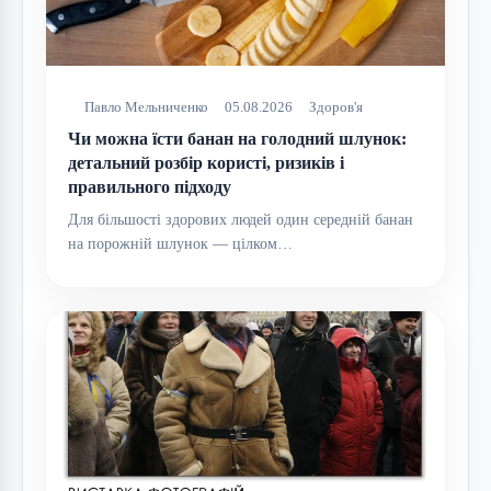
Павло Мельниченко
05.08.2026
Здоров'я
Чи можна їсти банан на голодний шлунок:
детальний розбір користі, ризиків і
правильного підходу
Для більшості здорових людей один середній банан
на порожній шлунок — цілком…