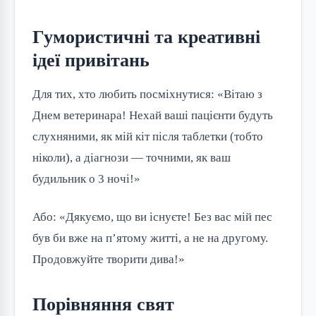
Гумористичні та креативні
ідеї привітань
Для тих, хто любить посміхнутися: «Вітаю з 
Днем ветеринара! Нехай ваші пацієнти будуть 
слухняними, як мій кіт після таблетки (тобто 
ніколи), а діагнози — точними, як ваш 
будильник о 3 ночі!»
Або: «Дякуємо, що ви існуєте! Без вас мій пес 
був би вже на п’ятому житті, а не на другому. 
Продовжуйте творити дива!»
Порівняння свят