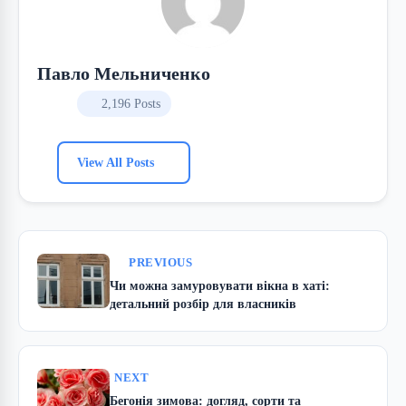
Павло Мельниченко
2,196 Posts
View All Posts
PREVIOUS
Чи можна замуровувати вікна в хаті:
детальний розбір для власників
NEXT
Бегонія зимова: догляд, сорти та