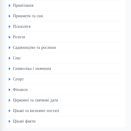
Привітання
Прикмети та сни
Психолігя
Релігія
Садівництво та рослини
Секс
Символіка і значення
Спорт
Фінанси
Церковні та святкові дати
Цікаві та визначні постаті
Цікаві факти