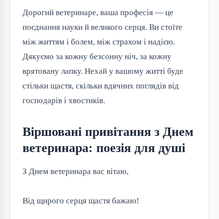
Дорогий ветеринаре, ваша професія — це 
поєднання науки й великого серця. Ви стоїте 
між життям і болем, між страхом і надією. 
Дякуємо за кожну безсонну ніч, за кожну 
врятовану лапку. Нехай у вашому житті буде 
стільки щастя, скільки вдячних поглядів від 
господарів і хвостиків.
Віршовані привітання з Днем
ветеринара: поезія для душі
З Днем ветеринара вас вітаю,
Від щирого серця щастя бажаю!