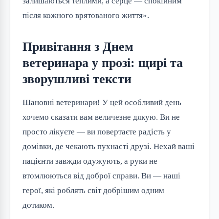
залишаються теплими, а серце — спокійним 
після кожного врятованого життя».
Привітання з Днем
ветеринара у прозі: щирі та
зворушливі тексти
Шановні ветеринари! У цей особливий день 
хочемо сказати вам величезне дякую. Ви не 
просто лікуєте — ви повертаєте радість у 
домівки, де чекають пухнасті друзі. Нехай ваші 
пацієнти завжди одужують, а руки не 
втомлюються від доброї справи. Ви — наші 
герої, які роблять світ добрішим одним 
дотиком.