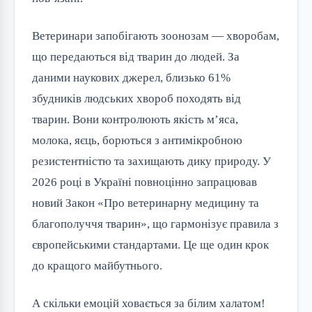
Ветеринари запобігають зоонозам — хворобам, 
що передаються від тварин до людей. За 
даними наукових джерел, близько 61% 
збудників людських хвороб походять від 
тварин. Вони контролюють якість м’яса, 
молока, яєць, борються з антимікробною 
резистентністю та захищають дику природу. У 
2026 році в Україні повноцінно запрацював 
новий Закон «Про ветеринарну медицину та 
благополуччя тварин», що гармонізує правила з 
європейськими стандартами. Це ще один крок 
до кращого майбутнього.
А скільки емоцій ховається за білим халатом! 