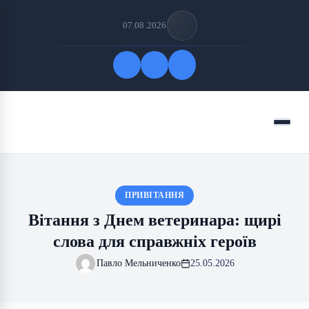
07.08.2026
Quick Links
Menu
FOLLOW US
ПРИВІТАННЯ
Вітання з Днем ветеринара: щирі
слова для справжніх героїв
Павло Мельниченко
25.05.2026