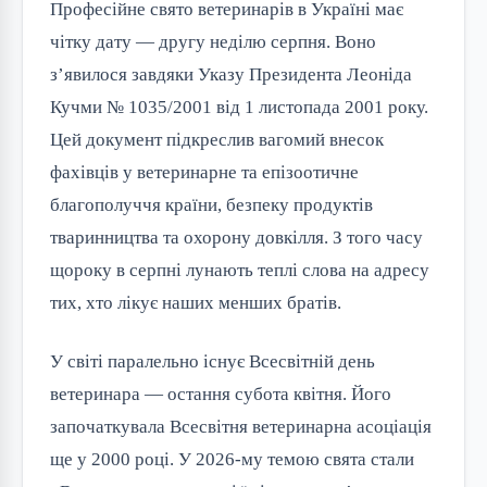
Професійне свято ветеринарів в Україні має 
чітку дату — другу неділю серпня. Воно 
з’явилося завдяки Указу Президента Леоніда 
Кучми № 1035/2001 від 1 листопада 2001 року. 
Цей документ підкреслив вагомий внесок 
фахівців у ветеринарне та епізоотичне 
благополуччя країни, безпеку продуктів 
тваринництва та охорону довкілля. З того часу 
щороку в серпні лунають теплі слова на адресу 
тих, хто лікує наших менших братів.
У світі паралельно існує Всесвітній день 
ветеринара — остання субота квітня. Його 
започаткувала Всесвітня ветеринарна асоціація 
ще у 2000 році. У 2026-му темою свята стали 