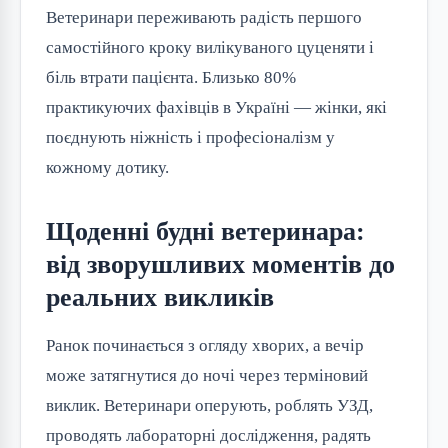
Ветеринари переживають радість першого 
самостійного кроку вилікуваного цуценяти і 
біль втрати пацієнта. Близько 80% 
практикуючих фахівців в Україні — жінки, які 
поєднують ніжність і професіоналізм у 
кожному дотику.
Щоденні будні ветеринара:
від зворушливих моментів до
реальних викликів
Ранок починається з огляду хворих, а вечір 
може затягнутися до ночі через терміновий 
виклик. Ветеринари оперують, роблять УЗД, 
проводять лабораторні дослідження, радять 