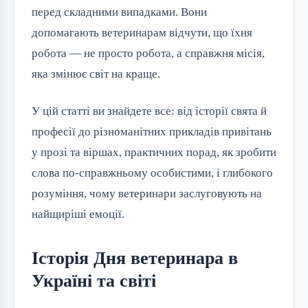
перед складними випадками. Вони 
допомагають ветеринарам відчути, що їхня 
робота — не просто робота, а справжня місія, 
яка змінює світ на краще.
У цій статті ви знайдете все: від історії свята й 
професії до різноманітних прикладів привітань 
у прозі та віршах, практичних порад, як зробити 
слова по-справжньому особистими, і глибокого 
розуміння, чому ветеринари заслуговують на 
найщиріші емоції.
Історія Дня ветеринара в
Україні та світі