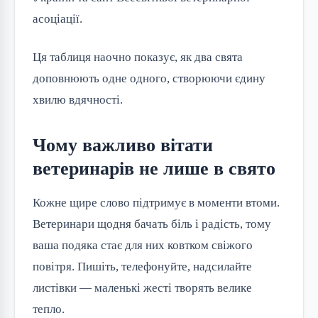
асоціації.
Ця таблиця наочно показує, як два свята 
доповнюють одне одного, створюючи єдину 
хвилю вдячності.
Чому важливо вітати
ветеринарів не лише в свято
Кожне щире слово підтримує в моменти втоми. 
Ветеринари щодня бачать біль і радість, тому 
ваша подяка стає для них ковтком свіжого 
повітря. Пишіть, телефонуйте, надсилайте 
листівки — маленькі жесті творять велике 
тепло.