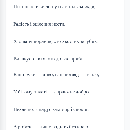
Поспішаєте ви до пухнастиків завжди,
Радість і зцілення нести.
Хто лапу поранив, хто хвостик загубив,
Ви лікуєте всіх, хто до вас прибіг.
Ваші руки — диво, ваш погляд — тепло,
У білому халаті — справжнє добро.
Нехай доля дарує вам мир і спокій,
А робота — лише радість без краю.