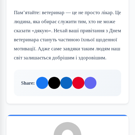
Пам’ятайте: ветеринар — це не просто лікар. Це 
людина, яка обирає служити тим, хто не може 
сказати «дякую». Нехай ваші привітання з Днем 
ветеринара стануть частиною їхньої щоденної 
мотивації. Адже саме завдяки таким людям наш 
світ залишається добрішим і здоровішим.
Share: