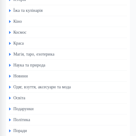
Їжа та кулінарія
Кіно
Космос
Краса
Магія, таро, езотерика
Наука та природа
Новини
Одяг, взуття, аксесуари та мода
Освіта
Подарунки
Політика
Поради