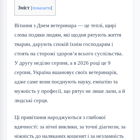
Зміст
[
показати
]
Вітання з Днем ветеринара — це теплі, щирі 
слова подяки людям, які щодня рятують життя 
тварин, дарують спокій їхнім господарям і 
стоять на сторожі здоров’я всього суспільства. 
У другу неділю серпня, а в 2026 році це 9 
серпня, Україна вшановує своїх ветеринарів, 
адже саме вони поєднують науку, емпатію та 
мужність у професії, що рятує не лише лапи, а й 
людські серця.
Ці привітання народжуються з глибокої 
вдячності: за нічні виклики, за точні діагнози, за 
ніжність до наляканих кошенят і за незламність 