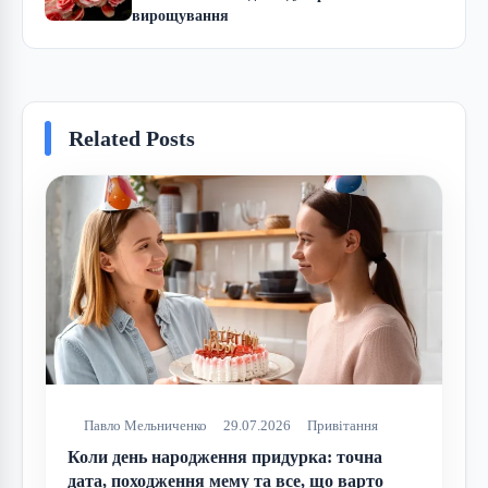
вирощування
Related Posts
Павло Мельниченко
29.07.2026
Привітання
Коли день народження придурка: точна
дата, походження мему та все, що варто