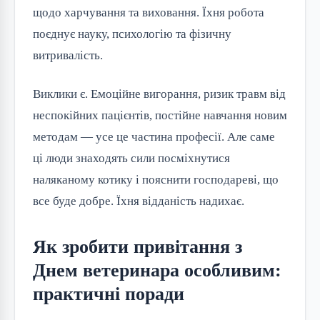
щодо харчування та виховання. Їхня робота 
поєднує науку, психологію та фізичну 
витривалість.
Виклики є. Емоційне вигорання, ризик травм від 
неспокійних пацієнтів, постійне навчання новим 
методам — усе це частина професії. Але саме 
ці люди знаходять сили посміхнутися 
наляканому котику і пояснити господареві, що 
все буде добре. Їхня відданість надихає.
Як зробити привітання з
Днем ветеринара особливим:
практичні поради