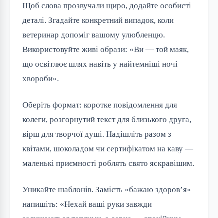
Щоб слова прозвучали щиро, додайте особисті 
деталі. Згадайте конкретний випадок, коли 
ветеринар допоміг вашому улюбленцю. 
Використовуйте живі образи: «Ви — той маяк, 
що освітлює шлях навіть у найтемніші ночі 
хвороби».
Оберіть формат: коротке повідомлення для 
колеги, розгорнутий текст для близького друга, 
вірш для творчої душі. Надішліть разом з 
квітами, шоколадом чи сертифікатом на каву — 
маленькі приємності роблять свято яскравішим.
Уникайте шаблонів. Замість «бажаю здоров’я» 
напишіть: «Нехай ваші руки завжди 