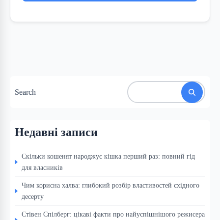
Search
Недавні записи
Скільки кошенят народжує кішка перший раз: повний гід
для власників
Чим корисна халва: глибокий розбір властивостей східного
десерту
Стівен Спілберг: цікаві факти про найуспішнішого режисера