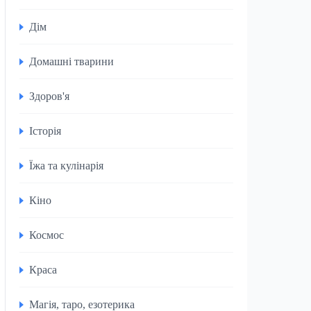
Дім
Домашні тварини
Здоров'я
Історія
Їжа та кулінарія
Кіно
Космос
Краса
Магія, таро, езотерика