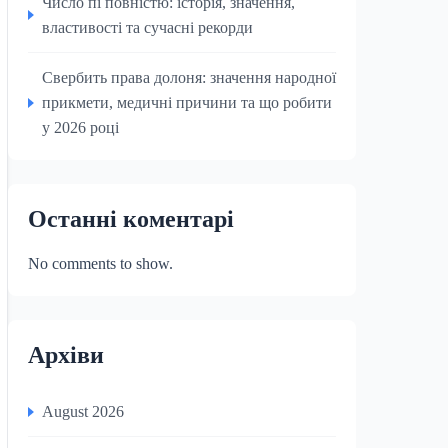
Число пі повністю: історія, значення,
властивості та сучасні рекорди
Свербить права долоня: значення народної
прикмети, медичні причини та що робити
у 2026 році
Останні коментарі
No comments to show.
Архіви
August 2026