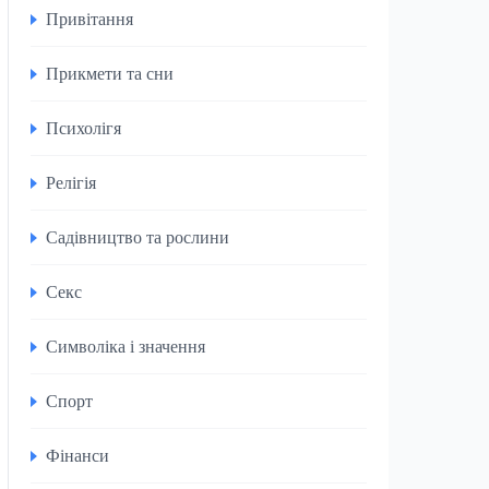
Привітання
Прикмети та сни
Психолігя
Релігія
Садівництво та рослини
Секс
Символіка і значення
Спорт
Фінанси