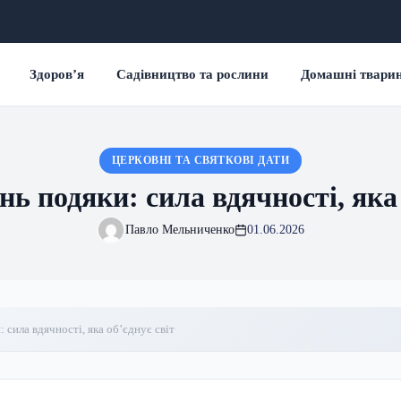
Здоров’я
Садівництво та рослини
Домашні твари
ЦЕРКОВНІ ТА СВЯТКОВІ ДАТИ
нь подяки: сила вдячності, яка
Павло Мельниченко
01.06.2026
 сила вдячності, яка об’єднує світ