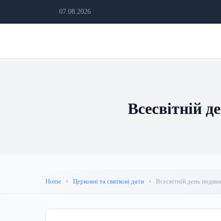
07.08.2026
Всесвітній де
Home
Церковні та святкові дати
Всесвітній день подяки: