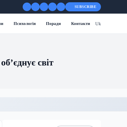
SUBSCRIBE
Uk
ни
Психологія
Поради
Контакти
 об’єднує світ