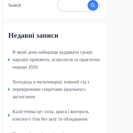
Search
Недавні записи
В який день найкраще віддавати гроші:
народні прикмети, астрологія та практичні
поради 2026
Холодець в мультиварці: повний гід з
перевіреними секретами ідеального
застигання
Калістеніка це: сила, краса і контроль
власного тіла без залу та обладнання