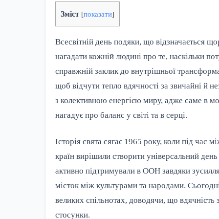
Зміст
[
показати
]
Всесвітній день подяки, що відзначається щор
нагадати кожній людині про те, наскільки по
справжній заклик до внутрішньої трансформа
щоб відчути тепло вдячності за звичайні й н
з колективною енергією миру, адже саме в мо
нагадує про баланс у світі та в серці.
Історія свята сягає 1965 року, коли під час 
країн вирішили створити універсальний день 
активно підтримували в ООН завдяки зусилля
місток між культурами та народами. Сьогодн
великих спільнотах, доводячи, що вдячність з
стосунки.