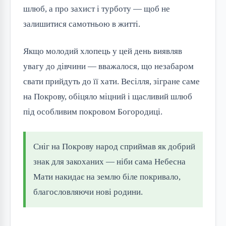
шлюб, а про захист і турботу — щоб не
залишитися самотньою в житті.
Якщо молодий хлопець у цей день виявляв
увагу до дівчини — вважалося, що незабаром
свати прийдуть до її хати. Весілля, зігране саме
на Покрову, обіцяло міцний і щасливий шлюб
під особливим покровом Богородиці.
Сніг на Покрову народ сприймав як добрий
знак для закоханих — ніби сама Небесна
Мати накидає на землю біле покривало,
благословляючи нові родини.