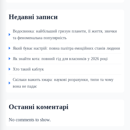
Недавні записи
Водосвинка: найбільший гризун планети, її життя, звички
та феноменальна популярність
Який буває настрій: повна палітра емоційних станів людини
Як знайти кота: повний гід для власників у 2026 році
Хто такий каблук
Скільки важить хмара: наукові розрахунки, типи та чому
вона не падає
Останні коментарі
No comments to show.