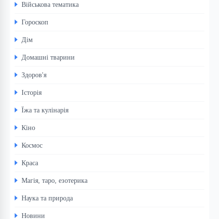
Військова тематика
Гороскоп
Дім
Домашні тварини
Здоров'я
Історія
Їжа та кулінарія
Кіно
Космос
Краса
Магія, таро, езотерика
Наука та природа
Новини