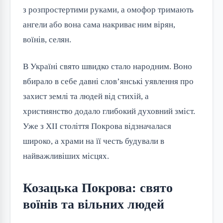
з розпростертими руками, а омофор тримають
ангели або вона сама накриває ним вірян,
воїнів, селян.
В Україні свято швидко стало народним. Воно
вбирало в себе давні слов’янські уявлення про
захист землі та людей від стихій, а
християнство додало глибокий духовний зміст.
Уже з XII століття Покрова відзначалася
широко, а храми на її честь будували в
найважливіших місцях.
Козацька Покрова: свято
воїнів та вільних людей