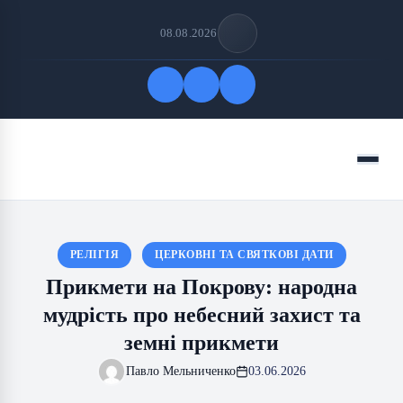
08.08.2026
Quick Links
Menu
FOLLOW US
РЕЛІГІЯ
ЦЕРКОВНІ ТА СВЯТКОВІ ДАТИ
Прикмети на Покрову: народна
мудрість про небесний захист та
земні прикмети
Павло Мельниченко
03.06.2026