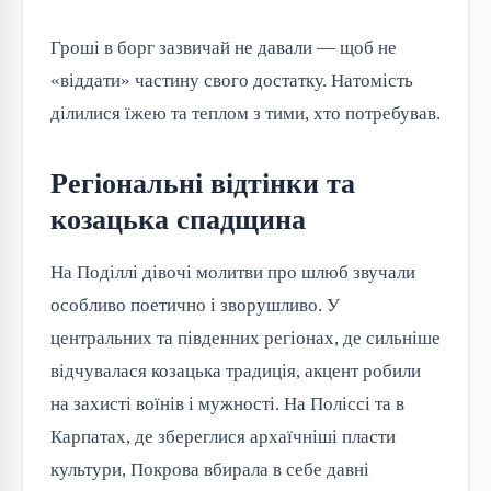
Гроші в борг зазвичай не давали — щоб не
«віддати» частину свого достатку. Натомість
ділилися їжею та теплом з тими, хто потребував.
Регіональні відтінки та
козацька спадщина
На Поділлі дівочі молитви про шлюб звучали
особливо поетично і зворушливо. У
центральних та південних регіонах, де сильніше
відчувалася козацька традиція, акцент робили
на захисті воїнів і мужності. На Поліссі та в
Карпатах, де збереглися архаїчніші пласти
культури, Покрова вбирала в себе давні