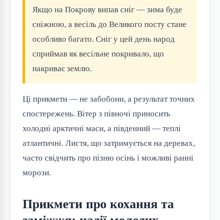
Якщо на Покрову випав сніг — зима буде
сніжною, а весіль до Великого посту стане
особливо багато. Сніг у цей день народ
сприймав як весільне покривало, що
накриває землю.
Ці прикмети — не забобони, а результат точних
спостережень. Вітер з півночі приносить
холодні арктичні маси, а південний — теплі
атлантичні. Листя, що затримується на деревах,
часто свідчить про пізню осінь і можливі ранні
морози.
Прикмети про кохання та