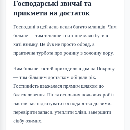
Господарські звичаї та
прикмети на достаток
Господині в цей день пекли багато млинців. Чим
більше — тим тепліше і ситніше мало бути в
хаті взимку. Це був не просто обряд, а
практична турбота про родину в холодну пору.
Чим більше гостей приходило в дім на Покрову
— тим більшим достатком обіцяли рік.
Гостинність вважалася прямим шляхом до
благословення. Після основних польових робіт
настав час підготувати господарство до зими:
перевірити запаси, утеплити хліви, завершити
сівбу озимих.