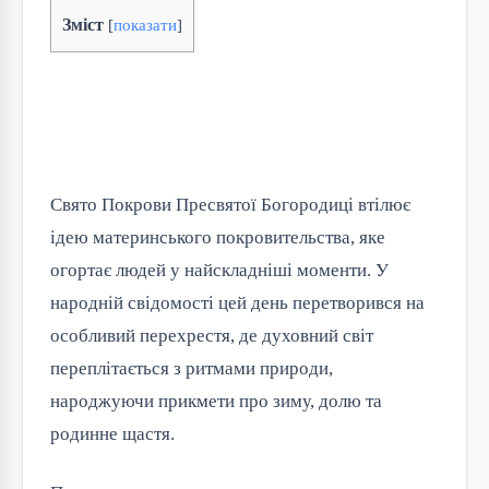
Зміст
[
показати
]
Свято Покрови Пресвятої Богородиці втілює
ідею материнського покровительства, яке
огортає людей у найскладніші моменти. У
народній свідомості цей день перетворився на
особливий перехрестя, де духовний світ
переплітається з ритмами природи,
народжуючи прикмети про зиму, долю та
родинне щастя.