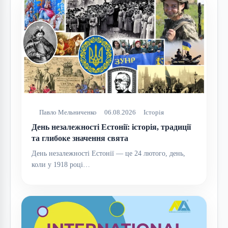
Павло Мельниченко
06.08.2026
Історія
День незалежності Естонії: історія, традиції
та глибоке значення свята
День незалежності Естонії — це 24 лютого, день,
коли у 1918 році…