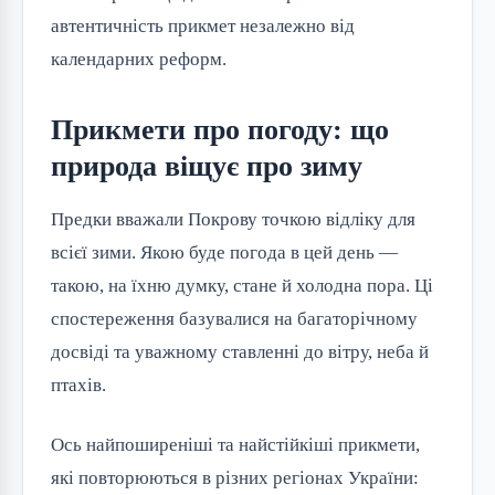
автентичність прикмет незалежно від
календарних реформ.
Прикмети про погоду: що
природа віщує про зиму
Предки вважали Покрову точкою відліку для
всієї зими. Якою буде погода в цей день —
такою, на їхню думку, стане й холодна пора. Ці
спостереження базувалися на багаторічному
досвіді та уважному ставленні до вітру, неба й
птахів.
Ось найпоширеніші та найстійкіші прикмети,
які повторюються в різних регіонах України: