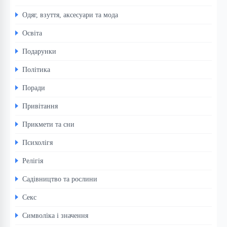
Одяг, взуття, аксесуари та мода
Освіта
Подарунки
Політика
Поради
Привітання
Прикмети та сни
Психолігя
Релігія
Садівництво та рослини
Секс
Символіка і значення