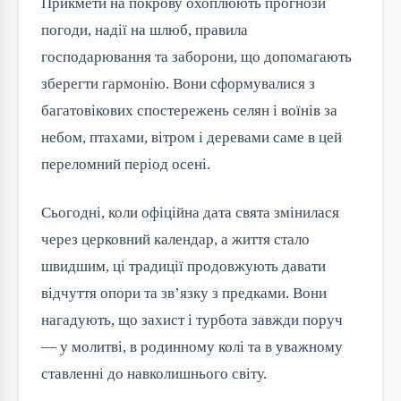
Прикмети на покрову охоплюють прогнози
погоди, надії на шлюб, правила
господарювання та заборони, що допомагають
зберегти гармонію. Вони сформувалися з
багатовікових спостережень селян і воїнів за
небом, птахами, вітром і деревами саме в цей
переломний період осені.
Сьогодні, коли офіційна дата свята змінилася
через церковний календар, а життя стало
швидшим, ці традиції продовжують давати
відчуття опори та зв’язку з предками. Вони
нагадують, що захист і турбота завжди поруч
— у молитві, в родинному колі та в уважному
ставленні до навколишнього світу.