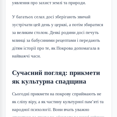
уявлення про захист землі та природи.
У багатьох селах досі зберігають звичай
зустрічати цей день у церкві, а потім збиратися
за великим столом. Деякі родини досі печуть
млинці за бабусиними рецептами і передають
дітям історії про те, як Покрова допомагала в
найважчі часи.
Сучасний погляд: прикмети
як культурна спадщина
Сьогодні прикмети на покрову сприймають не
як сліпу віру, а як частину культурної пам’яті та
народної психології. Вони вчать уважно