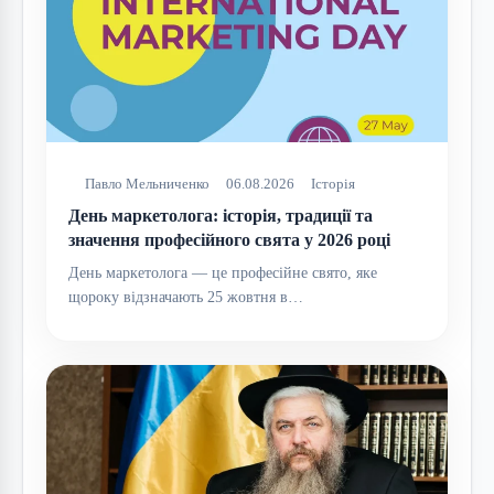
Павло Мельниченко
06.08.2026
Історія
День маркетолога: історія, традиції та
значення професійного свята у 2026 році
День маркетолога — це професійне свято, яке
щороку відзначають 25 жовтня в…