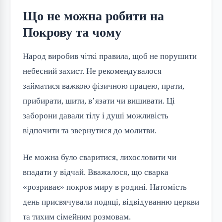
Що не можна робити на
Покрову та чому
Народ виробив чіткі правила, щоб не порушити
небесний захист. Не рекомендувалося
займатися важкою фізичною працею, прати,
прибирати, шити, в’язати чи вишивати. Ці
заборони давали тілу і душі можливість
відпочити та звернутися до молитви.
Не можна було сваритися, лихословити чи
впадати у відчай. Вважалося, що сварка
«розриває» покров миру в родині. Натомість
день присвячували подяці, відвідуванню церкви
та тихим сімейним розмовам.