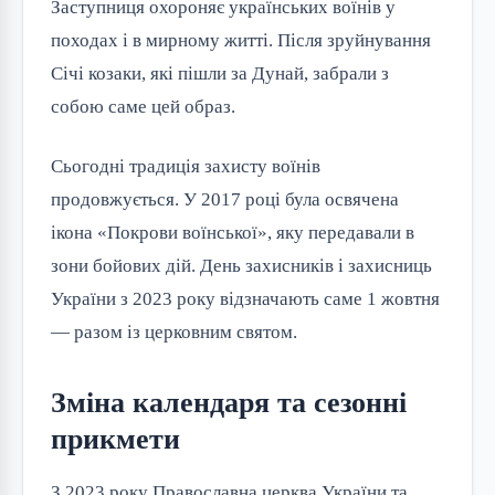
Заступниця охороняє українських воїнів у
походах і в мирному житті. Після зруйнування
Січі козаки, які пішли за Дунай, забрали з
собою саме цей образ.
Сьогодні традиція захисту воїнів
продовжується. У 2017 році була освячена
ікона «Покрови воїнської», яку передавали в
зони бойових дій. День захисників і захисниць
України з 2023 року відзначають саме 1 жовтня
— разом із церковним святом.
Зміна календаря та сезонні
прикмети
З 2023 року Православна церква України та