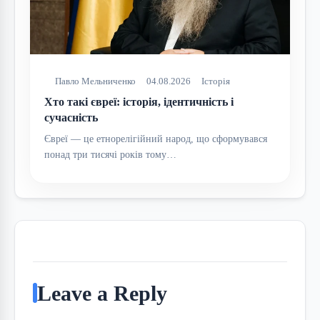
Павло Мельниченко
04.08.2026
Історія
Хто такі євреї: історія, ідентичність і
сучасність
Євреї — це етнорелігійний народ, що сформувався
понад три тисячі років тому…
Leave a Reply