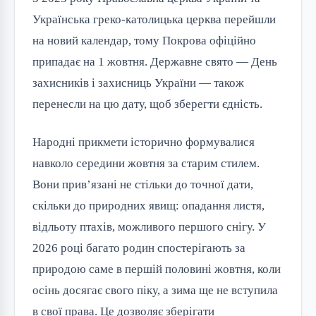
Українська греко-католицька церква перейшли
на новий календар, тому Покрова офіційно
припадає на 1 жовтня. Державне свято — День
захисників і захисниць України — також
перенесли на цю дату, щоб зберегти єдність.
Народні прикмети історично формувалися
навколо середини жовтня за старим стилем.
Вони прив’язані не стільки до точної дати,
скільки до природних явищ: опадання листя,
відльоту птахів, можливого першого снігу. У
2026 році багато родин спостерігають за
природою саме в першій половині жовтня, коли
осінь досягає свого піку, а зима ще не вступила
в свої права. Це дозволяє зберігати