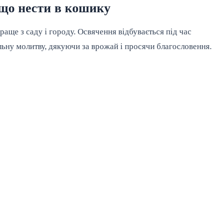
 що нести в кошику
раще з саду і городу. Освячення відбувається під час
альну молитву, дякуючи за врожай і просячи благословення.