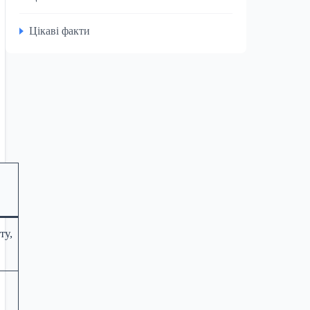
Цікаві факти
ту,