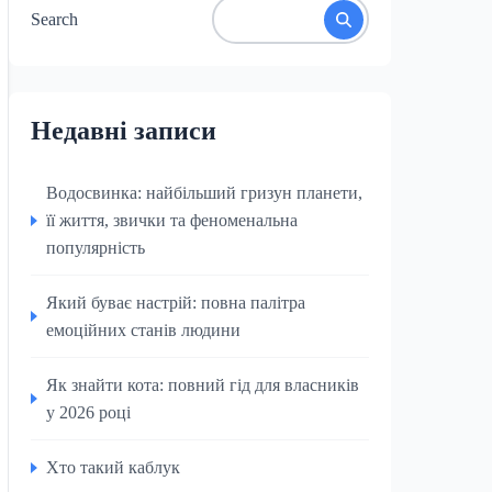
Search
Недавні записи
Водосвинка: найбільший гризун планети,
її життя, звички та феноменальна
популярність
Який буває настрій: повна палітра
емоційних станів людини
Як знайти кота: повний гід для власників
у 2026 році
Хто такий каблук