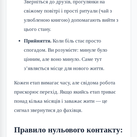
Зверніться до друзів, прогулянки на
свіжому повітрі і прості ритуали (чай з
улюбленою книгою) допомагають вийти з
цього стану.
Прийняття.
Коли біль стає просто
спогадом. Ви розумієте: минуле було
цінним, але воно минуло. Саме тут
з’являється місце для нового життя.
Кожен етап вимагає часу, але свідома робота 
прискорює перехід. Якщо якийсь етап триває 
понад кілька місяців і заважає жити — це 
сигнал звернутися до фахівця.
Правило нульового контакту: