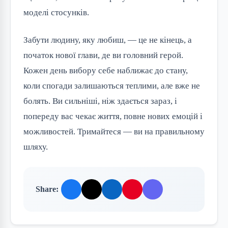
моделі стосунків.
Забути людину, яку любиш, — це не кінець, а 
початок нової глави, де ви головний герой. 
Кожен день вибору себе наближає до стану, 
коли спогади залишаються теплими, але вже не 
болять. Ви сильніші, ніж здається зараз, і 
попереду вас чекає життя, повне нових емоцій і 
можливостей. Тримайтеся — ви на правильному 
шляху.
Share: