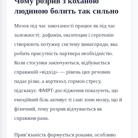
Чому розрив з коханою
людиною болить так сильно
Мозок під час закоханості працює як під час 
залежності: дофамін, окситоцин і серотонін 
створюють потужну систему винагороди, яка 
робить присутність партнера необхідністю. 
Коли стосунки закінчуються, відбувається 
справжній «відхід» — рівень цих речовин 
падає різко, а кортизол, гормон стресу, 
підскакує. ФМРТ-дослідження показують, що 
емоційний біль активує ті самі зони мозку, що й 
фізичний, тому розрив відчувається як 
справжня рана.
Прив’язаність формується роками, особливо 