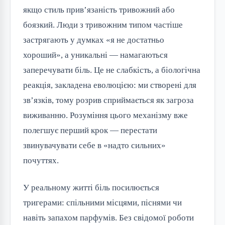
якщо стиль прив’язаність тривожний або 
боязкий. Люди з тривожним типом частіше 
застрягають у думках «я не достатньо 
хороший», а уникальні — намагаються 
заперечувати біль. Це не слабкість, а біологічна 
реакція, закладена еволюцією: ми створені для 
зв’язків, тому розрив сприймається як загроза 
виживанню. Розуміння цього механізму вже 
полегшує перший крок — перестати 
звинувачувати себе в «надто сильних» 
почуттях.
У реальному житті біль посилюється 
тригерами: спільними місцями, піснями чи 
навіть запахом парфумів. Без свідомої роботи 