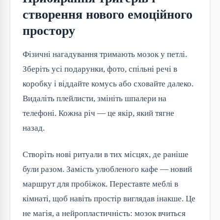
створення нового емоційного
простору
Фізичні нагадування тримають мозок у петлі. 
Зберіть усі подарунки, фото, спільні речі в 
коробку і віддайте комусь або сховайте далеко. 
Видаліть плейлисти, змініть шпалери на 
телефоні. Кожна річ — це якір, який тягне 
назад.
Створіть нові ритуали в тих місцях, де раніше 
були разом. Замість улюбленого кафе — новий 
маршрут для пробіжок. Переставте меблі в 
кімнаті, щоб навіть простір виглядав інакше. Це 
не магія, а нейропластичність: мозок вчиться 