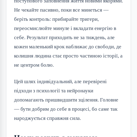
поступового заповнення життя новими якорями. 
Не чекайте пасивно, поки все минеться — 
беріть контроль: прибирайте тригери, 
переосмислюйте минуле і вкладати енергію в 
себе. Результат приходить не за тиждень, але 
кожен маленький крок наближає до свободи, де 
колишня людина стає просто частиною історії, а 
не центром болю.
Цей шлях індивідуальний, але перевірені 
підходи з психології та нейронауки 
допомагають пришвидшити зцілення. Головне 
— бути добрим до себе в процесі, бо саме так 
народжується справжня сила.