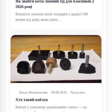
Як знайти кота: повний гід для власників у
2026 році
Більшість зниклих котів знаходять у радіусі 500
метрів від дому, якщо діяти…
Павло Мельниченко
08.08.2026
Психолігя
Хто такий каблук
Каблук у сучасному українському сленгу — це