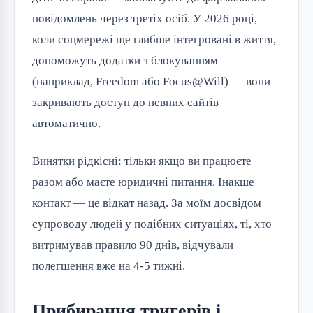
повідомлень через третіх осіб. У 2026 році, 
коли соцмережі ще глибше інтегровані в життя, 
допоможуть додатки з блокуванням 
(наприклад, Freedom або Focus@Will) — вони 
закривають доступ до певних сайтів 
автоматично.
Винятки рідкісні: тільки якщо ви працюєте 
разом або маєте юридичні питання. Інакше 
контакт — це відкат назад. За моїм досвідом 
супроводу людей у подібних ситуаціях, ті, хто 
витримував правило 90 днів, відчували 
полегшення вже на 4-5 тижні.
Прибирання тригерів і