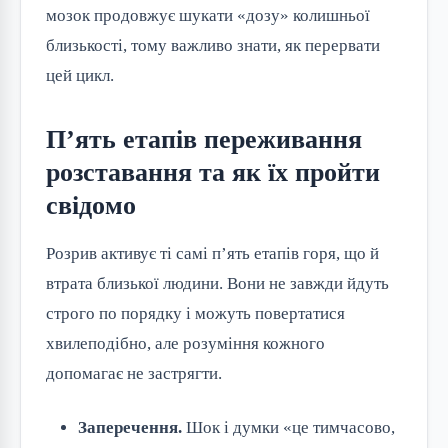
мозок продовжує шукати «дозу» колишньої 
близькості, тому важливо знати, як перервати 
цей цикл.
П’ять етапів переживання
розставання та як їх пройти
свідомо
Розрив активує ті самі п’ять етапів горя, що й 
втрата близької людини. Вони не завжди йдуть 
строго по порядку і можуть повертатися 
хвилеподібно, але розуміння кожного 
допомагає не застрягти.
Заперечення.
Шок і думки «це тимчасово,