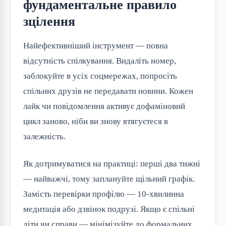
фундаментальне правило
зцілення
Найефективніший інструмент — повна 
відсутність спілкування. Видаліть номер, 
заблокуйте в усіх соцмережах, попросіть 
спільних друзів не передавати новини. Кожен 
лайк чи повідомлення активує дофаміновий 
цикл заново, ніби ви знову втягуєтеся в 
залежність.
Як дотримуватися на практиці: перші два тижні 
— найважчі, тому заплануйте щільний графік. 
Замість перевірки профілю — 10-хвилинна 
медитація або дзвінок подрузі. Якщо є спільні 
діти чи справи — мінімізуйте до формальних 