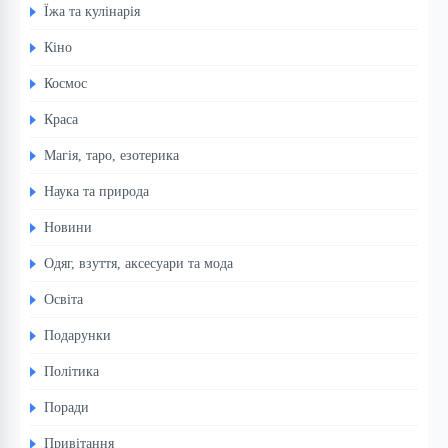
Їжа та кулінарія
Кіно
Космос
Краса
Магія, таро, езотерика
Наука та природа
Новини
Одяг, взуття, аксесуари та мода
Освіта
Подарунки
Політика
Поради
Привітання