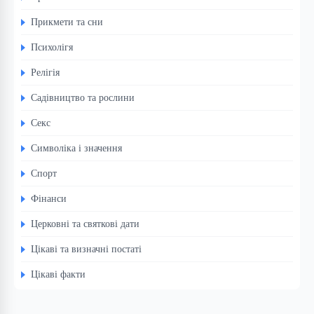
Прикмети та сни
Психолігя
Релігія
Садівництво та рослини
Секс
Символіка і значення
Спорт
Фінанси
Церковні та святкові дати
Цікаві та визначні постаті
Цікаві факти