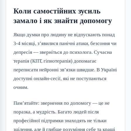
Коли самостійних зусиль
замало і як знайти допомогу
Якщо думки про людину не відпускають понад 
3-4 місяці, з’явилися панічні атаки, безсоння чи 
депресія — зверніться до психолога. Сучасна 
терапія (КПТ, гіпнотерапія) допомагає 
переписати нейронні зв’язки швидше. В Україні 
доступні онлайн-сесії, які не поступаються 
очним.
Пам’ятайте: звернення по допомогу — це не 
поразка, а мудрість. Багато людей після 
професійної підтримки знаходять не тільки 
зцілення, але й глибше розуміння себе та кращі 