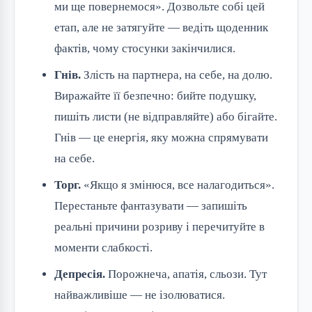
ми ще повернемося». Дозвольте собі цей
етап, але не затягуйте — ведіть щоденник
фактів, чому стосунки закінчилися.
Гнів.
Злість на партнера, на себе, на долю.
Виражайте її безпечно: бийте подушку,
пишіть листи (не відправляйте) або бігайте.
Гнів — це енергія, яку можна спрямувати
на себе.
Торг.
«Якщо я змінюся, все налагодиться».
Перестаньте фантазувати — запишіть
реальні причини розриву і перечитуйте в
моменти слабкості.
Депресія.
Порожнеча, апатія, сльози. Тут
найважливіше — не ізолюватися.