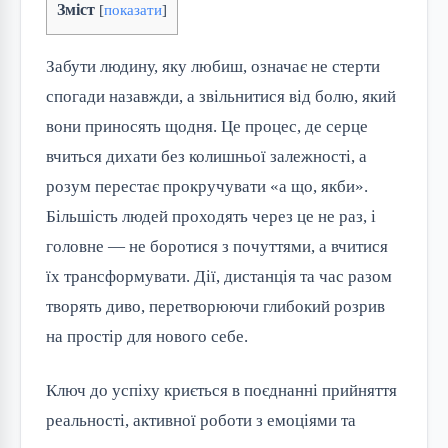
Зміст
[
показати
]
Забути людину, яку любиш, означає не стерти 
спогади назавжди, а звільнитися від болю, який 
вони приносять щодня. Це процес, де серце 
вчиться дихати без колишньої залежності, а 
розум перестає прокручувати «а що, якби». 
Більшість людей проходять через це не раз, і 
головне — не боротися з почуттями, а вчитися 
їх трансформувати. Дії, дистанція та час разом 
творять диво, перетворюючи глибокий розрив 
на простір для нового себе.
Ключ до успіху криється в поєднанні прийняття 
реальності, активної роботи з емоціями та 