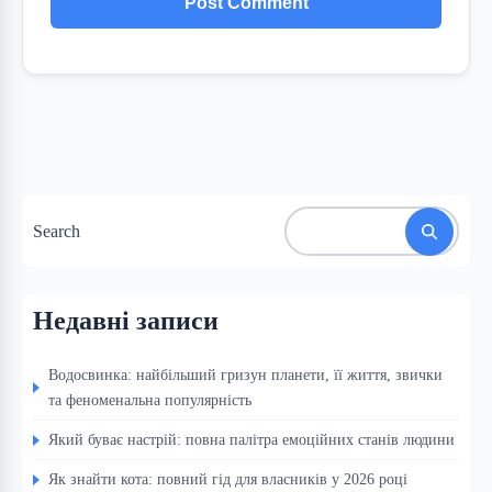
Search
Недавні записи
Водосвинка: найбільший гризун планети, її життя, звички
та феноменальна популярність
Який буває настрій: повна палітра емоційних станів людини
Як знайти кота: повний гід для власників у 2026 році