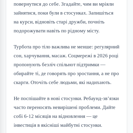
повернутися до себе. Згадайте, чим ви мріяли 
зайнятися, поки були в стосунках. Запишіться 
на курси, відновіть старі дружби, почніть 
подорожувати навіть по рідному місту.
Турбота про тіло важлива не менше: регулярний 
сон, харчування, масаж. Соцмережі в 2026 році 
пропонують безліч спільнот підтримки — 
обирайте ті, де говорять про зростання, а не про 
скарги. Оточіть себе людьми, які надихають.
Не поспішайте в нові стосунки. Ребаунд-зв’язки 
часто переносять невирішені проблеми. Дайте 
собі 6-12 місяців на відновлення — це 
інвестиція в якісніші майбутні стосунки.