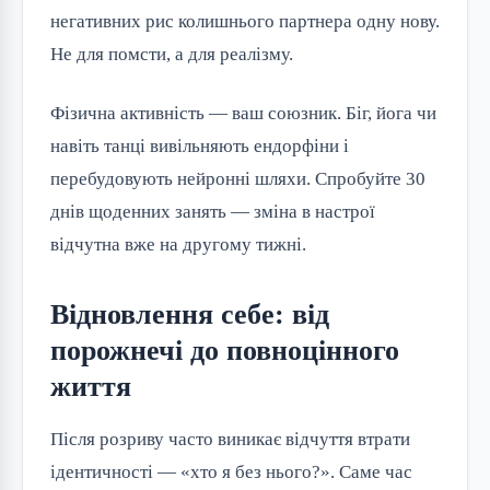
негативних рис колишнього партнера одну нову. 
Не для помсти, а для реалізму.
Фізична активність — ваш союзник. Біг, йога чи 
навіть танці вивільняють ендорфіни і 
перебудовують нейронні шляхи. Спробуйте 30 
днів щоденних занять — зміна в настрої 
відчутна вже на другому тижні.
Відновлення себе: від
порожнечі до повноцінного
життя
Після розриву часто виникає відчуття втрати 
ідентичності — «хто я без нього?». Саме час 