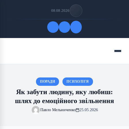
08.08.2026
Quick Links
Menu
FOLLOW US
ПОРАДИ
ПСИХОЛІГЯ
Як забути людину, яку любиш:
шлях до емоційного звільнення
Павло Мельниченко
25.05.2026