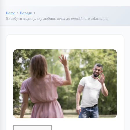
Home
Поради
Як забути людину, яку любиш: шлях до емоційного звільнення