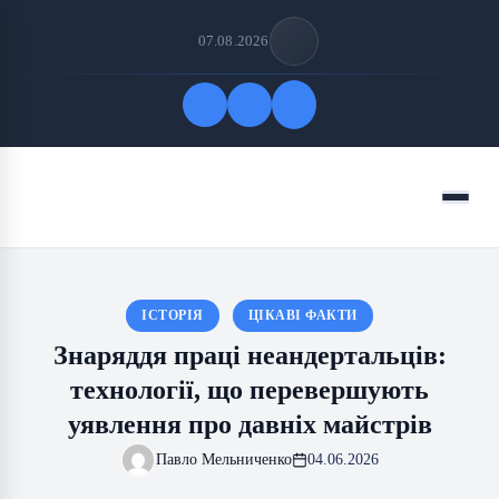
07.08.2026
Quick Links
Menu
FOLLOW US
ІСТОРІЯ
ЦІКАВІ ФАКТИ
Знаряддя праці неандертальців:
технології, що перевершують
уявлення про давніх майстрів
Павло Мельниченко
04.06.2026