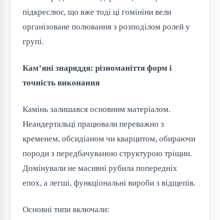
підкреслює, що вже тоді ці гомініни вели
організоване полювання з розподілом ролей у
групі.
Кам’яні знаряддя: різноманіття форм і
точність виконання
Камінь залишався основним матеріалом.
Неандертальці працювали переважно з
кременем, обсидіаном чи кварцитом, обираючи
породи з передбачуваною структурою тріщин.
Домінували не масивні рубила попередніх
епох, а легші, функціональні вироби з відщепів.
Основні типи включали: