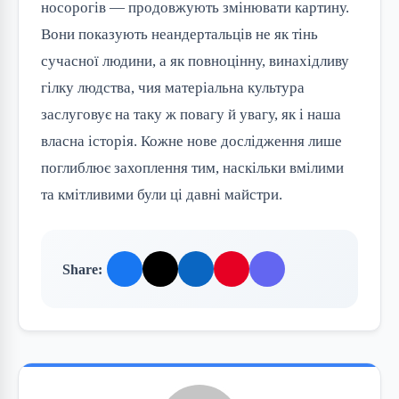
носорогів — продовжують змінювати картину.
Вони показують неандертальців не як тінь
сучасної людини, а як повноцінну, винахідливу
гілку людства, чия матеріальна культура
заслуговує на таку ж повагу й увагу, як і наша
власна історія. Кожне нове дослідження лише
поглиблює захоплення тим, наскільки вмілими
та кмітливими були ці давні майстри.
Share: