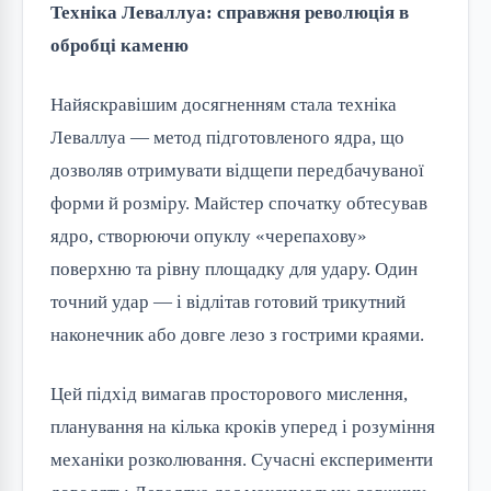
Техніка Леваллуа: справжня революція в
обробці каменю
Найяскравішим досягненням стала техніка
Леваллуа — метод підготовленого ядра, що
дозволяв отримувати відщепи передбачуваної
форми й розміру. Майстер спочатку обтесував
ядро, створюючи опуклу «черепахову»
поверхню та рівну площадку для удару. Один
точний удар — і відлітав готовий трикутний
наконечник або довге лезо з гострими краями.
Цей підхід вимагав просторового мислення,
планування на кілька кроків уперед і розуміння
механіки розколювання. Сучасні експерименти