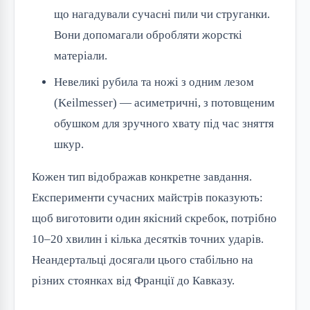
що нагадували сучасні пили чи струганки.
Вони допомагали обробляти жорсткі
матеріали.
Невеликі рубила та ножі з одним лезом
(Keilmesser) — асиметричні, з потовщеним
обушком для зручного хвату під час зняття
шкур.
Кожен тип відображав конкретне завдання.
Експерименти сучасних майстрів показують:
щоб виготовити один якісний скребок, потрібно
10–20 хвилин і кілька десятків точних ударів.
Неандертальці досягали цього стабільно на
різних стоянках від Франції до Кавказу.