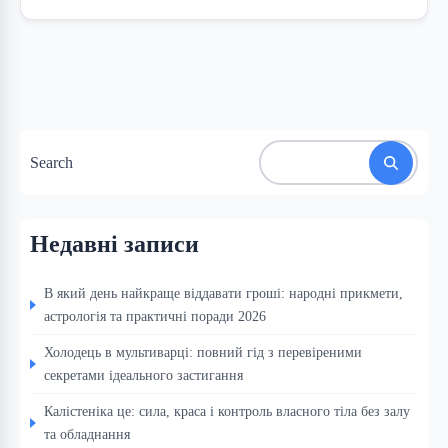
Search
Недавні записи
В який день найкраще віддавати гроші: народні прикмети,
астрологія та практичні поради 2026
Холодець в мультиварці: повний гід з перевіреними
секретами ідеального застигання
Калістеніка це: сила, краса і контроль власного тіла без залу
та обладнання