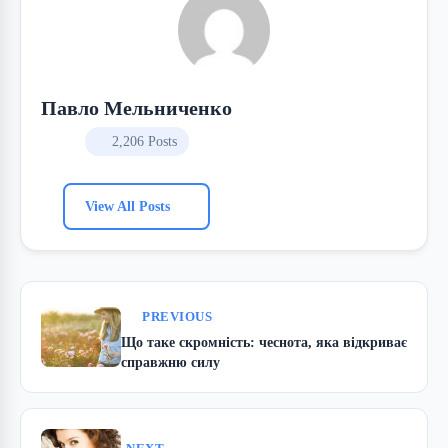
Павло Мельниченко
2,206 Posts
View All Posts
PREVIOUS
Що таке скромність: чеснота, яка відкриває
справжню силу