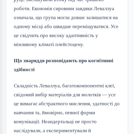
роботи. Економія сировини завдяки Леваллуа
означала, що група могла довше залишатися на
одному місці або швидше переміщуватися. Усе
це свідчить про високу адаптивність у
мінливому кліматі плейстоцену.
Що знаряддя розповідають про когнітивні
здібності
Складність Леваллуа, багатокомпонентні клеї,
свідомий вибір матеріалів для молотків — усе
це вимагає абстрактного мислення, здатності до
навчання та, ймовірно, певної форми
комунікації. Неандертальці не просто
наслідували, а експериментували й