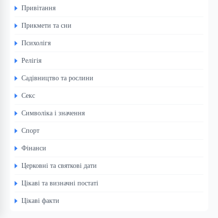
Привітання
Прикмети та сни
Психолігя
Релігія
Садівництво та рослини
Секс
Символіка і значення
Спорт
Фінанси
Церковні та святкові дати
Цікаві та визначні постаті
Цікаві факти