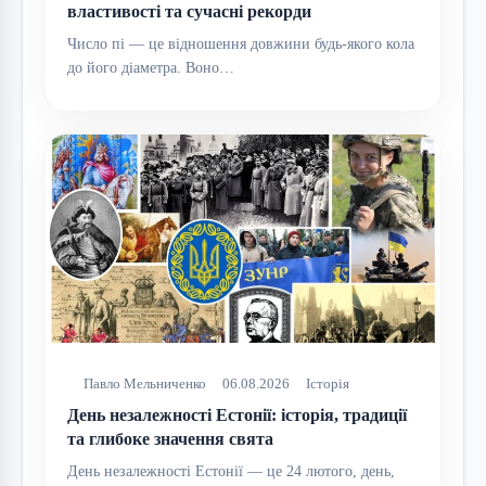
властивості та сучасні рекорди
Число пі — це відношення довжини будь-якого кола
до його діаметра. Воно…
Павло Мельниченко
06.08.2026
Історія
День незалежності Естонії: історія, традиції
та глибоке значення свята
День незалежності Естонії — це 24 лютого, день,