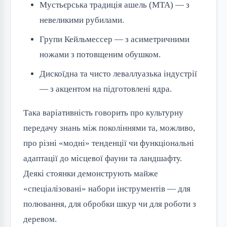
Мустьєрська традиція ашель (MTA) — з
невеликими рубилами.
Групи Кейльмессер — з асиметричними
ножами з потовщеним обушком.
Дискоїдна та чисто леваллуазька індустрії
— з акцентом на підготовлені ядра.
Така варіативність говорить про культурну
передачу знань між поколіннями та, можливо,
про різні «модні» тенденції чи функціональні
адаптації до місцевої фауни та ландшафту.
Деякі стоянки демонструють майже
«спеціалізовані» набори інструментів — для
полювання, для обробки шкур чи для роботи з
деревом.