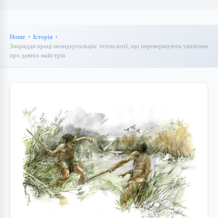
Home
Історія
Знаряддя праці неандертальців: технології, що перевершують уявлення
про давніх майстрів