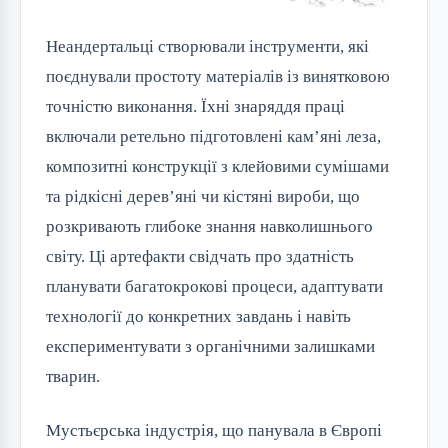
Неандертальці створювали інструменти, які
поєднували простоту матеріалів із винятковою
точністю виконання. Їхні знаряддя праці
включали ретельно підготовлені кам’яні леза,
композитні конструкції з клейовими сумішами
та рідкісні дерев’яні чи кістяні вироби, що
розкривають глибоке знання навколишнього
світу. Ці артефакти свідчать про здатність
планувати багатокрокові процеси, адаптувати
технології до конкретних завдань і навіть
експериментувати з органічними залишками
тварин.
Мустьєрська індустрія, що панувала в Європі