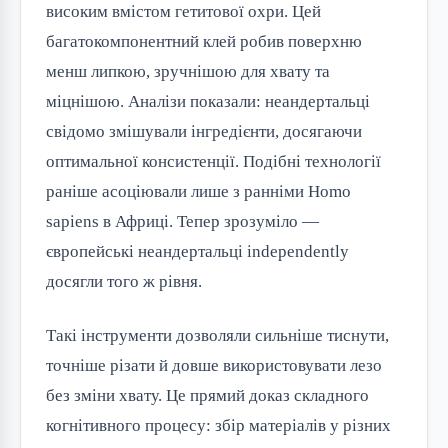
високим вмістом гетитової охри. Цей
багатокомпонентний клей робив поверхню
менш липкою, зручнішою для хвату та
міцнішою. Аналізи показали: неандертальці
свідомо змішували інгредієнти, досягаючи
оптимальної консистенції. Подібні технології
раніше асоціювали лише з ранніми Homo
sapiens в Африці. Тепер зрозуміло —
європейські неандертальці independently
досягли того ж рівня.
Такі інструменти дозволяли сильніше тиснути,
точніше різати й довше використовувати лезо
без зміни хвату. Це прямий доказ складного
когнітивного процесу: збір матеріалів у різних