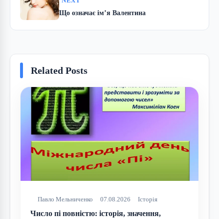
NEXT
Що означає ім’я Валентина
Related Posts
Павло Мельниченко
07.08.2026
Історія
Число пі повністю: історія, значення,