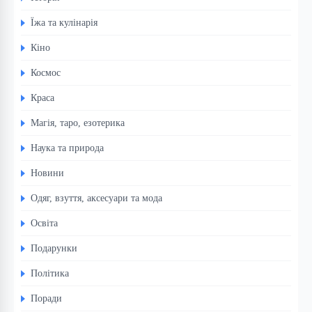
Їжа та кулінарія
Кіно
Космос
Краса
Магія, таро, езотерика
Наука та природа
Новини
Одяг, взуття, аксесуари та мода
Освіта
Подарунки
Політика
Поради