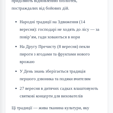
приділяють відновленню бібліотек,
постраждалих від бойових дій.
Народні традиції на Здвиження (14
вересня): господарі не ходять до лісу — за
повір’ям, гади ховаються в нори
На Другу Пречисту (8 вересня) пекли
пироги з ягодами та фруктами нового
врожаю
У День знань зберігається традиція
першого дзвоника та подяки вчителям
27 вересня в дитячих садках влаштовують
святкові концерти для вихователів
Ці традиції — жива тканина культури, яку