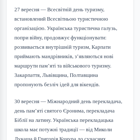
27 вересня — Всесвітній день туризму,
встановлений Всесвітньою туристичною
організацією. Українська туристична галузь,
попри війну, продовжує функціонувати:
розвивається внутрішній туризм, Карпати
приймають мандрівників, з’являються нові
маршрути пам’яті та військового туризму.
Закарпаття, Львівщина, Полтавщина
пропонують безліч ідей для вікендів.
30 вересня — Міжнародний день перекладача,
день пам’яті святого Єронима, перекладача
Біблії на латину. Українська перекладацька
школа має потужні традиції — від Миколи
Лукаша й Григорія Кочура до сучасних