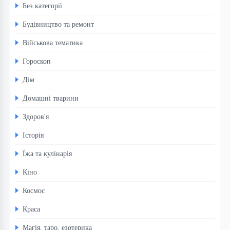
Без категорії
Будівництво та ремонт
Військова тематика
Гороскоп
Дім
Домашні тварини
Здоров'я
Історія
Їжа та кулінарія
Кіно
Космос
Краса
Магія, таро, езотерика