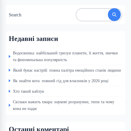
Search
Недавні записи
Водосвинка: найбільший гризун планети, її життя, звички
та феноменальна популярність
Який буває настрій: повна палітра емоційних станів людини
Як знайти кота: повний гід для власників у 2026 році
Хто такий каблук
Скільки важить хмара: наукові розрахунки, типи та чому
вона не падає
Останні коментарі