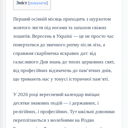
Зміст
[
показати
]
Перший осінній місяць приходить з шурхотом
жовтого листя під ногами та запахом свіжих
зошитів. Вересень в Україні — це не просто час
повертатися до звичного ритму після літа, а
справжня скарбничка яскравих дат: від
галасливого Дня знань до тихих церковних свят,
від професійних відзначень до пам’ятних днів,
що тримають нас у тонусі історичної пам’яті.
У 2026 році вересневий календар вміщає
десятки знакових подій — і державних, і
релігійних, і професійних. Тут шкільні дзвоники
переплітаються з молебнями на Різдво