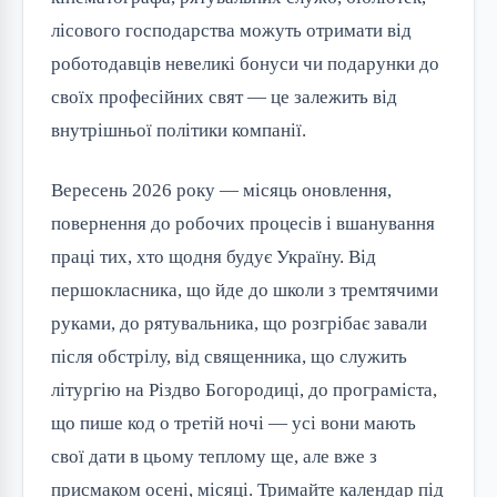
лісового господарства можуть отримати від
роботодавців невеликі бонуси чи подарунки до
своїх професійних свят — це залежить від
внутрішньої політики компанії.
Вересень 2026 року — місяць оновлення,
повернення до робочих процесів і вшанування
праці тих, хто щодня будує Україну. Від
першокласника, що йде до школи з тремтячими
руками, до рятувальника, що розгрібає завали
після обстрілу, від священника, що служить
літургію на Різдво Богородиці, до програміста,
що пише код о третій ночі — усі вони мають
свої дати в цьому теплому ще, але вже з
присмаком осені, місяці. Тримайте календар під