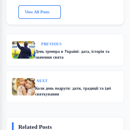
View All Posts
PREVIOUS
День тренера в Україні: дата, історія та
значення свята
NEXT
Коли день подруги: дати, традиції та ідеї
святкування
Related Posts