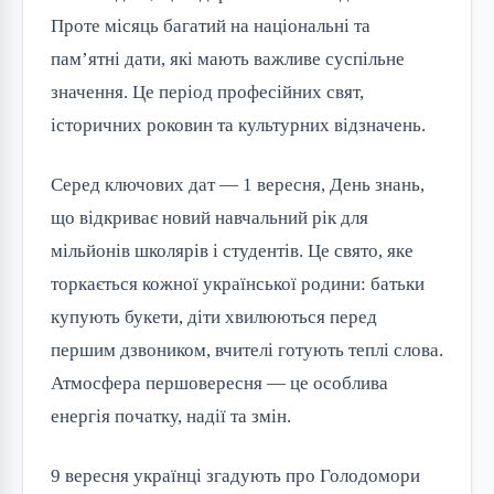
Проте місяць багатий на національні та
пам’ятні дати, які мають важливе суспільне
значення. Це період професійних свят,
історичних роковин та культурних відзначень.
Серед ключових дат — 1 вересня, День знань,
що відкриває новий навчальний рік для
мільйонів школярів і студентів. Це свято, яке
торкається кожної української родини: батьки
купують букети, діти хвилюються перед
першим дзвоником, вчителі готують теплі слова.
Атмосфера першовересня — це особлива
енергія початку, надії та змін.
9 вересня українці згадують про Голодомори