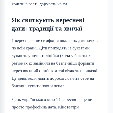
ходити в гості, дарувати квіти.
Як святкують вересневі
дати: традиції та звичаї
1 вересня — це симфонія шкільних дзвіночків
по всій країні. Діти приходять із букетами,
лунають урочисті лінійки (хоча у багатьох
регіонах їх замінили на безпечніші формати
через воєнний стан), вчителі вітають першачків.
Це день, коли навіть дорослі ловлять себе на
бажанні купити новий пенал.
День українського кіно 14 вересня — це не
просто професійна дата. Кінотеатри