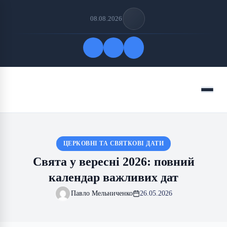
08.08.2026
Quick Links
Menu
FOLLOW US
ЦЕРКОВНІ ТА СВЯТКОВІ ДАТИ
Свята у вересні 2026: повний
календар важливих дат
Павло Мельниченко
26.05.2026