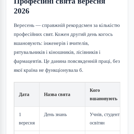
Професійні свята вересня
2026
Вересень — справжній рекордсмен за кількістю
професійних свят. Кожен другий день когось
вшановують: інженерів і вчителів,
рятувальників і кіношників, лісівників і
фармацевтів. Це данина повсякденній праці, без
якої країна не функціонувала б.
Кого
Дата
Назва свята
вшановують
1
День знань
Учнів, студентів,
вересня
освітян