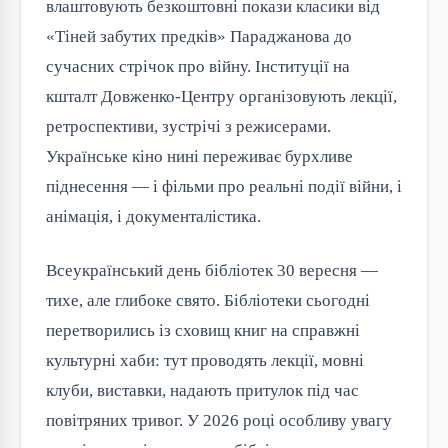
влаштовують безкоштовні покази класики від
«Тіней забутих предків» Параджанова до
сучасних стрічок про війну. Інституції на
кшталт Довженко-Центру організовують лекції,
ретроспективи, зустрічі з режисерами.
Українське кіно нині переживає бурхливе
піднесення — і фільми про реальні події війни, і
анімація, і документалістика.
Всеукраїнський день бібліотек 30 вересня —
тихе, але глибоке свято. Бібліотеки сьогодні
перетворились із сховищ книг на справжні
культурні хаби: тут проводять лекції, мовні
клуби, виставки, надають притулок під час
повітряних тривог. У 2026 році особливу увагу