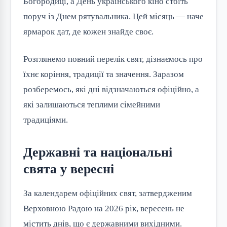
Богородиці, а День українського кіно стоїть
поруч із Днем рятувальника. Цей місяць — наче
ярмарок дат, де кожен знайде своє.
Розглянемо повний перелік свят, дізнаємось про
їхнє коріння, традиції та значення. Заразом
розберемось, які дні відзначаються офіційно, а
які залишаються теплими сімейними
традиціями.
Державні та національні
свята у вересні
За календарем офіційних свят, затвердженим
Верховною Радою на 2026 рік, вересень не
містить днів, що є державними вихідними.