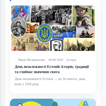
Павло Мельниченко
06.08.2026
Історія
День незалежності Естонії: історія, традиції
та глибоке значення свята
День незалежності Естонії — це 24 лютого, день,
коли у 1918 році…