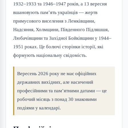
1932–1933 та 1946–1947 років, а 13 вересня
вшановують пам’ять українців — жертв
примусового виселення з Лемківщини,
Надсяння, Холмщини, Південного Підляшшя,
Любачівщини та Західної Бойківщини у 1944–
1951 роках. Це болючі сторінки історії, які
формують національну свідомість.
Вересень 2026 року не має офіційних
державних вихідних, але насичений
професійними та пам’ятними датами — це
робочий місяць з понад 30 знаковими
подіями у календарі.