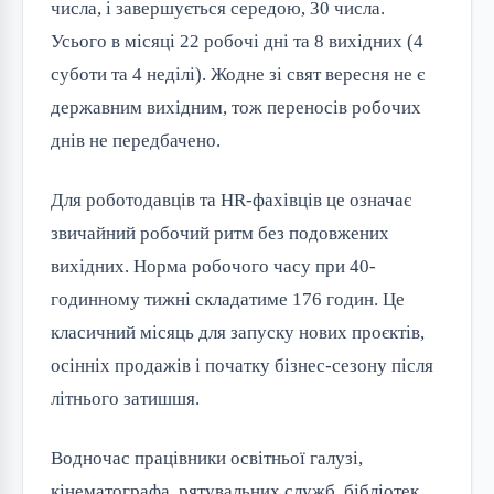
числа, і завершується середою, 30 числа.
Усього в місяці 22 робочі дні та 8 вихідних (4
суботи та 4 неділі). Жодне зі свят вересня не є
державним вихідним, тож переносів робочих
днів не передбачено.
Для роботодавців та HR-фахівців це означає
звичайний робочий ритм без подовжених
вихідних. Норма робочого часу при 40-
годинному тижні складатиме 176 годин. Це
класичний місяць для запуску нових проєктів,
осінніх продажів і початку бізнес-сезону після
літнього затишшя.
Водночас працівники освітньої галузі,
кінематографа, рятувальних служб, бібліотек,