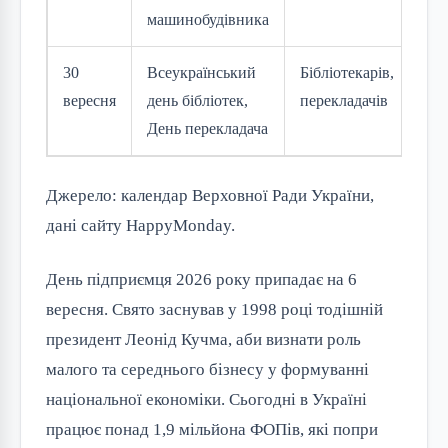
машинобудівника
30
Всеукраїнський
Бібліотекарів,
вересня
день бібліотек,
перекладачів
День перекладача
Джерело: календар Верховної Ради України,
дані сайту HappyMonday.
День підприємця 2026 року припадає на 6
вересня. Свято заснував у 1998 році тодішній
президент Леонід Кучма, аби визнати роль
малого та середнього бізнесу у формуванні
національної економіки. Сьогодні в Україні
працює понад 1,9 мільйона ФОПів, які попри