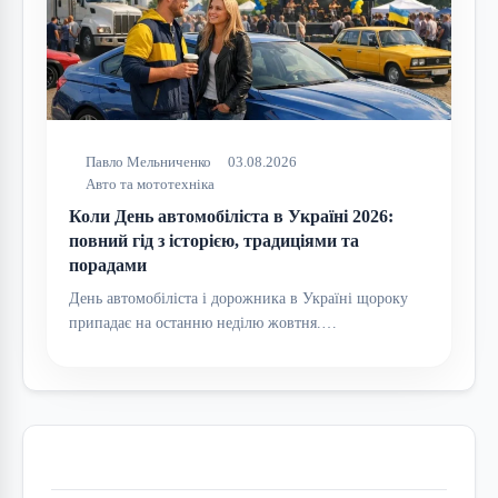
Павло Мельниченко
03.08.2026
Авто та мототехніка
Коли День автомобіліста в Україні 2026:
повний гід з історією, традиціями та
порадами
День автомобіліста і дорожника в Україні щороку
припадає на останню неділю жовтня.…