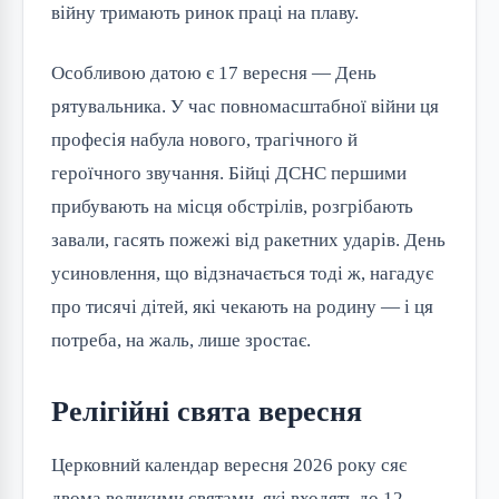
війну тримають ринок праці на плаву.
Особливою датою є 17 вересня — День
рятувальника. У час повномасштабної війни ця
професія набула нового, трагічного й
героїчного звучання. Бійці ДСНС першими
прибувають на місця обстрілів, розгрібають
завали, гасять пожежі від ракетних ударів. День
усиновлення, що відзначається тоді ж, нагадує
про тисячі дітей, які чекають на родину — і ця
потреба, на жаль, лише зростає.
Релігійні свята вересня
Церковний календар вересня 2026 року сяє
двома великими святами, які входять до 12