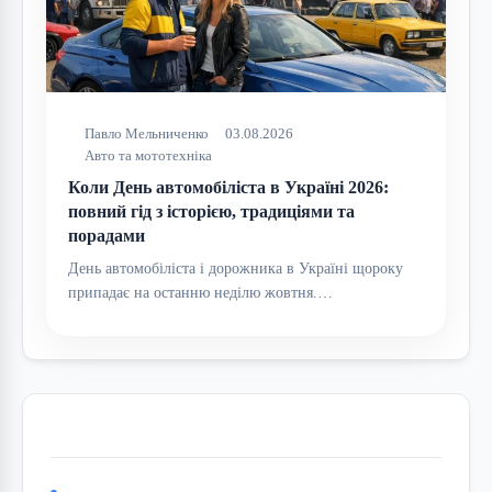
Павло Мельниченко
03.08.2026
Авто та мототехніка
Коли День автомобіліста в Україні 2026:
повний гід з історією, традиціями та
порадами
День автомобіліста і дорожника в Україні щороку
припадає на останню неділю жовтня.…