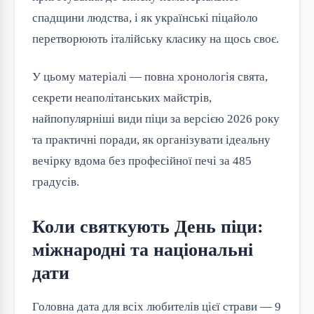
спадщини людства, і як українські піцайоло
перетворюють італійську класику на щось своє.
У цьому матеріалі — повна хронологія свята,
секрети неаполітанських майстрів,
найпопулярніші види піци за версією 2026 року
та практичні поради, як організувати ідеальну
вечірку вдома без професійної печі за 485
градусів.
Коли святкують День піци:
міжнародні та національні
дати
Головна дата для всіх любителів цієї страви — 9