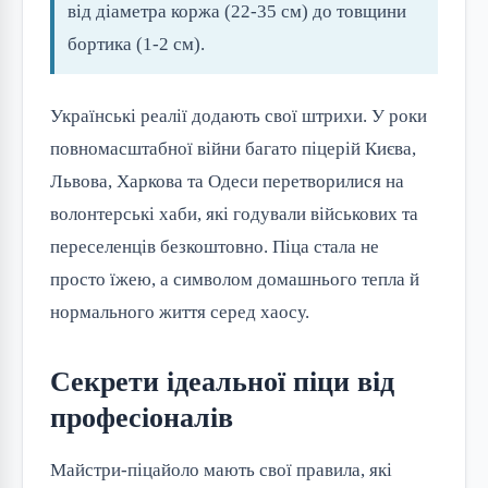
від діаметра коржа (22-35 см) до товщини
бортика (1-2 см).
Українські реалії додають свої штрихи. У роки
повномасштабної війни багато піцерій Києва,
Львова, Харкова та Одеси перетворилися на
волонтерські хаби, які годували військових та
переселенців безкоштовно. Піца стала не
просто їжею, а символом домашнього тепла й
нормального життя серед хаосу.
Секрети ідеальної піци від
професіоналів
Майстри-піцайоло мають свої правила, які