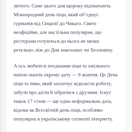
лютого. Саме цього дня щороку відзначають
Міжнародний день піци, який об’єднує
гурманів від Сицилії до Чикаго. Свято
неофіційне, але настільки популярне, що
ресторани готуються до нього не менш
ретельно, ніж до Дня закоханих чи Хелловіну.
А ось любителі поєднання піци та хмільного
напою мають окрему дату — 9 жовтня. Це День
піци та пива, який заохочує відкласти роботу,
забути про дієти й зібратися з друзями. Існує
також 17 січня — ще одна неформальна дата,
відома як Всесвітній день піци, особливо
популярна в українському сегменті інтернету.