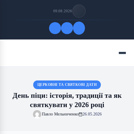
09.08.2026
Quick Links
Menu
FOLLOW US
ЦЕРКОВНІ ТА СВЯТКОВІ ДАТИ
День піци: історія, традиції та як
святкувати у 2026 році
Павло Мельниченко
26.05.2026