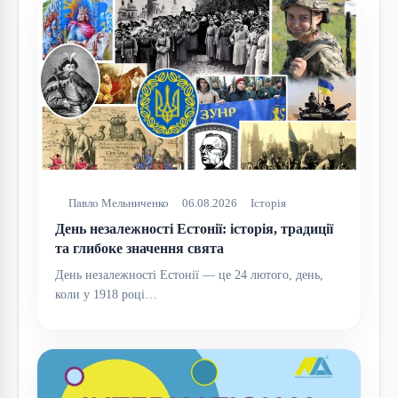
Павло Мельниченко
06.08.2026
Історія
День незалежності Естонії: історія, традиції
та глибоке значення свята
День незалежності Естонії — це 24 лютого, день,
коли у 1918 році…