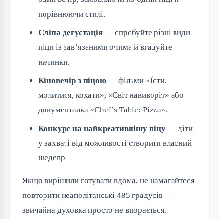
порівнюючи стилі.
Сліпа дегустація
— спробуйте різні види
піци із зав’язаними очима й вгадуйте
начинки.
Кіновечір з піцою
— фільми «Їсти,
молитися, кохати», «Світ навиворіт» або
документалка «Chef’s Table: Pizza».
Конкурс на найкреативнішу піцу
— діти
у захваті від можливості створити власний
шедевр.
Якщо вирішили готувати вдома, не намагайтеся
повторити неаполітанські 485 градусів —
звичайна духовка просто не впорається.