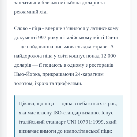
заплативши близько мільйона доларів за
рекламний хід.
Слово «піца» вперше з’явилося у латинському
документі 997 року в італійському місті Гаета
— це найдавніша письмова згадка страви. А
найдорожча піца у світі коштує понад 12 000
доларів — її подають в одному з ресторанів
Нью-Йорка, прикрашаючи 24-каратним
золотом, ікрою та трюфелями.
Цікаво, що піца — одна з небагатьох страв,
яка має власну ISO-стандартизацію. Існує
італійський стандарт UNI 10791:1999, який
визначає вимоги до неаполітанської піци: