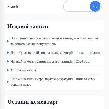
Search
Недавні записи
Водосвинка: найбільший гризун планети, її життя, звички
та феноменальна популярність
Який буває настрій: повна палітра емоційних станів людини
Як знайти кота: повний гід для власників у 2026 році
Хто такий каблук
Скільки важить хмара: наукові розрахунки, типи та чому
вона не падає
Останні коментарі