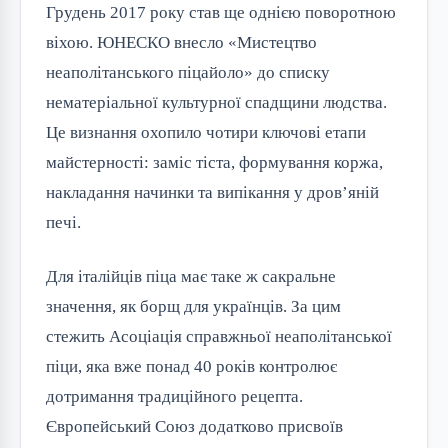
Грудень 2017 року став ще однією поворотною
віхою. ЮНЕСКО внесло «Мистецтво
неаполітанського піцайоло» до списку
нематеріальної культурної спадщини людства.
Це визнання охопило чотири ключові етапи
майстерності: заміс тіста, формування коржа,
накладання начинки та випікання у дров’яній
печі.
Для італійців піца має таке ж сакральне
значення, як борщ для українців. За цим
стежить Асоціація справжньої неаполітанської
піци, яка вже понад 40 років контролює
дотримання традиційного рецепта.
Європейський Союз додатково присвоїв