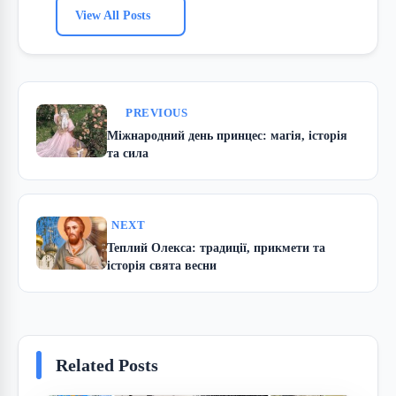
View All Posts
PREVIOUS
Міжнародний день принцес: магія, історія
та сила
NEXT
Теплий Олекса: традиції, прикмети та
історія свята весни
Related Posts