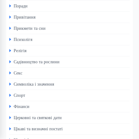
Поради
Привітання
Прикмети та сни
Психолігя
Релігія
Садівництво та рослини
Секс
Символіка і значення
Спорт
Фінанси
Церковні та святкові дати
Цікаві та визначні постаті