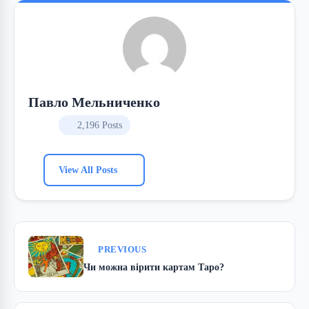
Павло Мельниченко
2,196 Posts
View All Posts
PREVIOUS
Чи можна вірити картам Таро?