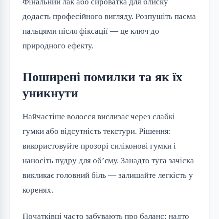
Фінальний лак або сироватка для блиску 
додасть професійного вигляду. Розпушіть пасма 
пальцями після фіксації — це ключ до 
природного ефекту.
Поширені помилки та як їх
уникнути
Найчастіше волосся вислизає через слабкі 
гумки або відсутність текстури. Рішення: 
використовуйте прозорі силіконові гумки і 
наносіть пудру для об’єму. Занадто туга зачіска 
викликає головний біль — залишайте легкість у 
коренях.
Початківці часто забувають про баланс: надто 