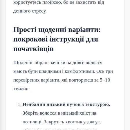
користуєтесь плойкою, бо це захистить від 
денного стресу.
Прості щоденні варіанти:
покрокові інструкції для
початківців
Щоденні зібрані зачіски на довге волосся 
мають бути швидкими і комфортними. Ось три 
перевірених варіанти, які повторюєш за 5–10 
хвилин.
Недбалий низький пучок з текстурою.
Зберіть волосся в низький хвіст на
потилиці. Закрутіть хвостик у джгут,