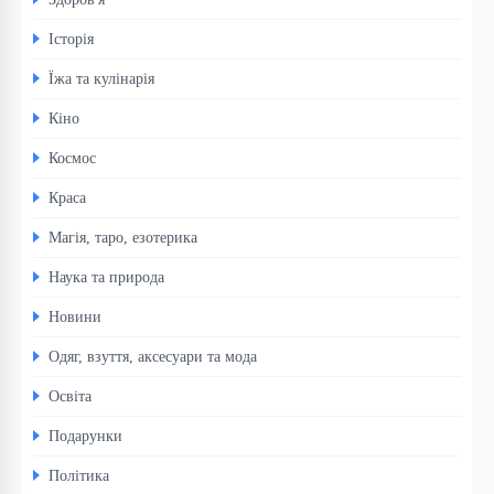
Історія
Їжа та кулінарія
Кіно
Космос
Краса
Магія, таро, езотерика
Наука та природа
Новини
Одяг, взуття, аксесуари та мода
Освіта
Подарунки
Політика