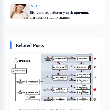
NEXT
Відчуття серцебиття у вусі: причини,
діагностика та лікування
Related Posts
Павло Мельниченко
05.08.2026
Здоров'я