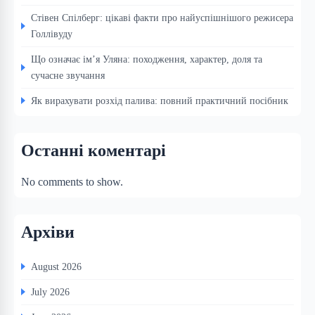
Стівен Спілберг: цікаві факти про найуспішнішого режисера
Голлівуду
Що означає ім’я Уляна: походження, характер, доля та
сучасне звучання
Як вирахувати розхід палива: повний практичний посібник
Останні коментарі
No comments to show.
Архіви
August 2026
July 2026