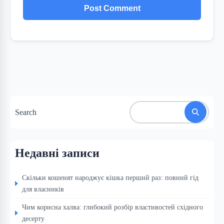
Search
Недавні записи
Скільки кошенят народжує кішка перший раз: повний гід
для власників
Чим корисна халва: глибокий розбір властивостей східного
десерту