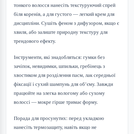
тонкого волосся нанесіть текстуруючий спрей 
біля коренів, а для густого — легкий крем для 
дисципліни. Сушіть феном з дифузором, якщо є 
хвиля, або залиште природну текстуру для 
трендового ефекту.
Інструменти, які знадобляться: гумки без 
зачіпок, невидимки, шпильки, гребінець з 
хвостиком для розділення пасм, лак середньої 
фіксації і сухий шампунь для об’єму. Завжди 
працюйте на злегка вологому або сухому 
волоссі — мокре гірше тримає форму.
Порада для просунутих: перед укладкою 
нанесіть термозащиту, навіть якщо не 