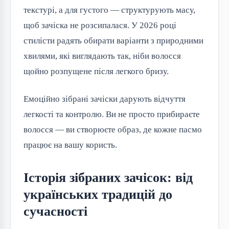
текстурі, а для густого — структурують масу, 
щоб зачіска не розсипалася. У 2026 році 
стилісти радять обирати варіанти з природними 
хвилями, які виглядають так, ніби волосся 
щойно розпущене після легкого бризу.
Емоційно зібрані зачіски дарують відчуття 
легкості та контролю. Ви не просто прибираєте 
волосся — ви створюєте образ, де кожне пасмо 
працює на вашу користь.
Історія зібраних зачісок: від
українських традицій до
сучасності