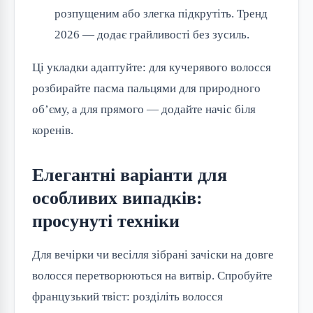
розпущеним або злегка підкрутіть. Тренд
2026 — додає грайливості без зусиль.
Ці укладки адаптуйте: для кучерявого волосся 
розбирайте пасма пальцями для природного 
об’єму, а для прямого — додайте начіс біля 
коренів.
Елегантні варіанти для
особливих випадків:
просунуті техніки
Для вечірки чи весілля зібрані зачіски на довге 
волосся перетворюються на витвір. Спробуйте 
французький твіст: розділіть волосся 