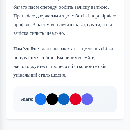
багато пасм спереду робить зачіску важкою. 
Працюйте дзеркалами з усіх боків і перевіряйте 
профіль. З часом ви навчитесь відчувати, коли 
зачіска сидить ідеально.
Пам’ятайте: ідеальна зачіска — це та, в якій ви 
почуваєтеся собою. Експериментуйте, 
насолоджуйтеся процесом і створюйте свій 
унікальний стиль щодня.
Share: