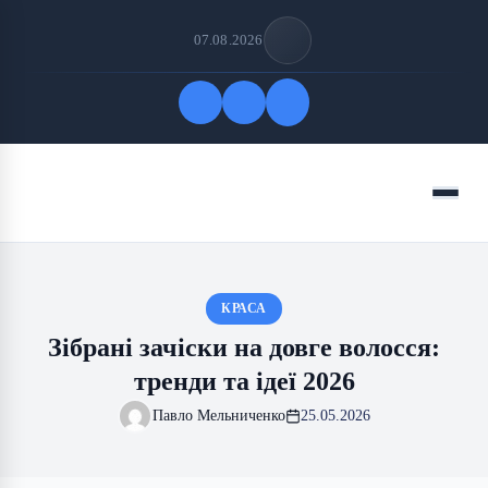
07.08.2026
Quick Links
Menu
FOLLOW US
КРАСА
Зібрані зачіски на довге волосся:
тренди та ідеї 2026
Павло Мельниченко
25.05.2026