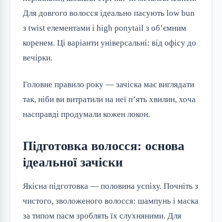
Для довгого волосся ідеально пасують low bun 
з twist елементами і high ponytail з об’ємним 
коренем. Ці варіанти універсальні: від офісу до 
вечірки.
Головне правило року — зачіска має виглядати 
так, ніби ви витратили на неї п’ять хвилин, хоча 
насправді продумали кожен локон.
Підготовка волосся: основа
ідеальної зачіски
Якісна підготовка — половина успіху. Почніть з 
чистого, зволоженого волосся: шампунь і маска 
за типом пасм зроблять їх слухняними. Для 