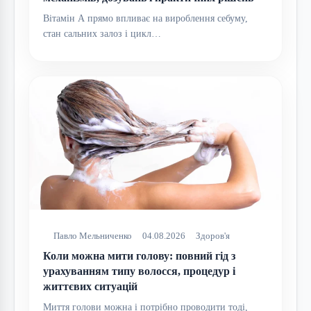
Вітамін А прямо впливає на вироблення себуму,
стан сальних залоз і цикл…
Павло Мельниченко
04.08.2026
Здоров'я
Коли можна мити голову: повний гід з
урахуванням типу волосся, процедур і
життєвих ситуацій
Миття голови можна і потрібно проводити тоді,