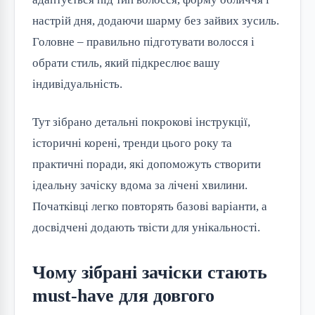
настрій дня, додаючи шарму без зайвих зусиль. 
Головне – правильно підготувати волосся і 
обрати стиль, який підкреслює вашу 
індивідуальність.
Тут зібрано детальні покрокові інструкції, 
історичні корені, тренди цього року та 
практичні поради, які допоможуть створити 
ідеальну зачіску вдома за лічені хвилини. 
Початківці легко повторять базові варіанти, а 
досвідчені додають твісти для унікальності.
Чому зібрані зачіски стають
must-have для довгого