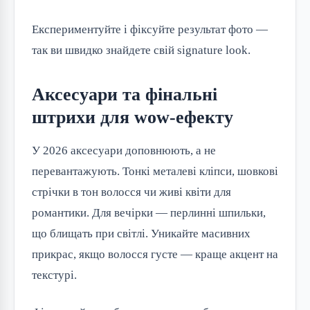
Експериментуйте і фіксуйте результат фото — 
так ви швидко знайдете свій signature look.
Аксесуари та фінальні
штрихи для wow-ефекту
У 2026 аксесуари доповнюють, а не 
перевантажують. Тонкі металеві кліпси, шовкові 
стрічки в тон волосся чи живі квіти для 
романтики. Для вечірки — перлинні шпильки, 
що блищать при світлі. Уникайте масивних 
прикрас, якщо волосся густе — краще акцент на 
текстурі.