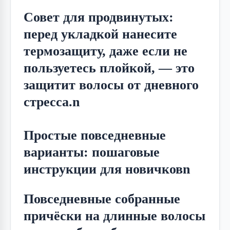
Совет для продвинутых: 
перед укладкой нанесите 
термозащиту, даже если не 
пользуетесь плойкой, — это 
защитит волосы от дневного 
стресса.n
Простые повседневные
варианты: пошаговые
инструкции для новичковn
Повседневные собранные 
причёски на длинные волосы 