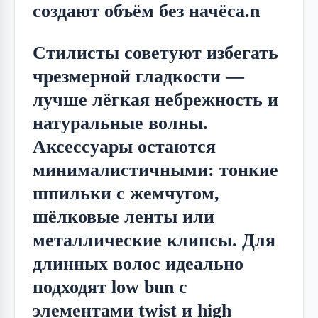
создают объём без начёса.n
Стилисты советуют избегать 
чрезмерной гладкости — 
лучше лёгкая небрежность и 
натуральные волны. 
Аксессуары остаются 
минималистичными: тонкие 
шпильки с жемчугом, 
шёлковые ленты или 
металлические клипсы. Для 
длинных волос идеально 
подходят low bun с 
элементами twist и high 