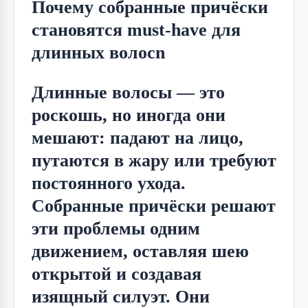
Почему собранные причёски
становятся must-have для
длинных волосn
Длинные волосы — это 
роскошь, но иногда они 
мешают: падают на лицо, 
путаются в жару или требуют 
постоянного ухода. 
Собранные причёски решают 
эти проблемы одним 
движением, оставляя шею 
открытой и создавая 
изящный силуэт. Они 