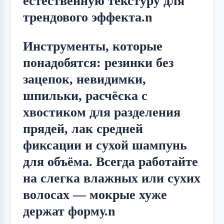
естественную текстуру для 
трендового эффекта.n
Инструменты, которые 
понадобятся: резинки без 
зацепок, невидимки, 
шпильки, расчёска с 
хвостиком для разделения 
прядей, лак средней 
фиксации и сухой шампунь 
для объёма. Всегда работайте 
на слегка влажных или сухих 
волосах — мокрые хуже 
держат форму.n