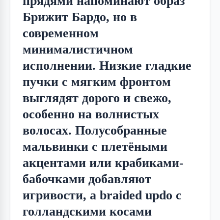
прядями напоминают образ 
Брижит Бардо, но в 
современном 
минималистичном 
исполнении. Низкие гладкие 
пучки с мягким фронтом 
выглядят дорого и свежо, 
особенно на волнистых 
волосах. Полусобранные 
мальвинки с плетёными 
акцентами или крабиками-
бабочками добавляют 
игривости, а braided updo с 
голландскими косами 