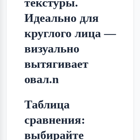
текстуры. 
Идеально для 
круглого лица — 
визуально 
вытягивает 
овал.n
Таблица
сравнения:
выбирайте