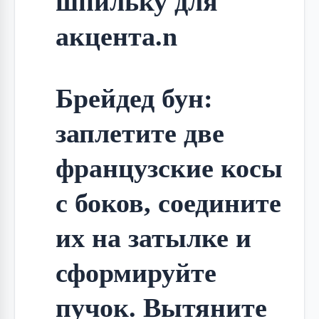
шпильку для 
акцента.n
Брейдед бун: 
заплетите две 
французские косы 
с боков, соедините 
их на затылке и 
сформируйте 
пучок. Вытяните 