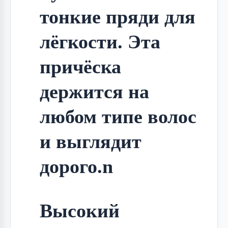
тонкие пряди для 
лёгкости. Эта 
причёска 
держится на 
любом типе волос 
и выглядит 
дорого.n
Высокий 