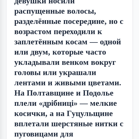
девушки носили 
распущенные волосы, 
разделённые посередине, но с 
возрастом переходили к 
заплетённым косам — одной 
или двум, которые часто 
укладывали венком вокруг 
головы или украшали 
лентами и живыми цветами. 
На Полтавщине и Подолье 
плели «дрібниці» — мелкие 
косички, а на Гуцульщине 
вплетали шерстяные нитки с 
пуговицами для 