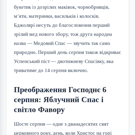
букетик із дозрілих маківок, чорнобривців,
м’яти, материнки, васильків і колосків.
Бджолярі несуть до благословення перший
зрілий мед нового збору, тож друга народна
назва — Медовий Спас — звучить так само
природно. Перший день серпня також відкриває
Успенський піст — двотижневу Спасівку, яка
триватиме до 14 серпня включно.
Преображення Господнє 6
серпня: Яблучний Спас і
світло Фавору
Шосте серпня — одне з дванадесятих свят
церковного року, день, коли Христос на горі