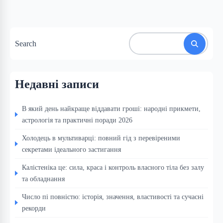
Search
Недавні записи
В який день найкраще віддавати гроші: народні прикмети,
астрологія та практичні поради 2026
Холодець в мультиварці: повний гід з перевіреними
секретами ідеального застигання
Калістеніка це: сила, краса і контроль власного тіла без залу
та обладнання
Число пі повністю: історія, значення, властивості та сучасні
рекорди