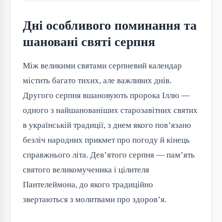
Дні особливого поминання та
шановані святі серпня
Між великими святами серпневий календар
містить багато тихих, але важливих днів.
Другого серпня вшановують пророка Іллю —
одного з найшанованіших старозавітних святих
в українській традиції, з днем якого пов’язано
безліч народних прикмет про погоду й кінець
справжнього літа. Дев’ятого серпня — пам’ять
святого великомученика і цілителя
Пантелеймона, до якого традиційно
звертаються з молитвами про здоров’я.