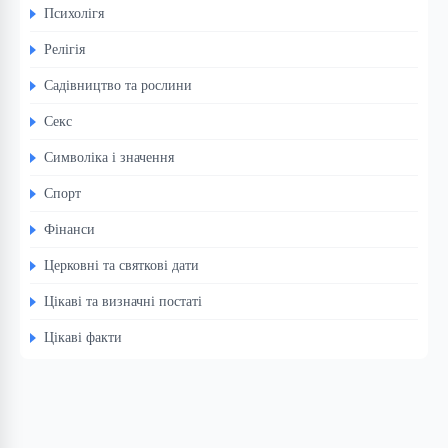
Психолігя
Релігія
Садівництво та рослини
Секс
Символіка і значення
Спорт
Фінанси
Церковні та святкові дати
Цікаві та визначні постаті
Цікаві факти