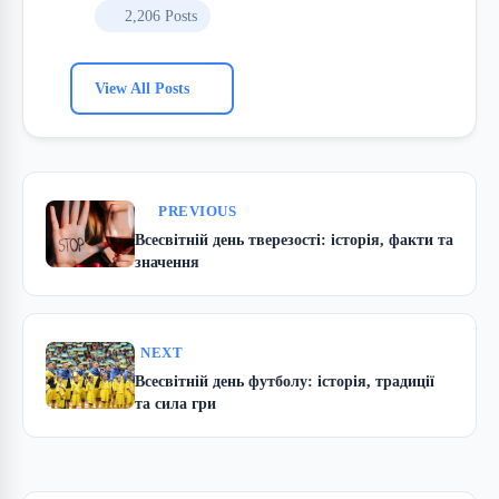
2,206 Posts
View All Posts
PREVIOUS
Всесвітній день тверезості: історія, факти та
значення
NEXT
Всесвітній день футболу: історія, традиції
та сила гри