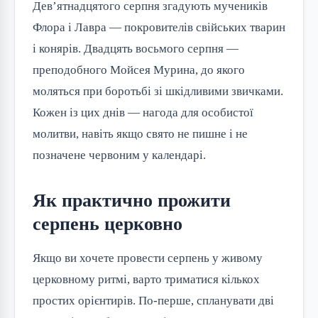
Дев’ятнадцятого серпня згадують мучеників
Флора і Лавра — покровителів свійських тварин
і конярів. Двадцять восьмого серпня —
преподобного Мойсея Мурина, до якого
моляться при боротьбі зі шкідливими звичками.
Кожен із цих днів — нагода для особистої
молитви, навіть якщо свято не пишне і не
позначене червоним у календарі.
Як практично прожити
серпень церковно
Якщо ви хочете провести серпень у живому
церковному ритмі, варто триматися кількох
простих орієнтирів. По-перше, спланувати дві