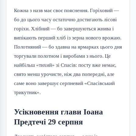
Кожна з назв має своє пояснення. Горіховий —
бо до цього часу остаточно достигають лісові
горіхи. Хлібний — бо завершуються жнива і
випікають перший хліб із зерна нового врожаю.
Полотняний — бо здавна на ярмарках цього дня
торгували полотном і виробами з нього. Це
найбільш «тихий» зі Спасів: посту вже немає,
свято менш урочисте, ніж два попередні, але
саме воно завершує серпневий «Спасівський
трикутник».
Усікновення глави Іоана
Предтечі 29 серпня