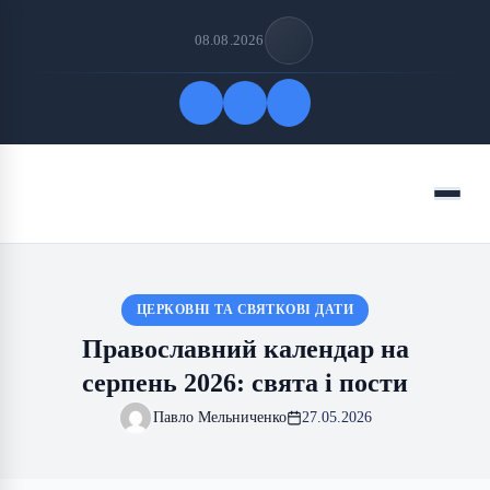
08.08.2026
Quick Links
Menu
FOLLOW US
ЦЕРКОВНІ ТА СВЯТКОВІ ДАТИ
Православний календар на
серпень 2026: свята і пости
Павло Мельниченко
27.05.2026