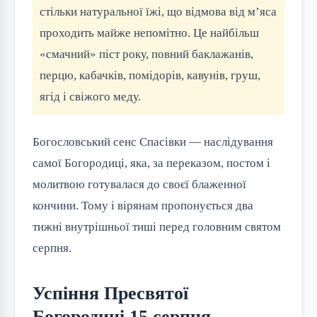
стільки натуральної їжі, що відмова від м’яса
проходить майже непомітно. Це найбільш
«смачний» піст року, повний баклажанів,
перцю, кабачків, помідорів, кавунів, груш,
ягід і свіжого меду.
Богословський сенс Спасівки — наслідування
самої Богородиці, яка, за переказом, постом і
молитвою готувалася до своєї блаженної
кончини. Тому і вірянам пропонується два
тижні внутрішньої тиші перед головним святом
серпня.
Успіння Пресвятої
Богородиці 15 серпня