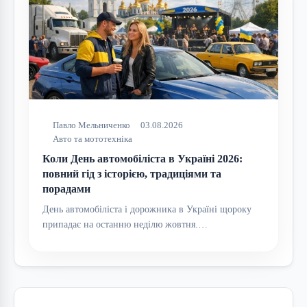
Павло Мельниченко
03.08.2026
Авто та мототехніка
Коли День автомобіліста в Україні 2026:
повний гід з історією, традиціями та
порадами
День автомобіліста і дорожника в Україні щороку
припадає на останню неділю жовтня.…