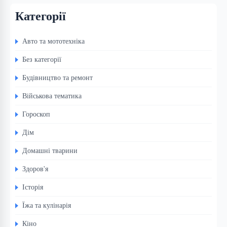
Категорії
Авто та мототехніка
Без категорії
Будівництво та ремонт
Військова тематика
Гороскоп
Дім
Домашні тварини
Здоров'я
Історія
Їжа та кулінарія
Кіно