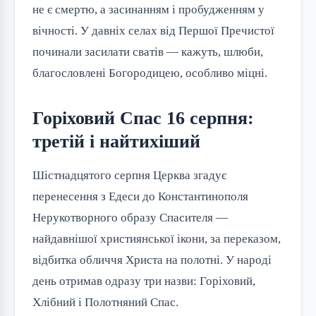
не є смертю, а засинанням і пробудженням у
вічності. У давніх селах від Першої Пречистої
починали засилати сватів — кажуть, шлюби,
благословлені Богородицею, особливо міцні.
Горіховий Спас 16 серпня:
третій і найтихіший
Шістнадцятого серпня Церква згадує
перенесення з Едеси до Константинополя
Нерукотворного образу Спасителя —
найдавнішої християнської ікони, за переказом,
відбитка обличчя Христа на полотні. У народі
день отримав одразу три назви: Горіховий,
Хлібний і Полотняний Спас.