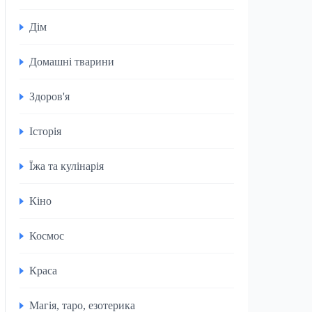
Дім
Домашні тварини
Здоров'я
Історія
Їжа та кулінарія
Кіно
Космос
Краса
Магія, таро, езотерика