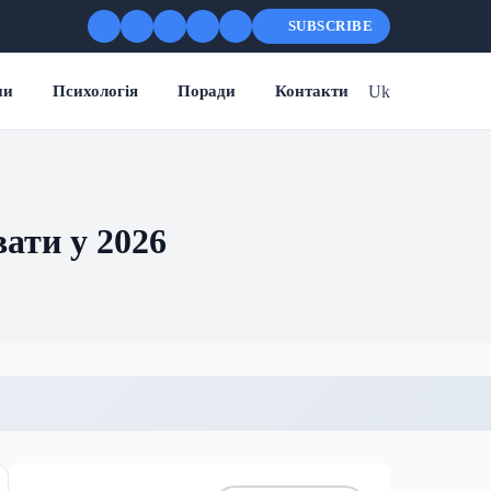
SUBSCRIBE
Uk
ни
Психологія
Поради
Контакти
вати у 2026