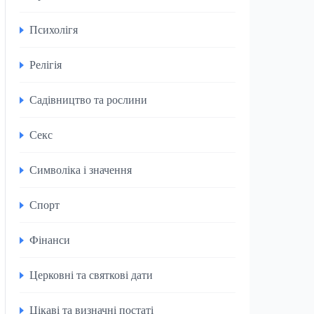
Психолігя
Релігія
Садівництво та рослини
Секс
Символіка і значення
Спорт
Фінанси
Церковні та святкові дати
Цікаві та визначні постаті