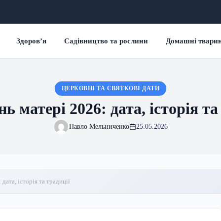
Здоров’я
Садівництво та рослини
Домашні твари
ЦЕРКОВНІ ТА СВЯТКОВІ ДАТИ
ь матері 2026: дата, історія та
Павло Мельниченко
25.05.2026
дата, історія та традиції