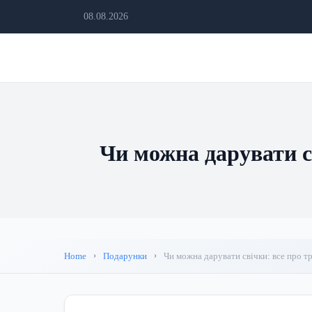
08.08.2026
Чи можна дарувати св
Home
Подарунки
Чи можна дарувати свічки: все про тр