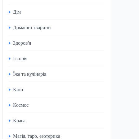
Дім
Домашні тварини
Здоров'я
Історія
Їжа та кулінарія
Кіно
Космос
Краса
Магія, таро, езотерика