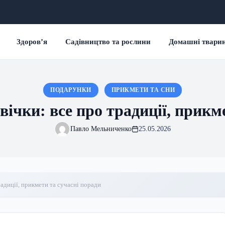
Здоров’я
Садівництво та рослини
Домашні твари
ПОДАРУНКИ
ПРИКМЕТИ ТА СНИ
ічки: все про традиції, прикм
Павло Мельниченко
25.05.2026
адиції, прикмети та сучасні поради