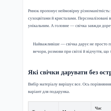
Ринок пропонує неймовірну різноманітність: 
сухоцвітами й кристалами. Персоналізовані в
унікальним. А головне — свічка завжди дореч
Найважливіше — свічка дарує не просто пр
вечори, розмови при світлі й відчуття, що
Які свічки дарувати без ост
Вибір матеріалу вирішує все. Ось порівняння
варіант для подарунка.
Час