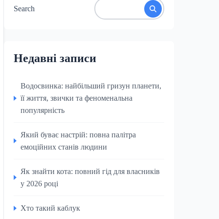
Search
Недавні записи
Водосвинка: найбільший гризун планети,
її життя, звички та феноменальна
популярність
Який буває настрій: повна палітра
емоційних станів людини
Як знайти кота: повний гід для власників
у 2026 році
Хто такий каблук