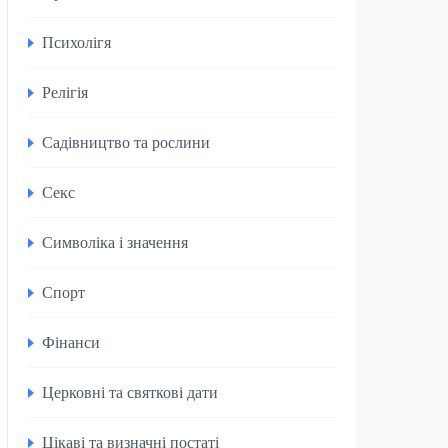
Психолігя
Релігія
Садівництво та рослини
Секс
Символіка і значення
Спорт
Фінанси
Церковні та святкові дати
Цікаві та визначні постаті