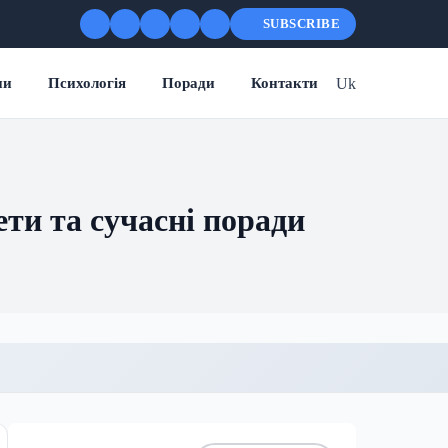
SUBSCRIBE
Uk
ни
Психологія
Поради
Контакти
ети та сучасні поради