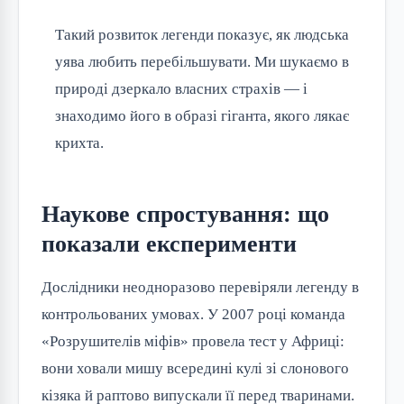
Такий розвиток легенди показує, як людська
уява любить перебільшувати. Ми шукаємо в
природі дзеркало власних страхів — і
знаходимо його в образі гіганта, якого лякає
крихта.
Наукове спростування: що
показали експерименти
Дослідники неодноразово перевіряли легенду в 
контрольованих умовах. У 2007 році команда 
«Розрушителів міфів» провела тест у Африці: 
вони ховали мишу всередині кулі зі слонового 
кізяка й раптово випускали її перед тваринами. 