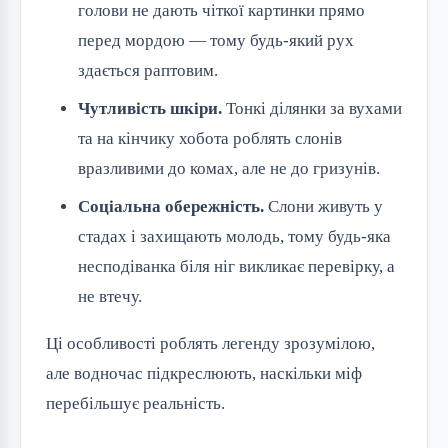
голови не дають чіткої картинки прямо
перед мордою — тому будь-який рух
здається раптовим.
Чутливість шкіри.
Тонкі ділянки за вухами
та на кінчику хобота роблять слонів
вразливими до комах, але не до гризунів.
Соціальна обережність.
Слони живуть у
стадах і захищають молодь, тому будь-яка
несподіванка біля ніг викликає перевірку, а
не втечу.
Ці особливості роблять легенду зрозумілою, 
але водночас підкреслюють, наскільки міф 
перебільшує реальність.