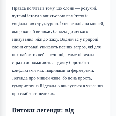
Правда полягає в тому, що слони — розумні, 
чутливі істоти з винятковою пам’яттю й 
соціальною структурою. Їхня реакція на мишей, 
якщо вона й виникає, ближча до легкого 
здивування, ніж до жаху. Водночас у природі 
слони справді уникають певних загроз, які для 
них набагато небезпечніші, і саме ці реальні 
страхи допомагають людям у боротьбі з 
конфліктами між тваринами та фермерами. 
Легенда про мишей живе, бо вона проста, 
гумористична й ідеально вписується в уявлення 
про слабкості великих.
Витоки легенди: від