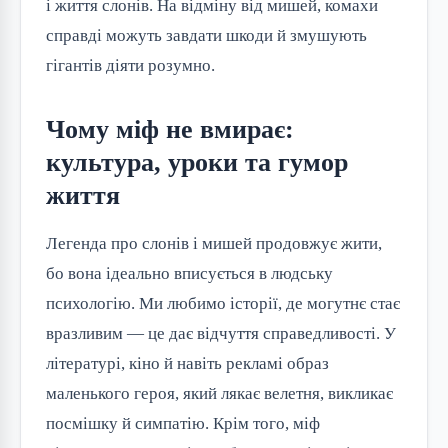
і життя слонів. На відміну від мишей, комахи 
справді можуть завдати шкоди й змушують 
гігантів діяти розумно.
Чому міф не вмирає:
культура, уроки та гумор
життя
Легенда про слонів і мишей продовжує жити, 
бо вона ідеально вписується в людську 
психологію. Ми любимо історії, де могутнє стає 
вразливим — це дає відчуття справедливості. У 
літературі, кіно й навіть рекламі образ 
маленького героя, який лякає велетня, викликає 
посмішку й симпатію. Крім того, міф 