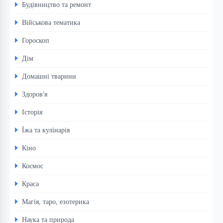
Будівництво та ремонт
Військова тематика
Гороскоп
Дім
Домашні тварини
Здоров'я
Історія
Їжа та кулінарія
Кіно
Космос
Краса
Магія, таро, езотерика
Наука та природа