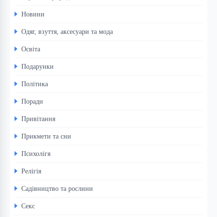
Новини
Одяг, взуття, аксесуари та мода
Освіта
Подарунки
Політика
Поради
Привітання
Прикмети та сни
Психолігя
Релігія
Садівництво та рослини
Секс