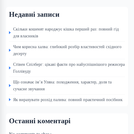
Недавні записи
Скільки кошенят народжує кішка перший раз: повний гід
для власників
Чим корисна халва: глибокий розбір властивостей східного
десерту
Стівен Спілберг: цікаві факти про найуспішнішого режисера
Голлівуду
Що означає ім’я Уляна: походження, характер, доля та
сучасне звучання
Як вирахувати розхід палива: повний практичний посібник
Останні коментарі