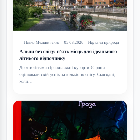
Павло Мельниченко
05.08.2026
Наука та природа
Альпи без снігу: п’ять місць для ідеального
літнього відпочинку
Десятиліттями гірськолижні курорти Європи
оцінювали свій успіх за кількістю снігу. Сьогодні,
коли…