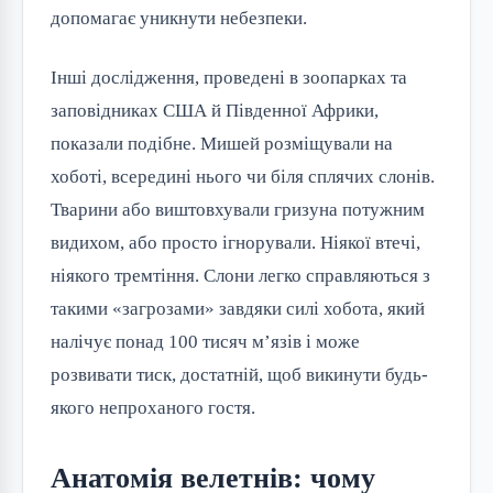
допомагає уникнути небезпеки.
Інші дослідження, проведені в зоопарках та 
заповідниках США й Південної Африки, 
показали подібне. Мишей розміщували на 
хоботі, всередині нього чи біля сплячих слонів. 
Тварини або виштовхували гризуна потужним 
видихом, або просто ігнорували. Ніякої втечі, 
ніякого тремтіння. Слони легко справляються з 
такими «загрозами» завдяки силі хобота, який 
налічує понад 100 тисяч м’язів і може 
розвивати тиск, достатній, щоб викинути будь-
якого непроханого гостя.
Анатомія велетнів: чому