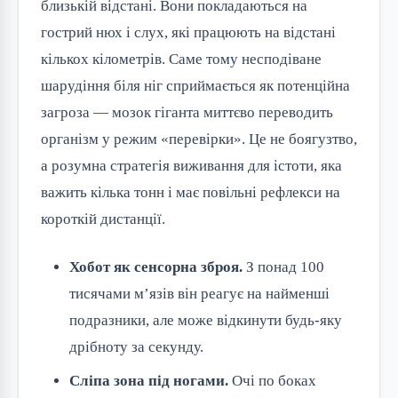
близькій відстані. Вони покладаються на 
гострий нюх і слух, які працюють на відстані 
кількох кілометрів. Саме тому несподіване 
шарудіння біля ніг сприймається як потенційна 
загроза — мозок гіганта миттєво переводить 
організм у режим «перевірки». Це не боягузтво, 
а розумна стратегія виживання для істоти, яка 
важить кілька тонн і має повільні рефлекси на 
короткій дистанції.
Хобот як сенсорна зброя.
З понад 100
тисячами м’язів він реагує на найменші
подразники, але може відкинути будь-яку
дрібноту за секунду.
Сліпа зона під ногами.
Очі по боках