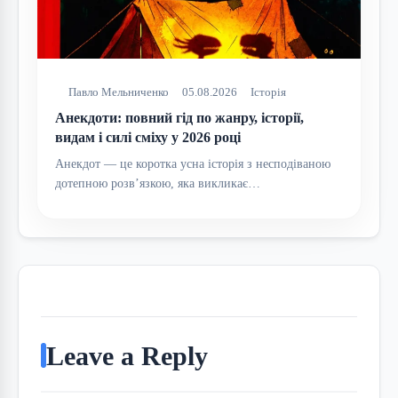
Павло Мельниченко
05.08.2026
Історія
Анекдоти: повний гід по жанру, історії,
видам і силі сміху у 2026 році
Анекдот — це коротка усна історія з несподіваною
дотепною розв’язкою, яка викликає…
Leave a Reply