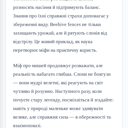
розносять насіння й підтримують баланс. 
Знання про їхні справжні страхи допомагає у 
збереженні виду. Beehive fences не тільки 
захищають урожай, але й рятують слонів від 
відстрілу. Це живий приклад, як наука 
перетворює міфи на практичну користь.
Міф про мишей продовжує розважати, але 
реальність набагато глибша. Слони не боягузи 
— вони мудрі велетні, які реагують на світ 
чутливо й розумно. Наступного разу, коли 
почуєте стару легенду, посміхніться й згадайте: 
навіть у природі маленьке може здивувати 
велике, але справжня сила — в обережності та 
взаємоповазі.