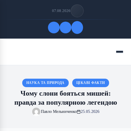
07.08.2026
Quick Links
Menu
FOLLOW US
НАУКА ТА ПРИРОДА
ЦІКАВІ ФАКТИ
Чому слони бояться мишей:
правда за популярною легендою
Павло Мельниченко
25.05.2026