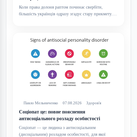
Коли права долоня раптом починає свербіти,
більшість українців одразу згадує стару прикмету.…
Павло Мельниченко
07.08.2026
Здоров'я
Соціопат це: повне пояснення
антисоціального розладу особистості
Соціопат — це людина з антисоціальним
(дисоціальним) розладом особистості, для якої