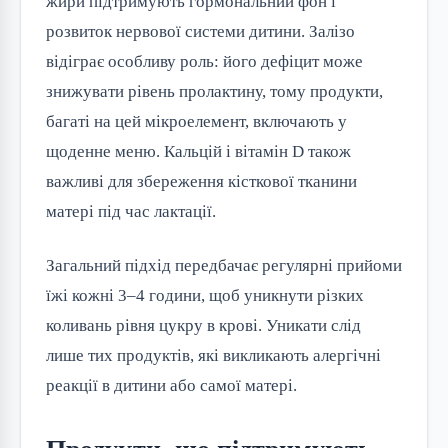
жири підтримують гормональний фон і 
розвиток нервової системи дитини. Залізо 
відіграє особливу роль: його дефіцит може 
знижувати рівень пролактину, тому продукти, 
багаті на цей мікроелемент, включають у 
щоденне меню. Кальцій і вітамін D також 
важливі для збереження кісткової тканини 
матері під час лактації.
Загальний підхід передбачає регулярні прийоми 
їжі кожні 3–4 години, щоб уникнути різких 
коливань рівня цукру в крові. Уникати слід 
лише тих продуктів, які викликають алергічні 
реакції в дитини або самої матері.