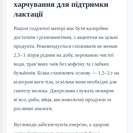
харчування для підтримки
лактації
Раціон годуючої матері має бути калорійно 
достатнім і різноманітним, з акцентом на цільні 
продукти. Рекомендується споживати не менше 
2,5–3 літрів рідини на добу, переважно чистої 
води, трав’яних чаїв без кофеїну та слабких 
бульйонів. Білки становлять основу — 1,5–2 г на 
кілограм ваги тіла, оскільки вони необхідні для 
синтезу молока. Джерелами служать нежирне 
м’ясо, риба, яйця, кисломолочні продукти та 
рослинні аналоги.
Вуглеводи забезпечують енергію, а здорові 