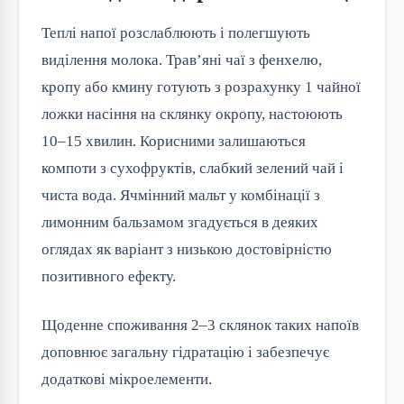
Теплі напої розслаблюють і полегшують 
виділення молока. Трав’яні чаї з фенхелю, 
кропу або кмину готують з розрахунку 1 чайної 
ложки насіння на склянку окропу, настоюють 
10–15 хвилин. Корисними залишаються 
компоти з сухофруктів, слабкий зелений чай і 
чиста вода. Ячмінний мальт у комбінації з 
лимонним бальзамом згадується в деяких 
оглядах як варіант з низькою достовірністю 
позитивного ефекту.
Щоденне споживання 2–3 склянок таких напоїв 
доповнює загальну гідратацію і забезпечує 
додаткові мікроелементи.