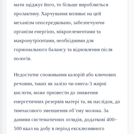
мати зціджує його, то більше виробляється 
пролактину. Харчування впливає на цей 
механізм опосередковано, забезпечуючи 
організм енергією, мікроелементами та 
макронутрієнтами, необхідними для 
гормонального балансу та відновлення після 
пологів.
Недостатнє споживання калорій або ключових 
речовин, таких як залізо чи омега-3 жирні 
кислоти, може призвести до зниження 
енергетичних резервів матері та, як наслідок, до 
тимчасового зменшення об’єму молока. За 
даними систематичних оглядів, додаткові 400–
500 ккал на добу в період ексклюзивного 