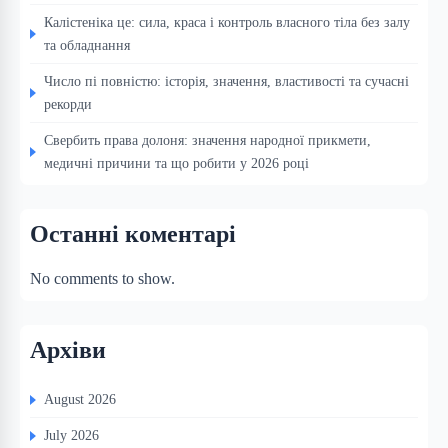
Калістеніка це: сила, краса і контроль власного тіла без залу
та обладнання
Число пі повністю: історія, значення, властивості та сучасні
рекорди
Свербить права долоня: значення народної прикмети,
медичні причини та що робити у 2026 році
Останні коментарі
No comments to show.
Архіви
August 2026
July 2026