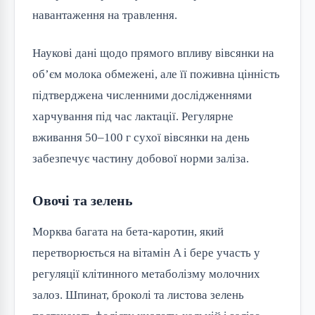
навантаження на травлення.
Наукові дані щодо прямого впливу вівсянки на 
об’єм молока обмежені, але її поживна цінність 
підтверджена численними дослідженнями 
харчування під час лактації. Регулярне 
вживання 50–100 г сухої вівсянки на день 
забезпечує частину добової норми заліза.
Овочі та зелень
Морква багата на бета-каротин, який 
перетворюється на вітамін A і бере участь у 
регуляції клітинного метаболізму молочних 
залоз. Шпинат, броколі та листова зелень 