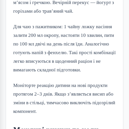
м’ясом і гречкою. Вечірній перекус — йогурт з 
горіхами або трав’яний чай.
Для чаю з пажитником: 1 чайну ложку насіння 
залити 200 мл окропу, настояти 10 хвилин, пити 
по 100 мл двічі на день після їди. Аналогічно 
готують напій з фенхелю. Такі прості комбінації 
легко вписуються в щоденний раціон і не 
вимагають складної підготовки.
Моніторте реакцію дитини на нові продукти 
протягом 2–3 днів. Якщо з’являється висип або 
зміни в стільці, тимчасово виключіть підозрілий 
компонент.