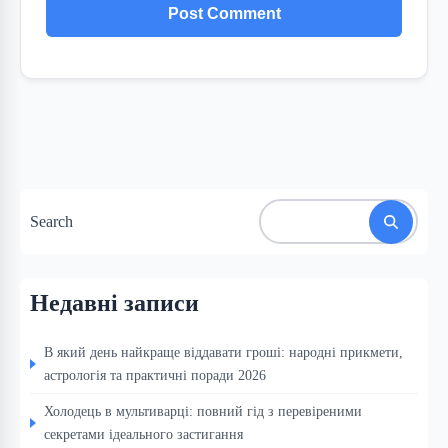
Search
Недавні записи
В який день найкраще віддавати гроші: народні прикмети,
астрологія та практичні поради 2026
Холодець в мультиварці: повний гід з перевіреними
секретами ідеального застигання