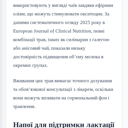
використовують у вигляді чаїв завдяки ефірним 
оліям, що можуть стимулювати окситоцин. За 
даними систематичного огляду 2025 року в 
European Journal of Clinical Nutrition, певні 
комбінації трав, таких як силімарин з галегою 
або анісовий чай, показали низьку 
достовірність підвищення об’єму молока в 
окремих групах.
Вживання цих трав вимагає точного дозування 
та обов’язкової консультації з лікарем, оскільки 
вони можуть впливати на гормональний фон і 
травлення.
Напої для підтримки лактації