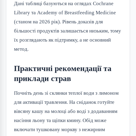
Дані таблиці базуються на оглядах Cochrane 
Library та Academy of Breastfeeding Medicine 
(станом на 2026 рік). Рівень доказів для 
більшості продуктів залишається низьким, тому 
їх розглядають як підтримку, а не основний 
метод.
Практичні рекомендації та
приклади страв
Почніть день зі склянки теплої води з лимоном 
для активації травлення. На сніданок готуйте 
вівсяну кашу на молоці або воді з додаванням 
насіння льону та щіпки кмину. Обід може 
включати тушковану моркву з нежирним 