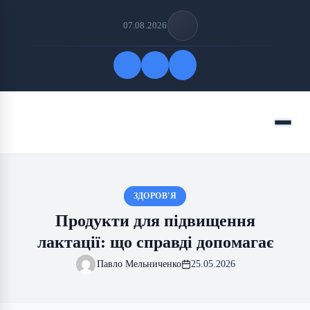
07.08.2026
Quick Links
Menu
FOLLOW US
ЗДОРОВ'Я
Продукти для підвищення
лактації: що справді допомагає
Павло Мельниченко
25.05.2026