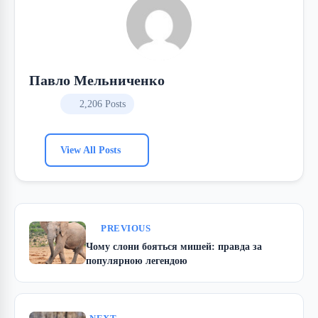
Павло Мельниченко
2,206 Posts
View All Posts
PREVIOUS
Чому слони бояться мишей: правда за
популярною легендою