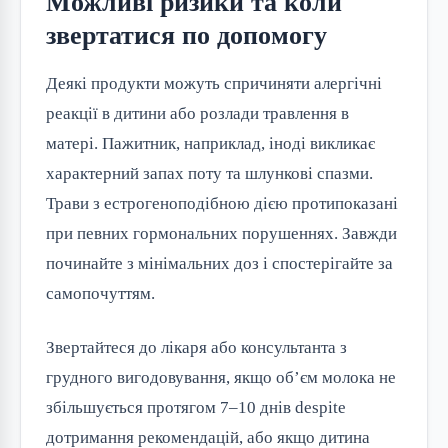
Можливі ризики та коли
звертатися по допомогу
Деякі продукти можуть спричиняти алергічні 
реакції в дитини або розлади травлення в 
матері. Пажитник, наприклад, іноді викликає 
характерний запах поту та шлункові спазми. 
Трави з естрогеноподібною дією протипоказані 
при певних гормональних порушеннях. Завжди 
починайте з мінімальних доз і спостерігайте за 
самопочуттям.
Звертайтеся до лікаря або консультанта з 
грудного вигодовування, якщо об’єм молока не 
збільшується протягом 7–10 днів despite 
дотримання рекомендацій, або якщо дитина 