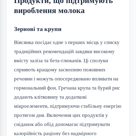
Продукти, що підтримують
вироблення молока
Зернові та крупи
Вівсянка посідає одне з перших місць у списку 
традиційних рекомендацій завдяки високому 
вмісту заліза та бета-глюканів. Ці сполуки 
сприяють кращому засвоєнню поживних 
речовин і можуть опосередковано впливати на 
гормональний фон. Гречана крупа та бурий рис 
додають клітковину та додаткові 
мікроелементи, підтримуючи стабільну енергію 
протягом дня. Включення цих продуктів у 
сніданок або обід допомагає підтримувати 
калорійність раціону без надмірного 