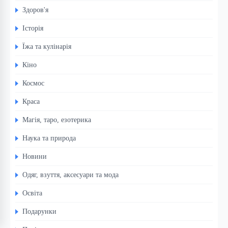
Здоров'я
Історія
Їжа та кулінарія
Кіно
Космос
Краса
Магія, таро, езотерика
Наука та природа
Новини
Одяг, взуття, аксесуари та мода
Освіта
Подарунки