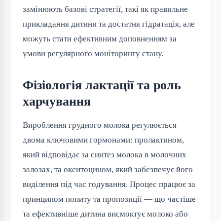
замінюють базові стратегії, такі як правильне 
прикладання дитини та достатня гідратація, але 
можуть стати ефективним доповненням за 
умови регулярного моніторингу стану.
Фізіологія лактації та роль
харчування
Вироблення грудного молока регулюється 
двома ключовими гормонами: пролактином, 
який відповідає за синтез молока в молочних 
залозах, та окситоцином, який забезпечує його 
виділення під час годування. Процес працює за 
принципом попиту та пропозиції — що частіше 
та ефективніше дитина висмоктує молоко або 