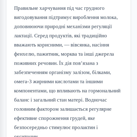
Правильне харчування під час грудного 
вигодовування підтримує вироблення молока, 
доповнюючи природні механізми регуляції 
лактації. Серед продуктів, які традиційно 
вважають корисними, — вівсянка, насіння 
фенхелю, пажитник, морква та інші джерела 
поживних речовин. Їх дія пов’язана з 
забезпеченням організму залізом, білками, 
омега-3 жирними кислотами та іншими 
компонентами, що впливають на гормональний 
баланс і загальний стан матері. Водночас 
головним фактором залишається регулярне 
ефективне спорожнення грудей, яке 
безпосередньо стимулює пролактин і 
окситоцин.