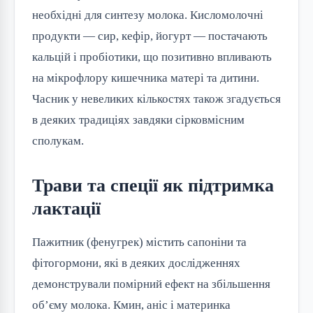
необхідні для синтезу молока. Кисломолочні 
продукти — сир, кефір, йогурт — постачають 
кальцій і пробіотики, що позитивно впливають 
на мікрофлору кишечника матері та дитини. 
Часник у невеликих кількостях також згадується 
в деяких традиціях завдяки сірковмісним 
сполукам.
Трави та спеції як підтримка
лактації
Пажитник (фенугрек) містить сапоніни та 
фітогормони, які в деяких дослідженнях 
демонстрували помірний ефект на збільшення 
об’єму молока. Кмин, аніс і материнка 