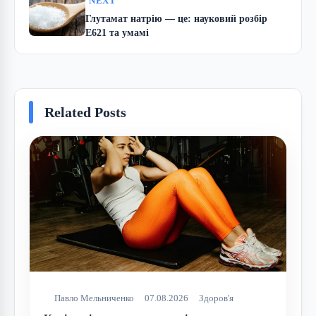
NEXT
Глутамат натрію — це: науковий розбір
E621 та умамі
Related Posts
Павло Мельниченко
07.08.2026
Здоров'я