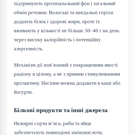
підтримують протизапальний фон і загальний 
обмін речовин. Волоські та мигдальні горіхи 
додають білок і здорові жири, проте їх 
вживають у кількості не більше 30–40 г на день 
через високу калорійність і потенційну 
алергенність.
Механізм дії пов’язаний з покращенням якості 
раціону в цілому, а не з прямим стимулюванням 
пролактину. Насіння можна додавати в каші або 
йогурти.
Білкові продукти та інші джерела
Нежирні сорти м’яса, риби та яйця 
забезпечують повноцінні амінокислоти, 