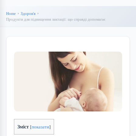
Home
Здоров'я
Продукти для підвищення лактації: що справді допомагає
Зміст
[
показати
]