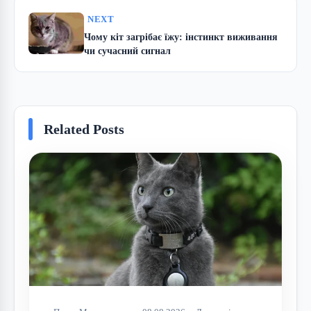
NEXT
Чому кіт загрібає їжу: інстинкт виживання
чи сучасний сигнал
Related Posts