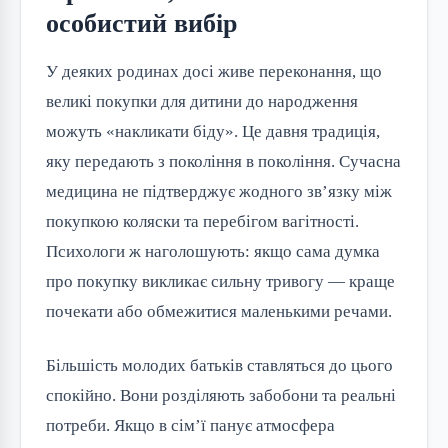
особистий вибір
У деяких родинах досі живе переконання, що
великі покупки для дитини до народження
можуть «накликати біду». Це давня традиція,
яку передають з покоління в покоління. Сучасна
медицина не підтверджує жодного зв’язку між
покупкою коляски та перебігом вагітності.
Психологи ж наголошують: якщо сама думка
про покупку викликає сильну тривогу — краще
почекати або обмежитися маленькими речами.
Більшість молодих батьків ставляться до цього
спокійно. Вони розділяють забобони та реальні
потреби. Якщо в сім’ї панує атмосфера