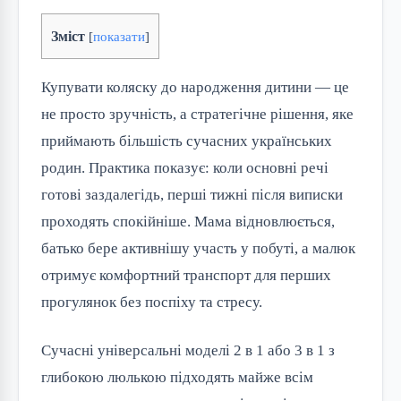
Зміст
[
показати
]
Купувати коляску до народження дитини — це
не просто зручність, а стратегічне рішення, яке
приймають більшість сучасних українських
родин. Практика показує: коли основні речі
готові заздалегідь, перші тижні після виписки
проходять спокійніше. Мама відновлюється,
батько бере активнішу участь у побуті, а малюк
отримує комфортний транспорт для перших
прогулянок без поспіху та стресу.
Сучасні універсальні моделі 2 в 1 або 3 в 1 з
глибокою люлькою підходять майже всім