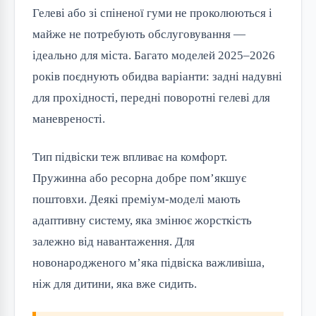
Гелеві або зі спіненої гуми не проколюються і
майже не потребують обслуговування —
ідеально для міста. Багато моделей 2025–2026
років поєднують обидва варіанти: задні надувні
для прохідності, передні поворотні гелеві для
маневреності.
Тип підвіски теж впливає на комфорт.
Пружинна або ресорна добре пом’якшує
поштовхи. Деякі преміум-моделі мають
адаптивну систему, яка змінює жорсткість
залежно від навантаження. Для
новонародженого м’яка підвіска важливіша,
ніж для дитини, яка вже сидить.