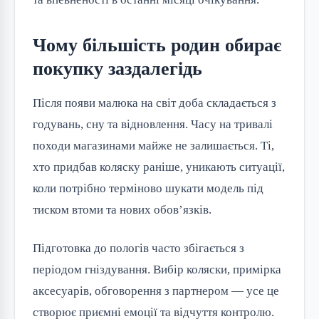
Чому більшість родин обирає
покупку заздалегідь
Після появи малюка на світ доба складається з
годувань, сну та відновлення. Часу на тривалі
походи магазинами майже не залишається. Ті,
хто придбав коляску раніше, уникають ситуації,
коли потрібно терміново шукати модель під
тиском втоми та нових обов’язків.
Підготовка до пологів часто збігається з
періодом гніздування. Вибір коляски, примірка
аксесуарів, обговорення з партнером — усе це
створює приємні емоції та відчуття контролю.