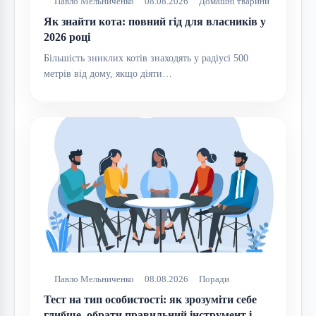
Павло Мельниченко
08.08.2026
Домашні тварини
Як знайти кота: повний гід для власників у
2026 році
Більшість зниклих котів знаходять у радіусі 500
метрів від дому, якщо діяти…
Павло Мельниченко
08.08.2026
Поради
Тест на тип особистості: як зрозуміти себе
глибше, обрати правильний інструмент і