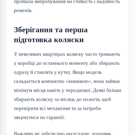
пройшла випробування на стійкість і надійність
ременів.
Зберігання та перша
підготовка коляски
У невеликих квартирах коляску часто тримають
у коробці до останнього моменту або збирають
одразу й ставлять у кутку. Якщо модель
складається компактно «книжкою», вона займає
мінімум місця навіть у передпокої. Деякі батьки
збирають коляску за місяць до пологів, щоб
перевірити всі механізми та за потреби
звернутися по гарантії.
Важливо не забути про аксесуари: дощовик,