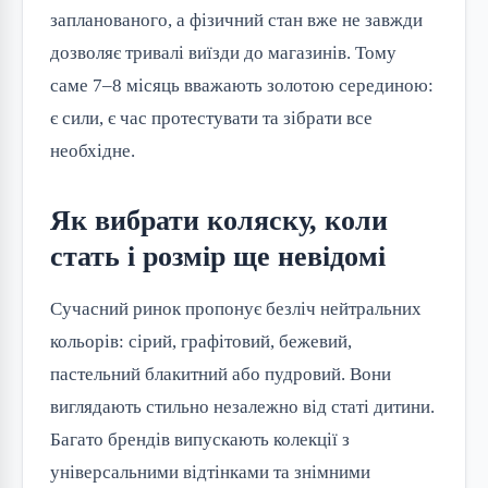
запланованого, а фізичний стан вже не завжди
дозволяє тривалі виїзди до магазинів. Тому
саме 7–8 місяць вважають золотою серединою:
є сили, є час протестувати та зібрати все
необхідне.
Як вибрати коляску, коли
стать і розмір ще невідомі
Сучасний ринок пропонує безліч нейтральних
кольорів: сірий, графітовий, бежевий,
пастельний блакитний або пудровий. Вони
виглядають стильно незалежно від статі дитини.
Багато брендів випускають колекції з
універсальними відтінками та знімними