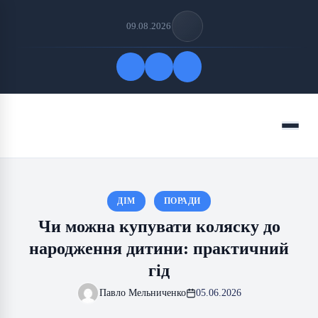
09.08.2026
Quick Links
Menu
FOLLOW US
ДІМ
ПОРАДИ
Чи можна купувати коляску до
народження дитини: практичний
гід
Павло Мельниченко
05.06.2026