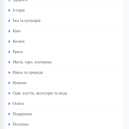
Історія
Їжа та кулінарія
Кіно
Космос
Краса
Магія, таро, езотерика
Наука та природа
Новини
Одяг, взуття, аксесуари та мода
Освіта
Подарунки
Політика