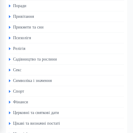
Поради
Привітання
Прикмети та сни
Психолігя
Релігія
Садівництво та рослини
Секс
Символіка і значення
Спорт
Фінанси
Церковні та святкові дати
Цікаві та визначні постаті