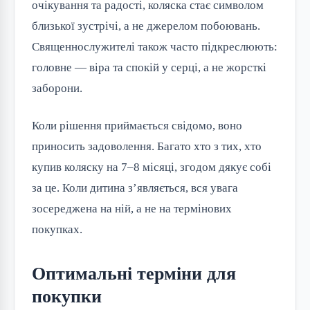
очікування та радості, коляска стає символом
близької зустрічі, а не джерелом побоювань.
Священнослужителі також часто підкреслюють:
головне — віра та спокій у серці, а не жорсткі
заборони.
Коли рішення приймається свідомо, воно
приносить задоволення. Багато хто з тих, хто
купив коляску на 7–8 місяці, згодом дякує собі
за це. Коли дитина з’являється, вся увага
зосереджена на ній, а не на термінових
покупках.
Оптимальні терміни для
покупки