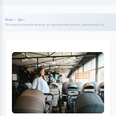
Home
Дім
Чи можна купувати коляску до народження дитини: практичний гід