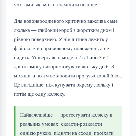
чохлами, які можна замінити пізніше.
Для новонародженого критично важлива саме
люлька — глибокий короб з жорстким дном і
рівною поверхнею. У ній дитина лежить у
фізіологічно правильному положенні, а не
сидить. Універсальні моделі 2 в 1 або 3 в 1
дають змогу використовувати люльку до 6–8
місяців, а потім встановити прогулянковий блок.
Це вигідніше, ніж купувати окрему люльку і
потім ще одну коляску.
Найважливіше — протестувати коляску в
реальних умовах: скласти-розкласти
однією рукою, підняти на сходи, проїхати