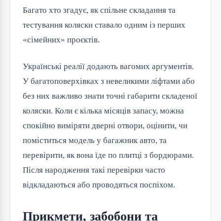
Багато хто згадує, як спільне складання та
тестування коляски ставало одним із перших
«сімейних» проєктів.
Українські реалії додають вагомих аргументів.
У багатоповерхівках з невеликими ліфтами або
без них важливо знати точні габарити складеної
коляски. Коли є кілька місяців запасу, можна
спокійно виміряти дверні отвори, оцінити, чи
поміститься модель у багажник авто, та
перевірити, як вона їде по плитці з бордюрами.
Після народження такі перевірки часто
відкладаються або проводяться поспіхом.
Прикмети, забобони та