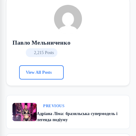
Павло Мельниченко
2,215 Posts
View All Posts
PREVIOUS
Адріана Ліма: бразильська супермодель і
легенда подіуму