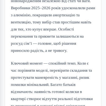
новонародженим незалежно від статі чи ваги.
Виробники 2025–2026 років удосконалили рами
з алюмінію, покращили амортизацію та
вентиляцію, тому вибір став простішим навіть
для тих, хто купує вперше. Особисті
переконання та прикмети залишаються на
розсуд сім’ї — головне, щоб рішення
приносило радість, а не тривогу.
Ключовий момент — спокійний темп. Коли є
час порівняти моделі, перевірити складання та
протестувати маневреність у магазині, ризик
помилки мінімальний. Багато батьків
відзначають: наявність готової коляски в
квартирі створює відчуття реальної підготовки
та впевненості в останні місяці очікування.