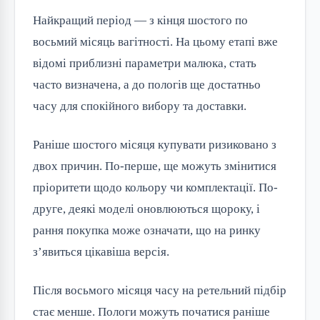
Найкращий період — з кінця шостого по
восьмий місяць вагітності. На цьому етапі вже
відомі приблизні параметри малюка, стать
часто визначена, а до пологів ще достатньо
часу для спокійного вибору та доставки.
Раніше шостого місяця купувати ризиковано з
двох причин. По-перше, ще можуть змінитися
пріоритети щодо кольору чи комплектації. По-
друге, деякі моделі оновлюються щороку, і
рання покупка може означати, що на ринку
з’явиться цікавіша версія.
Після восьмого місяця часу на ретельний підбір
стає менше. Пологи можуть початися раніше