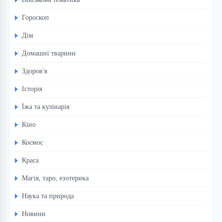
Гороскоп
Дім
Домашні тварини
Здоров'я
Історія
Їжа та кулінарія
Кіно
Космос
Краса
Магія, таро, езотерика
Наука та природа
Новини