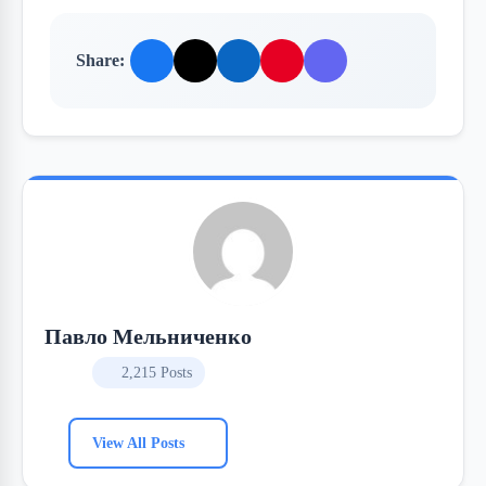
Share:
Павло Мельниченко
2,215 Posts
View All Posts