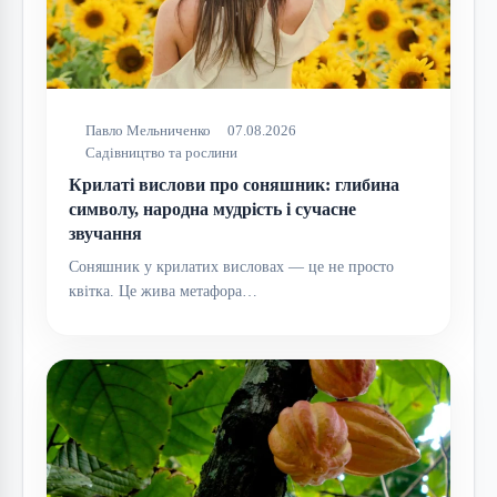
Павло Мельниченко
07.08.2026
Садівництво та рослини
Крилаті вислови про соняшник: глибина
символу, народна мудрість і сучасне
звучання
Соняшник у крилатих висловах — це не просто
квітка. Це жива метафора…