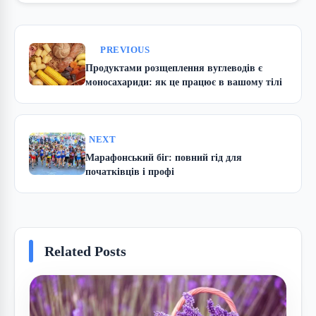
PREVIOUS
Продуктами розщеплення вуглеводів є
моносахариди: як це працює в вашому тілі
NEXT
Марафонський біг: повний гід для
початківців і профі
Related Posts