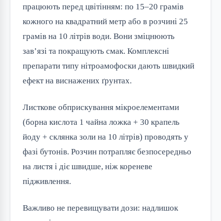
працюють перед цвітінням: по 15–20 грамів
кожного на квадратний метр або в розчині 25
грамів на 10 літрів води. Вони зміцнюють
зав’язі та покращують смак. Комплексні
препарати типу нітроамофоски дають швидкий
ефект на виснажених ґрунтах.
Листкове обприскування мікроелементами
(борна кислота 1 чайна ложка + 30 крапель
йоду + склянка золи на 10 літрів) проводять у
фазі бутонів. Розчин потрапляє безпосередньо
на листя і діє швидше, ніж кореневе
підживлення.
Важливо не перевищувати дози: надлишок