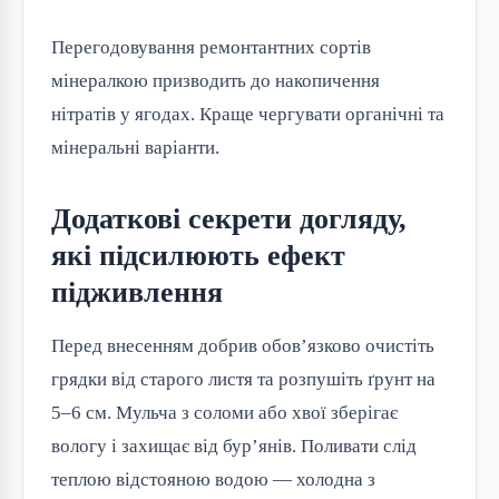
Перегодовування ремонтантних сортів
мінералкою призводить до накопичення
нітратів у ягодах. Краще чергувати органічні та
мінеральні варіанти.
Додаткові секрети догляду,
які підсилюють ефект
підживлення
Перед внесенням добрив обов’язково очистіть
грядки від старого листя та розпушіть ґрунт на
5–6 см. Мульча з соломи або хвої зберігає
вологу і захищає від бур’янів. Поливати слід
теплою відстояною водою — холодна з