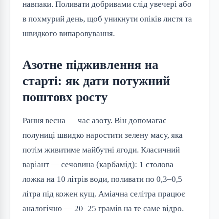
навпаки. Поливати добривами слід увечері або
в похмурий день, щоб уникнути опіків листя та
швидкого випаровування.
Азотне підживлення на
старті: як дати потужний
поштовх росту
Рання весна — час азоту. Він допомагає
полуниці швидко наростити зелену масу, яка
потім живитиме майбутні ягоди. Класичний
варіант — сечовина (карбамід): 1 столова
ложка на 10 літрів води, поливати по 0,3–0,5
літра під кожен кущ. Аміачна селітра працює
аналогічно — 20–25 грамів на те саме відро.