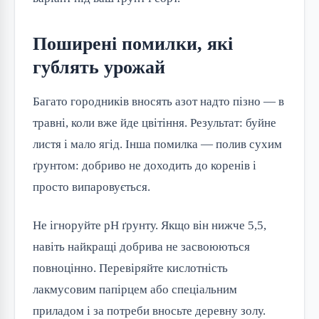
Поширені помилки, які
гублять урожай
Багато городників вносять азот надто пізно — в
травні, коли вже йде цвітіння. Результат: буйне
листя і мало ягід. Інша помилка — полив сухим
ґрунтом: добриво не доходить до коренів і
просто випаровується.
Не ігноруйте pH ґрунту. Якщо він нижче 5,5,
навіть найкращі добрива не засвоюються
повноцінно. Перевіряйте кислотність
лакмусовим папірцем або спеціальним
приладом і за потреби вносьте деревну золу.