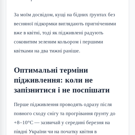
За моїм досвідом, кущі на бідних ґрунтах без
весняної підкормки виглядають пригніченими
вже в квітні, тоді як підживлені радують
соковитим зеленим кольором і першими
квітками на два тижні раніше.
Оптимальні терміни
підживлення: коли не
запізнитися і не поспішати
Перше підживлення проводять одразу після
повного сходу снігу та прогрівання ґрунту до
+8–10°C — зазвичай у середині березня на
півдні України чи на початку квітня в