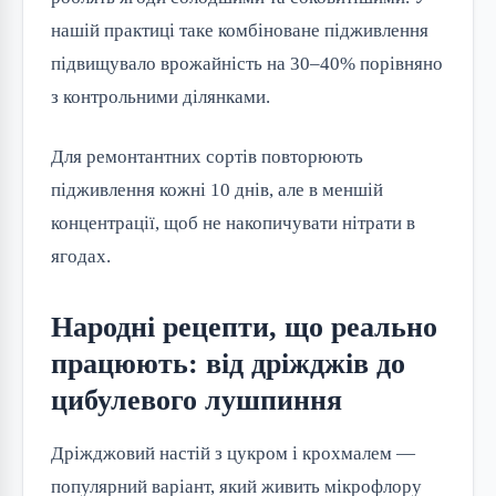
нашій практиці таке комбіноване підживлення
підвищувало врожайність на 30–40% порівняно
з контрольними ділянками.
Для ремонтантних сортів повторюють
підживлення кожні 10 днів, але в меншій
концентрації, щоб не накопичувати нітрати в
ягодах.
Народні рецепти, що реально
працюють: від дріжджів до
цибулевого лушпиння
Дріжджовий настій з цукром і крохмалем —
популярний варіант, який живить мікрофлору