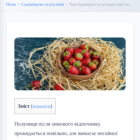
Home
Садівництво та рослини
Чим підживити полуницю навесні
Зміст
[
показати
]
Полуниця після зимового відпочинку
прокидається повільно, але вимагає негайної