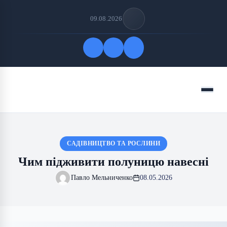
09.08.2026
Quick Links
Menu
FOLLOW US
САДІВНИЦТВО ТА РОСЛИНИ
Чим підживити полуницю навесні
Павло Мельниченко
08.05.2026