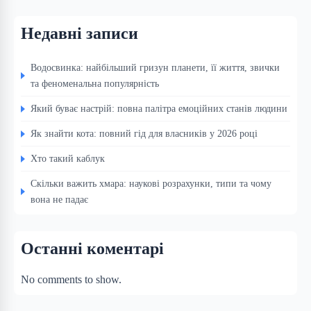
Недавні записи
Водосвинка: найбільший гризун планети, її життя, звички
та феноменальна популярність
Який буває настрій: повна палітра емоційних станів людини
Як знайти кота: повний гід для власників у 2026 році
Хто такий каблук
Скільки важить хмара: наукові розрахунки, типи та чому
вона не падає
Останні коментарі
No comments to show.