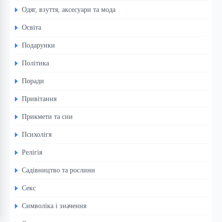
Одяг, взуття, аксесуари та мода
Освіта
Подарунки
Політика
Поради
Привітання
Прикмети та сни
Психолігя
Релігія
Садівництво та рослини
Секс
Символіка і значення