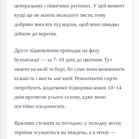
центральних і північних регіонах. У цей момент
кущі ще не мають молодого листя, тому
добриво вносять під корінь, щоб воно швидко
дійшло до коренів.
Друге підживлення припадає на фазу
бутонізації — за 7–10 днів до цвітіння. Тут
акцент на калії та борі, бо саме вони визначають
кількість і якість зав’язей. Ремонтантні сорти
потребують додаткової підкормки кожні 10–14
днів протягом усього сезону, адже вони
постійно плодоносять.
Важливо стежити за погодою: у холодну весну
терміни зсуваються на тиждень, а в теплу —