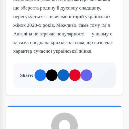
що зберегла родину й духовну спадщину,
перегукується з тисячами історій українських
жінок 2020-х років. Можливо, саме тому ім’я
Ангеліна не втрачає популярності — у ньому є
та сама поєднана крихкість і сила, що визначає
характер сучасної української жінки.
Share: