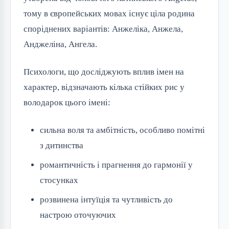
тому в європейських мовах існує ціла родина
споріднених варіантів: Анжеліка, Анжела,
Анджеліна, Ангела.
Психологи, що досліджують вплив імен на
характер, відзначають кілька стійких рис у
володарок цього імені:
сильна воля та амбітність, особливо помітні
з дитинства
романтичність і прагнення до гармонії у
стосунках
розвинена інтуїція та чутливість до
настрою оточуючих