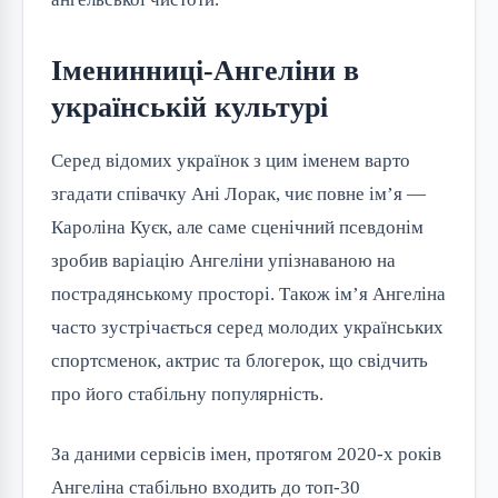
Іменинниці-Ангеліни в
українській культурі
Серед відомих українок з цим іменем варто
згадати співачку Ані Лорак, чиє повне ім’я —
Кароліна Куєк, але саме сценічний псевдонім
зробив варіацію Ангеліни упізнаваною на
пострадянському просторі. Також ім’я Ангеліна
часто зустрічається серед молодих українських
спортсменок, актрис та блогерок, що свідчить
про його стабільну популярність.
За даними сервісів імен, протягом 2020-х років
Ангеліна стабільно входить до топ-30