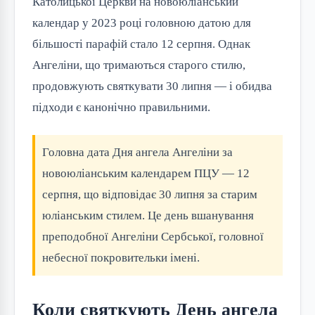
Католицької Церкви на новоюліанський
календар у 2023 році головною датою для
більшості парафій стало 12 серпня. Однак
Ангеліни, що тримаються старого стилю,
продовжують святкувати 30 липня — і обидва
підходи є канонічно правильними.
Головна дата Дня ангела Ангеліни за
новоюліанським календарем ПЦУ — 12
серпня, що відповідає 30 липня за старим
юліанським стилем. Це день вшанування
преподобної Ангеліни Сербської, головної
небесної покровительки імені.
Коли святкують День ангела