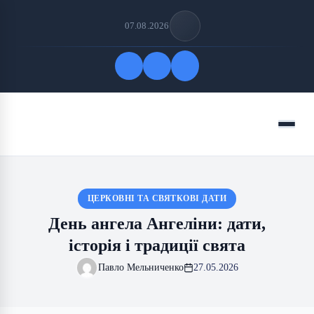
07.08.2026
Quick Links
Menu
FOLLOW US
ЦЕРКОВНІ ТА СВЯТКОВІ ДАТИ
День ангела Ангеліни: дати,
історія і традиції свята
Павло Мельниченко
27.05.2026