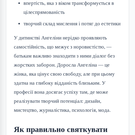
впертість, яка з віком трансформується в
цілеспрямованість
творчий склад мислення і потяг до естетики
У дитинстві Ангеліни нерідко проявляють
самостійність, що межує з норовистістю, —
батькам важливо знаходити з ними діалог без
жорстких заборон. Доросла Ангеліна — це
жінка, яка цінує свою свободу, але при цьому
здатна на глибоку відданість близьким. У
професії вона досягає успіху там, де може
реалізувати творчий потенціал: дизайн,
мистецтво, журналістика, психологія, мода.
Як правильно святкувати