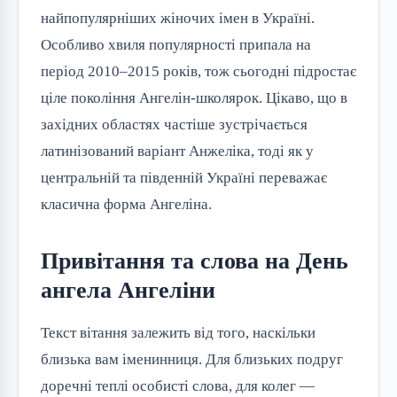
найпопулярніших жіночих імен в Україні.
Особливо хвиля популярності припала на
період 2010–2015 років, тож сьогодні підростає
ціле покоління Ангелін-школярок. Цікаво, що в
західних областях частіше зустрічається
латинізований варіант Анжеліка, тоді як у
центральній та південній Україні переважає
класична форма Ангеліна.
Привітання та слова на День
ангела Ангеліни
Текст вітання залежить від того, наскільки
близька вам іменинниця. Для близьких подруг
доречні теплі особисті слова, для колег —