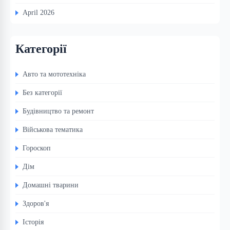
April 2026
Категорії
Авто та мототехніка
Без категорії
Будівництво та ремонт
Військова тематика
Гороскоп
Дім
Домашні тварини
Здоров'я
Історія