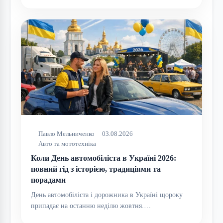
Павло Мельниченко
03.08.2026
Авто та мототехніка
Коли День автомобіліста в Україні 2026:
повний гід з історією, традиціями та
порадами
День автомобіліста і дорожника в Україні щороку
припадає на останню неділю жовтня.…