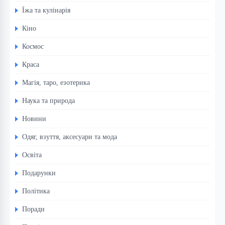
Їжа та кулінарія
Кіно
Космос
Краса
Магія, таро, езотерика
Наука та природа
Новини
Одяг, взуття, аксесуари та мода
Освіта
Подарунки
Політика
Поради