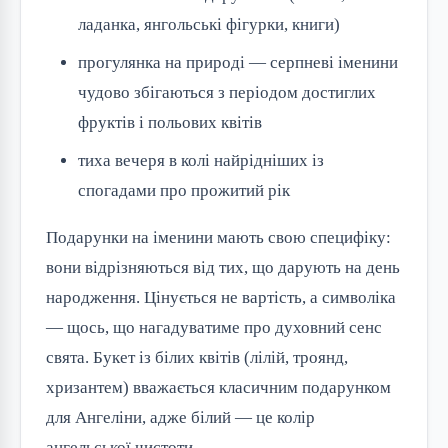
ладанка, янгольські фігурки, книги)
прогулянка на природі — серпневі іменини
чудово збігаються з періодом достиглих
фруктів і польових квітів
тиха вечеря в колі найрідніших із
спогадами про прожитий рік
Подарунки на іменини мають свою специфіку:
вони відрізняються від тих, що дарують на день
народження. Цінується не вартість, а символіка
— щось, що нагадуватиме про духовний сенс
свята. Букет із білих квітів (лілій, троянд,
хризантем) вважається класичним подарунком
для Ангеліни, адже білий — це колір
ангельської чистоти.