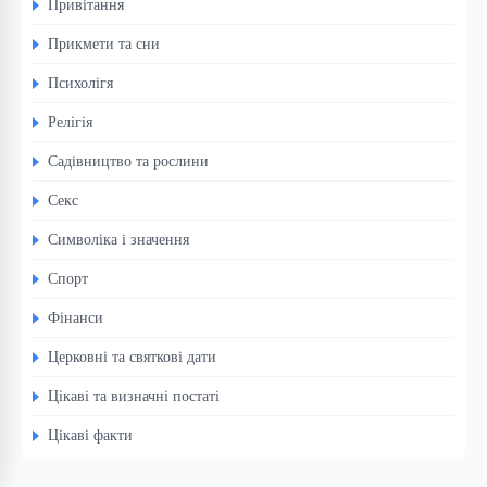
Привітання
Прикмети та сни
Психолігя
Релігія
Садівництво та рослини
Секс
Символіка і значення
Спорт
Фінанси
Церковні та святкові дати
Цікаві та визначні постаті
Цікаві факти