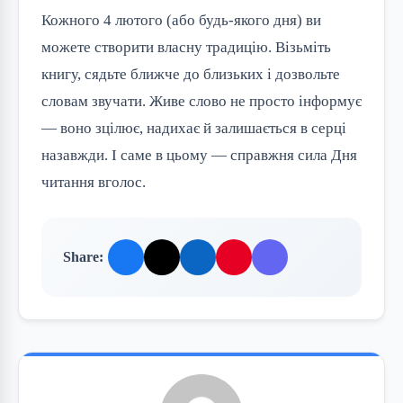
Кожного 4 лютого (або будь-якого дня) ви 
можете створити власну традицію. Візьміть 
книгу, сядьте ближче до близьких і дозвольте 
словам звучати. Живе слово не просто інформує 
— воно зцілює, надихає й залишається в серці 
назавжди. І саме в цьому — справжня сила Дня 
читання вголос.
Share: