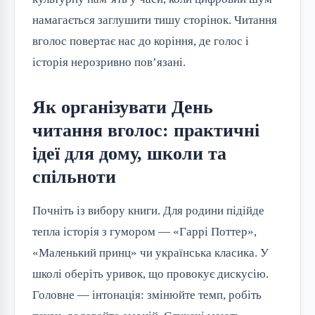
намагається заглушити тишу сторінок. Читання 
вголос повертає нас до коріння, де голос і 
історія нерозривно пов’язані.
Як організувати День
читання вголос: практичні
ідеї для дому, школи та
спільноти
Почніть із вибору книги. Для родини підійде 
тепла історія з гумором — «Гаррі Поттер», 
«Маленький принц» чи українська класика. У 
школі оберіть уривок, що провокує дискусію. 
Головне — інтонація: змінюйте темп, робіть 