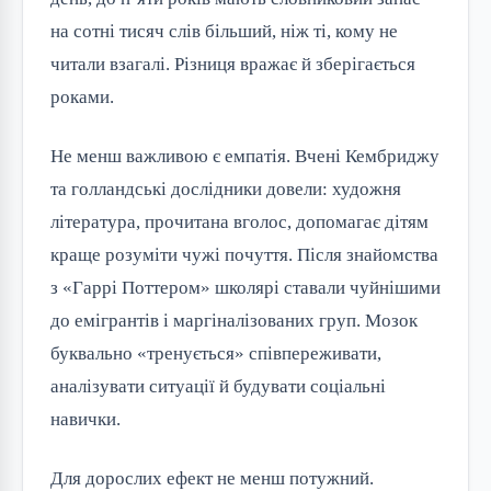
на сотні тисяч слів більший, ніж ті, кому не 
читали взагалі. Різниця вражає й зберігається 
роками.
Не менш важливою є емпатія. Вчені Кембриджу 
та голландські дослідники довели: художня 
література, прочитана вголос, допомагає дітям 
краще розуміти чужі почуття. Після знайомства 
з «Гаррі Поттером» школярі ставали чуйнішими 
до емігрантів і маргіналізованих груп. Мозок 
буквально «тренується» співпереживати, 
аналізувати ситуації й будувати соціальні 
навички.
Для дорослих ефект не менш потужний. 