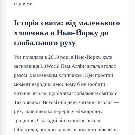
серцями.
Історія свята: від маленького
хлопчика в Нью-Йорку до
глобального руху
Усе почалося в 2010 році в Нью-Йорку, коли 
засновниця LitWorld Пем Аллін читала вголос 
разом із маленьким хлопчиком. Цей простий 
момент народив ідею: чому б не зробити 
читання вголос щорічним глобальним святом? 
Так з’явився Всесвітній день читання вголос — 
рух, який швидко переріс у міжнародну 
традицію. Сьогодні він охоплює школи, 
бібліотеки, родини та навіть онлайн-спільноти, 