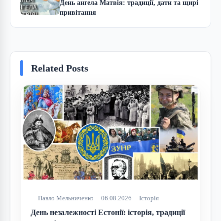
День ангела Матвія: традиції, дати та щирі
привітання
Related Posts
Павло Мельниченко
06.08.2026
Історія
День незалежності Естонії: історія, традиції