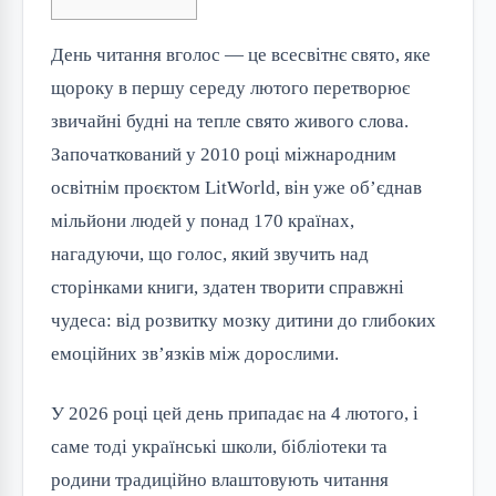
День читання вголос — це всесвітнє свято, яке 
щороку в першу середу лютого перетворює 
звичайні будні на тепле свято живого слова. 
Започаткований у 2010 році міжнародним 
освітнім проєктом LitWorld, він уже об’єднав 
мільйони людей у понад 170 країнах, 
нагадуючи, що голос, який звучить над 
сторінками книги, здатен творити справжні 
чудеса: від розвитку мозку дитини до глибоких 
емоційних зв’язків між дорослими.
У 2026 році цей день припадає на 4 лютого, і 
саме тоді українські школи, бібліотеки та 
родини традиційно влаштовують читання 