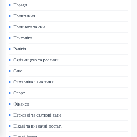
Поради
Привітання
Прикмети та сни
Психолігя
Релігія
Садівництво та рослини
Секс
Символіка і значення
Спорт
Фінанси
Церковні та святкові дати
Цікаві та визначні постаті
Цікаві факти