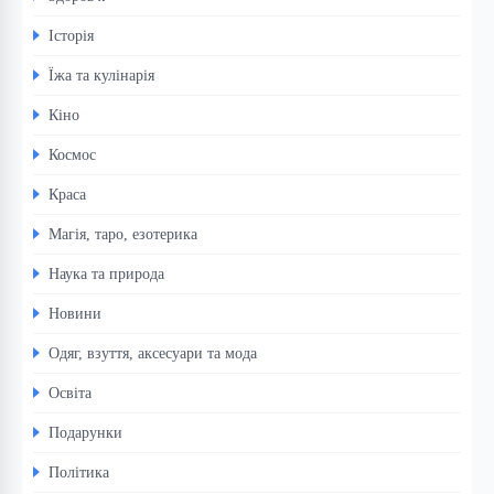
Історія
Їжа та кулінарія
Кіно
Космос
Краса
Магія, таро, езотерика
Наука та природа
Новини
Одяг, взуття, аксесуари та мода
Освіта
Подарунки
Політика