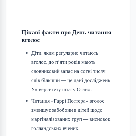
Цікаві факти про День читання
вголос
Діти, яким регулярно читають
вголос, до п’яти років мають
словниковий запас на сотні тисяч
слів більший — це дані досліджень
Університету штату Огайо.
Читання «Гаррі Поттера» вголос
зменшує забобони в дітей щодо
маргіналізованих груп — висновок
голландських вчених.