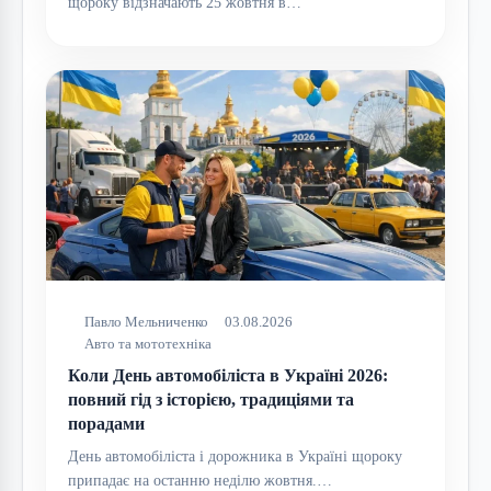
щороку відзначають 25 жовтня в…
Павло Мельниченко
03.08.2026
Авто та мототехніка
Коли День автомобіліста в Україні 2026:
повний гід з історією, традиціями та
порадами
День автомобіліста і дорожника в Україні щороку
припадає на останню неділю жовтня.…