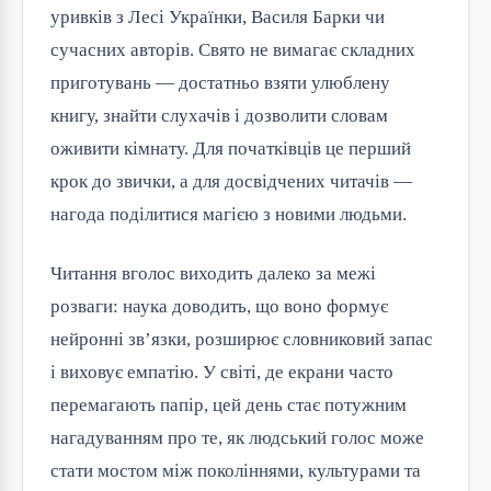
уривків з Лесі Українки, Василя Барки чи 
сучасних авторів. Свято не вимагає складних 
приготувань — достатньо взяти улюблену 
книгу, знайти слухачів і дозволити словам 
оживити кімнату. Для початківців це перший 
крок до звички, а для досвідчених читачів — 
нагода поділитися магією з новими людьми.
Читання вголос виходить далеко за межі 
розваги: наука доводить, що воно формує 
нейронні зв’язки, розширює словниковий запас 
і виховує емпатію. У світі, де екрани часто 
перемагають папір, цей день стає потужним 
нагадуванням про те, як людський голос може 
стати мостом між поколіннями, культурами та 