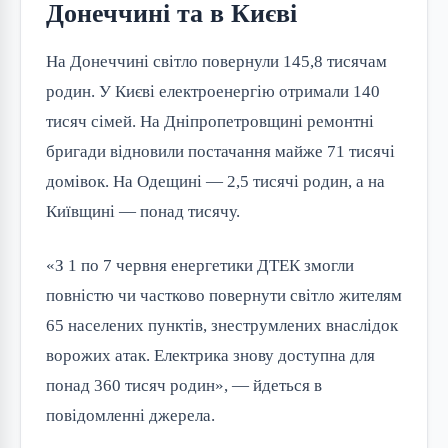
Донеччині та в Києві
На Донеччині світло повернули 145,8 тисячам
родин. У Києві електроенергію отримали 140
тисяч сімей. На Дніпропетровщині ремонтні
бригади відновили постачання майже 71 тисячі
домівок. На Одещині — 2,5 тисячі родин, а на
Київщині — понад тисячу.
«З 1 по 7 червня енергетики ДТЕК змогли
повністю чи частково повернути світло жителям
65 населених пунктів, знеструмлених внаслідок
ворожих атак. Електрика знову доступна для
понад 360 тисяч родин», — йдеться в
повідомленні джерела.