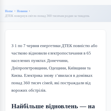
Home
Новини
ДТЕК повернув світло понад 360 тисячам родин за тиждень
З 1 по 7 червня енергетики ДТЕК повністю або
частково відновили електропостачання в 65
населених пунктах Донеччини,
Дніпропетровщини, Одещини, Київщини та
Києва. Електрика знову з’явилася в домівках
понад 360 тисяч сімей, які постраждали від
ворожих обстрілів.
Найбільше відновлень — на