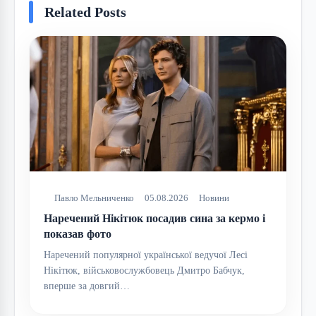
Related Posts
Павло Мельниченко
05.08.2026
Новини
Наречений Нікітюк посадив сина за кермо і
показав фото
Наречений популярної української ведучої Лесі
Нікітюк, військовослужбовець Дмитро Бабчук,
вперше за довгий…