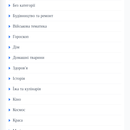
Без категорії
Будівництво та ремонт
Військова тематика
Гороскоп
Дім
Домашні тварини
Здоров'я
Історія
Їжа та кулінарія
Кіно
Космос
Краса