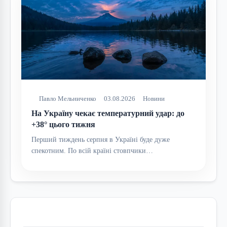
Павло Мельниченко
03.08.2026
Новини
На Україну чекає температурний удар: до
+38° цього тижня
Перший тиждень серпня в Україні буде дуже
спекотним. По всій країні стовпчики…