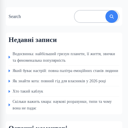
Search
Недавні записи
Водосвинка: найбільший гризун планети, її життя, звички
та феноменальна популярність
Який буває настрій: повна палітра емоційних станів людини
Як знайти кота: повний гід для власників у 2026 році
Хто такий каблук
Скільки важить хмара: наукові розрахунки, типи та чому
вона не падає