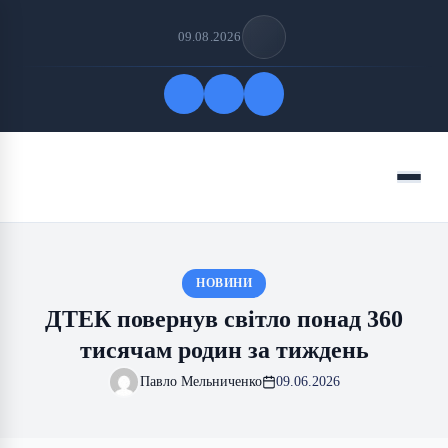
09.08.2026
Quick Links
Menu
FOLLOW US
НОВИНИ
ДТЕК повернув світло понад 360
тисячам родин за тиждень
Павло Мельниченко
09.06.2026