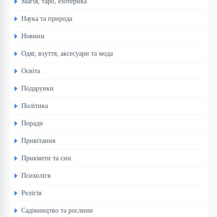
Магія, таро, езотерика
Наука та природа
Новини
Одяг, взуття, аксесуари та мода
Освіта
Подарунки
Політика
Поради
Привітання
Прикмети та сни
Психолігя
Релігія
Садівництво та рослини