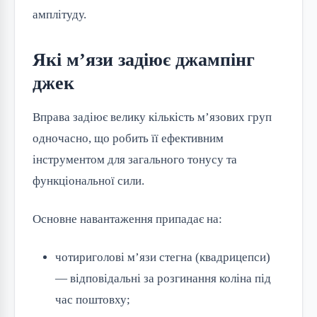
амплітуду.
Які м’язи задіює джампінг
джек
Вправа задіює велику кількість м’язових груп
одночасно, що робить її ефективним
інструментом для загального тонусу та
функціональної сили.
Основне навантаження припадає на:
чотириголові м’язи стегна (квадрицепси)
— відповідальні за розгинання коліна під
час поштовху;