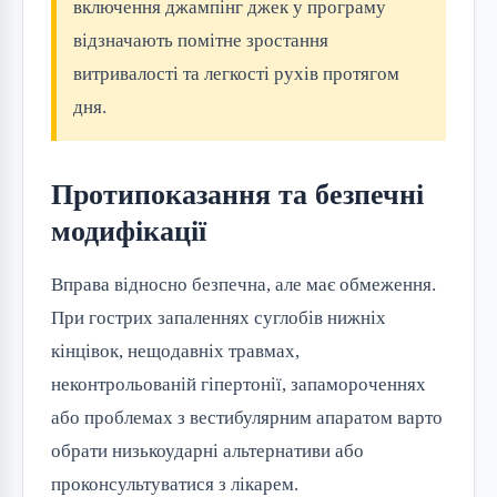
включення джампінг джек у програму
відзначають помітне зростання
витривалості та легкості рухів протягом
дня.
Протипоказання та безпечні
модифікації
Вправа відносно безпечна, але має обмеження.
При гострих запаленнях суглобів нижніх
кінцівок, нещодавніх травмах,
неконтрольованій гіпертонії, запамороченнях
або проблемах з вестибулярним апаратом варто
обрати низькоударні альтернативи або
проконсультуватися з лікарем.