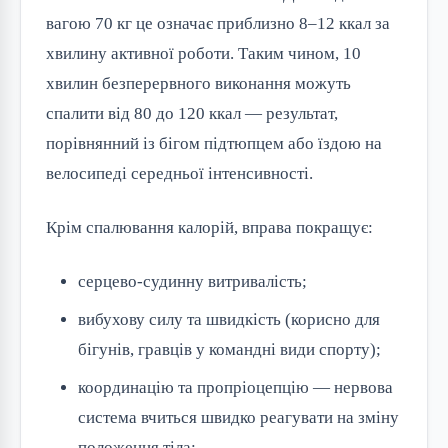
вагою 70 кг це означає приблизно 8–12 ккал за
хвилину активної роботи. Таким чином, 10
хвилин безперервного виконання можуть
спалити від 80 до 120 ккал — результат,
порівнянний із бігом підтюпцем або їздою на
велосипеді середньої інтенсивності.
Крім спалювання калорій, вправа покращує:
серцево-судинну витривалість;
вибухову силу та швидкість (корисно для
бігунів, гравців у командні види спорту);
координацію та пропріоцепцію — нервова
система вчиться швидко реагувати на зміну
положення тіла;