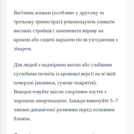
Вагітним жінкам (особливо у другому та
третьому триместрах) рекомендують уникати
високих стрибків і замінювати вправу на
крокові або сидячі варіанти після узгодження з
лікарем.
Для людей з надмірною вагою або слабкими
суглобами почніть із крокової версії на м’якій
поверхні (килимок, гумове покриття).
Використовуйте якісне спортивне взуття з
хорошою амортизацією. Завжди виконуйте 5–7
хвилин динамічної розминки перед основним
блоком.