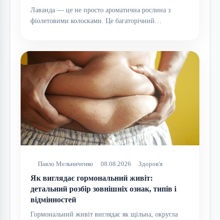
Лаванда — це не просто ароматична рослина з
фіолетовими колосками. Це багаторічний…
Павло Мельниченко
08.08.2026
Здоров'я
Як виглядає гормональний живіт:
детальний розбір зовнішніх ознак, типів і
відмінностей
Гормональний живіт виглядає як щільна, округла