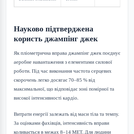
Науково підтверджена
користь джампінг джек
Як пліометрична вправа джампінг джек поєднує
аеробне навантаження з елементами силової
роботи. Під час виконання частота серцевих
скорочень легко досягає 70–85 % від
максимальної, що відповідає зоні помірної та
високої інтенсивності кардіо.
Витрати енергії залежать від маси тіла та темпу.
За оцінками фахівців, інтенсивність вправи
коливається в межах 8–14 MET. Для людини