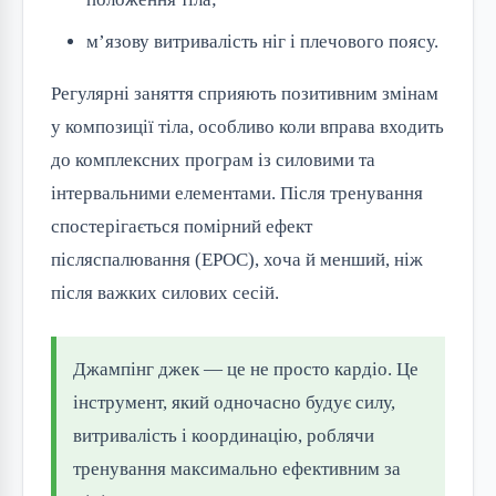
м’язову витривалість ніг і плечового поясу.
Регулярні заняття сприяють позитивним змінам
у композиції тіла, особливо коли вправа входить
до комплексних програм із силовими та
інтервальними елементами. Після тренування
спостерігається помірний ефект
післяспалювання (EPOC), хоча й менший, ніж
після важких силових сесій.
Джампінг джек — це не просто кардіо. Це
інструмент, який одночасно будує силу,
витривалість і координацію, роблячи
тренування максимально ефективним за