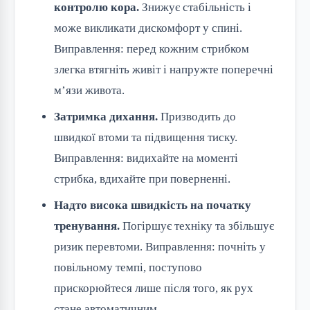
контролю кора.
Знижує стабільність і
може викликати дискомфорт у спині.
Виправлення: перед кожним стрибком
злегка втягніть живіт і напружте поперечні
м’язи живота.
Затримка дихання.
Призводить до
швидкої втоми та підвищення тиску.
Виправлення: видихайте на моменті
стрибка, вдихайте при поверненні.
Надто висока швидкість на початку
тренування.
Погіршує техніку та збільшує
ризик перевтоми. Виправлення: почніть у
повільному темпі, поступово
прискорюйтеся лише після того, як рух
стане автоматичним.