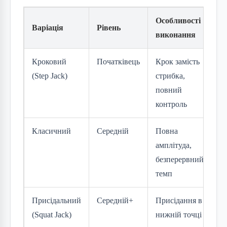
Особливості
Варіація
Рівень
виконання
Кроковий
Початківець
Крок замість
(Step Jack)
стрибка,
повний
контроль
Класичний
Середній
Повна
амплітуда,
безперервний
темп
Присідальний
Середній+
Присідання в
(Squat Jack)
нижній точці