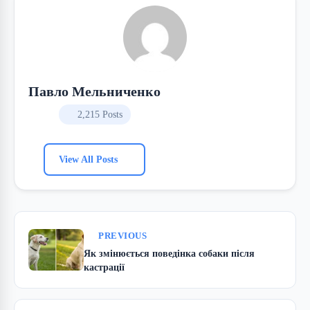
Павло Мельниченко
2,215 Posts
View All Posts
PREVIOUS
Як змінюється поведінка собаки після
кастрації