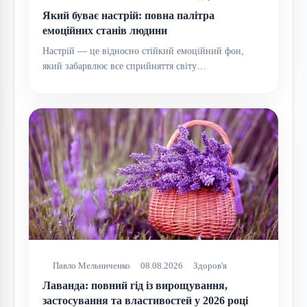
Який буває настрій: повна палітра
емоційних станів людини
Настрій — це відносно стійкий емоційний фон,
який забарвлює все сприйняття світу…
Павло Мельниченко
08.08.2026
Здоров'я
Лаванда: повний гід із вирощування,
застосування та властивостей у 2026 році