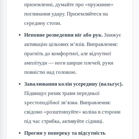
приземленні, думайте про «пружинне»
поглинання удару. Приземляйтеся на
середину стопи.
Неповне розведення ніг або рук.
Знижує
активацію цільових м’язів. Виправлення:
прагніть до комфортної, але відчутної
амплітуди — ноги ширше плечей, руки
повністю над головою.
Завалювання колін усередину (вальгус).
Підвищує ризик травм передньої
хрестоподібної зв’язки. Виправлення:
свідомо «розштовхуйте» коліна в сторони
під час стрибка, активуйте сідниці.
Прогин у попереку та відсутність