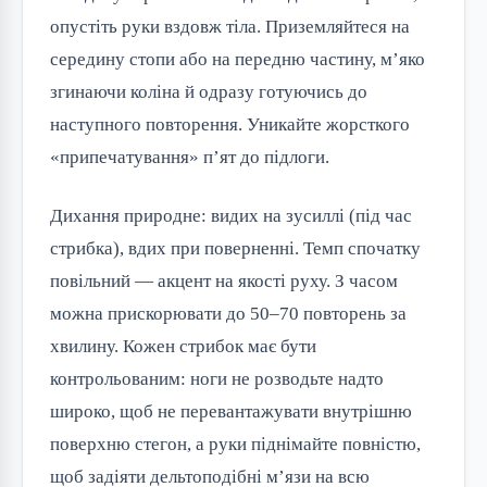
опустіть руки вздовж тіла. Приземляйтеся на
середину стопи або на передню частину, м’яко
згинаючи коліна й одразу готуючись до
наступного повторення. Уникайте жорсткого
«припечатування» п’ят до підлоги.
Дихання природне: видих на зусиллі (під час
стрибка), вдих при поверненні. Темп спочатку
повільний — акцент на якості руху. З часом
можна прискорювати до 50–70 повторень за
хвилину. Кожен стрибок має бути
контрольованим: ноги не розводьте надто
широко, щоб не перевантажувати внутрішню
поверхню стегон, а руки піднімайте повністю,
щоб задіяти дельтоподібні м’язи на всю