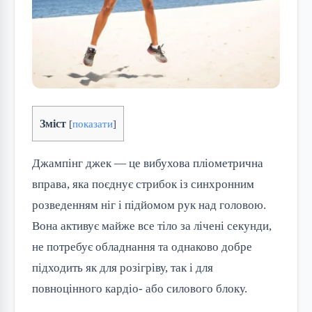
Зміст
[
показати
]
Джампінг джек — це вибухова пліометрична
вправа, яка поєднує стрибок із синхронним
розведенням ніг і підйомом рук над головою.
Вона активує майже все тіло за лічені секунди,
не потребує обладнання та однаково добре
підходить як для розігріву, так і для
повноцінного кардіо- або силового блоку.