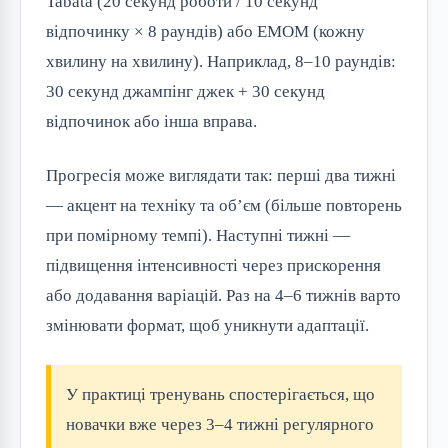
Tabata (20 секунд роботи / 10 секунд
відпочинку × 8 раундів) або EMOM (кожну
хвилину на хвилину). Наприклад, 8–10 раундів:
30 секунд джампінг джек + 30 секунд
відпочинок або інша вправа.
Прогресія може виглядати так: перші два тижні
— акцент на техніку та об’єм (більше повторень
при помірному темпі). Наступні тижні —
підвищення інтенсивності через прискорення
або додавання варіацій. Раз на 4–6 тижнів варто
змінювати формат, щоб уникнути адаптації.
У практиці тренувань спостерігається, що
новачки вже через 3–4 тижні регулярного