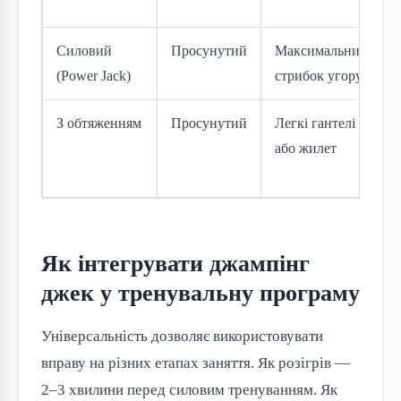
Силовий
Просунутий
Максимальний
(Power Jack)
стрибок угору
З обтяженням
Просунутий
Легкі гантелі
або жилет
Як інтегрувати джампінг
джек у тренувальну програму
Універсальність дозволяє використовувати
вправу на різних етапах заняття. Як розігрів —
2–3 хвилини перед силовим тренуванням. Як