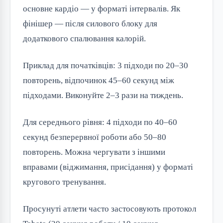
основне кардіо — у форматі інтервалів. Як
фінішер — після силового блоку для
додаткового спалювання калорій.
Приклад для початківців: 3 підходи по 20–30
повторень, відпочинок 45–60 секунд між
підходами. Виконуйте 2–3 рази на тиждень.
Для середнього рівня: 4 підходи по 40–60
секунд безперервної роботи або 50–80
повторень. Можна чергувати з іншими
вправами (віджимання, присідання) у форматі
кругового тренування.
Просунуті атлети часто застосовують протокол