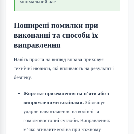
мінімальний час.
Поширені помилки при
виконанні та способи їх
виправлення
Навіть проста на вигляд вправа приховує
технічні нюанси, які впливають на результат і
безпеку.
Жорстке приземлення на п’яти або з
випрямленими колінами.
Збільшує
ударне навантаження на колінні та
гомілковостопні суглоби. Виправлення:
м’яко згинайте коліна при кожному