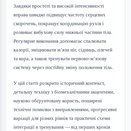
Завдяки простоті та високій інтенсивності
вправа швидко підвищує частоту серцевих
скорочень, покращує координацію рухів і
розвиває вибухову силу нижньої частини тіла.
Регулярне виконання допомагає спалювати
калорії, зміцнювати м’язи ніг, сідниць, плечей
та кора, а також тренувати нервово-м’язову
систему через постійну зміну положення тіла.
У цій статті розкрито історичний контекст,
детальну техніку з біомеханічними акцентами,
науково обґрунтовану користь, поширені
технічні помилки з виправленнями, прогресивні
варіації для різних рівнів та практичні схеми
інтеграції в тренування — від перших кроків