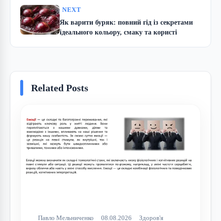
NEXT
Як варити буряк: повний гід із секретами
ідеального кольору, смаку та користі
Related Posts
Павло Мельниченко
08.08.2026
Здоров'я