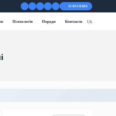
SUBSCRIBE
Uk
ни
Психологія
Поради
Контакти
і