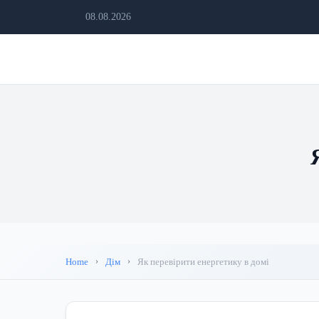
08.08.2026
Home
Дім
Як перевірити енергетику в домі