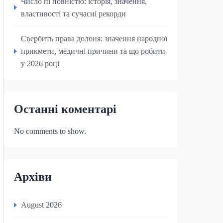
Число пі повністю: історія, значення,
властивості та сучасні рекорди
Свербить права долоня: значення народної
прикмети, медичні причини та що робити
у 2026 році
Останні коментарі
No comments to show.
Архіви
August 2026