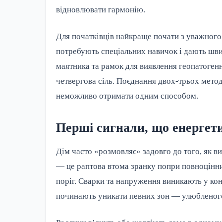
відновлювати гармонію.
Для початківців найкраще почати з уважного
потребують спеціальних навичок і дають шви
маятника та рамок для виявлення геопатогенни
четвергова сіль. Поєднання двох-трьох метод
неможливо отримати одним способом.
Перші сигнали, що енергети
Дім часто «розмовляє» задовго до того, як в
— це раптова втома зранку попри повноцінни
поріг. Сварки та напруження виникають у кон
починають уникати певних зон — улюбленого 