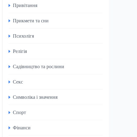
Привітання
Прикмети та сни
Психолігя
Релігія
Садівництво та рослини
Секс
Символіка і значення
Спорт
Фінанси