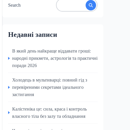
Search
Недавні записи
В який день найкраще віддавати гроші:
народні прикмети, астрологія та практичні
поради 2026
Холодець в мультиварці: повний гід з
перевіреними секретами ідеального
застигання
Калістеніка це: сила, краса і контроль
власного тіла без залу та обладнання