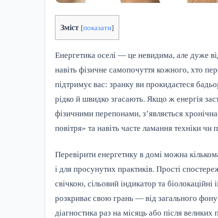
Зміст
[
показати
]
Енергетика оселі — це невидима, але дуже від
навіть фізичне самопочуття кожного, хто пере
підтримує вас: зранку ви прокидаєтеся бадьо
рідко й швидко згасають. Якщо ж енергія зас
фізичними перепонами, з’являється хронічна 
повітря» та навіть часте ламання техніки чи 
Перевірити енергетику в домі можна кільком
і для просунутих практиків. Прості спостере
свічкою, сільовий індикатор та біолокаційні
розкриває свою грань — від загального фону 
діагностика раз на місяць або після великих п