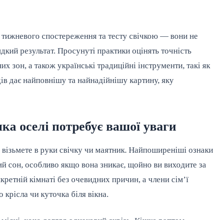
 тижневого спостереження та тесту свічкою — вони не
дкий результат. Просунуті практики оцінять точність
х зон, а також українські традиційні інструменти, такі як
ів дає найповнішу та найнадійнішу картину, яку
ка оселі потребує вашої уваги
и візьмете в руки свічку чи маятник. Найпоширеніші ознаки
й сон, особливо якщо вона зникає, щойно ви виходите за
кретній кімнаті без очевидних причин, а члени сім’ї
крісла чи куточка біля вікна.