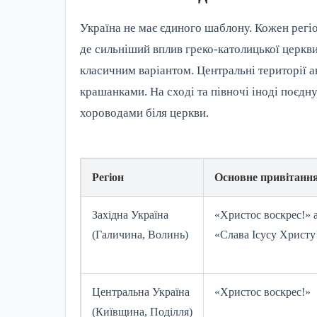
Україна не має єдиного шаблону. Кожен регіон
де сильніший вплив греко-католицької церкви
класичним варіантом. Центральні території 
крашанками. На сході та півночі іноді поєд
хороводами біля церкви.
Регіон
Основне привітанн
Західна Україна
«Христос воскрес!» 
(Галичина, Волинь)
«Слава Ісусу Христу
Центральна Україна
«Христос воскрес!»
(Київщина, Поділля)