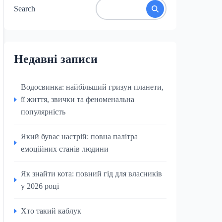
Search
Недавні записи
Водосвинка: найбільший гризун планети,
її життя, звички та феноменальна
популярність
Який буває настрій: повна палітра
емоційних станів людини
Як знайти кота: повний гід для власників
у 2026 році
Хто такий каблук