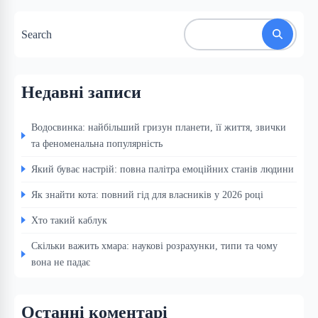
Search
Недавні записи
Водосвинка: найбільший гризун планети, її життя, звички
та феноменальна популярність
Який буває настрій: повна палітра емоційних станів людини
Як знайти кота: повний гід для власників у 2026 році
Хто такий каблук
Скільки важить хмара: наукові розрахунки, типи та чому
вона не падає
Останні коментарі