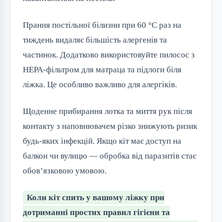
Прання постільної білизни при 60 °C раз на
тиждень видаляє більшість алергенів та
частинок. Додатково використовуйте пилосос з
HEPA-фільтром для матраца та підлоги біля
ліжка. Це особливо важливо для алергіків.
Щоденне прибирання лотка та миття рук після
контакту з наповнювачем різко знижують ризик
будь-яких інфекцій. Якщо кіт має доступ на
балкон чи вулицю — обробка від паразитів стає
обов’язковою умовою.
Коли кіт спить у вашому ліжку при
дотриманні простих правил гігієни та