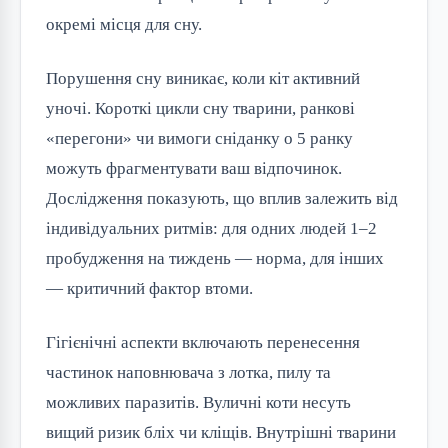
окремі місця для сну.
Порушення сну виникає, коли кіт активний
уночі. Короткі цикли сну тварини, ранкові
«перегони» чи вимоги сніданку о 5 ранку
можуть фрагментувати ваш відпочинок.
Дослідження показують, що вплив залежить від
індивідуальних ритмів: для одних людей 1–2
пробудження на тиждень — норма, для інших
— критичний фактор втоми.
Гігієнічні аспекти включають перенесення
частинок наповнювача з лотка, пилу та
можливих паразитів. Вуличні коти несуть
вищий ризик бліх чи кліщів. Внутрішні тварини