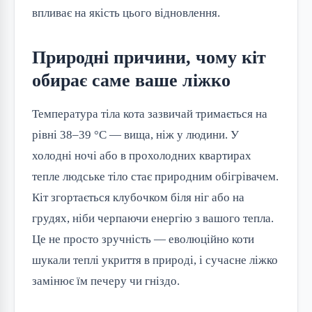
впливає на якість цього відновлення.
Природні причини, чому кіт
обирає саме ваше ліжко
Температура тіла кота зазвичай тримається на
рівні 38–39 °C — вища, ніж у людини. У
холодні ночі або в прохолодних квартирах
тепле людське тіло стає природним обігрівачем.
Кіт згортається клубочком біля ніг або на
грудях, ніби черпаючи енергію з вашого тепла.
Це не просто зручність — еволюційно коти
шукали теплі укриття в природі, і сучасне ліжко
замінює їм печеру чи гніздо.