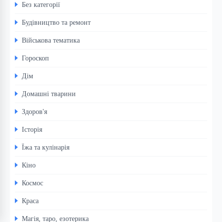
Без категорії
Будівництво та ремонт
Військова тематика
Гороскоп
Дім
Домашні тварини
Здоров'я
Історія
Їжа та кулінарія
Кіно
Космос
Краса
Магія, таро, езотерика