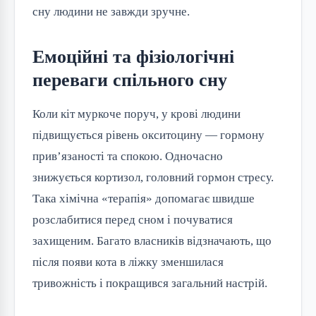
сну людини не завжди зручне.
Емоційні та фізіологічні
переваги спільного сну
Коли кіт муркоче поруч, у крові людини
підвищується рівень окситоцину — гормону
прив’язаності та спокою. Одночасно
знижується кортизол, головний гормон стресу.
Така хімічна «терапія» допомагає швидше
розслабитися перед сном і почуватися
захищеним. Багато власників відзначають, що
після появи кота в ліжку зменшилася
тривожність і покращився загальний настрій.