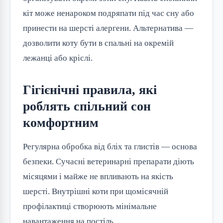
кіт може ненароком подряпати під час сну або
принести на шерсті алергени. Альтернатива —
дозволити коту бути в спальні на окремій
лежанці або кріслі.
Гігієнічні правила, які
роблять спільний сон
комфортним
Регулярна обробка від бліх та глистів — основа
безпеки. Сучасні ветеринарні препарати діють
місяцями і майже не впливають на якість
шерсті. Внутрішні коти при щомісячній
профілактиці створюють мінімальне
навантаження на постіль.