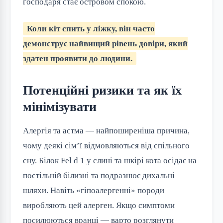
господаря стає островом спокою.
Коли кіт спить у ліжку, він часто
демонструє найвищий рівень довіри, який
здатен проявити до людини.
Потенційні ризики та як їх
мінімізувати
Алергія та астма — найпоширеніша причина,
чому деякі сім’ї відмовляються від спільного
сну. Білок Fel d 1 у слині та шкірі кота осідає на
постільній білизні та подразнює дихальні
шляхи. Навіть «гіпоалергенні» породи
виробляють цей алерген. Якщо симптоми
посилюються вранці — варто розглянути