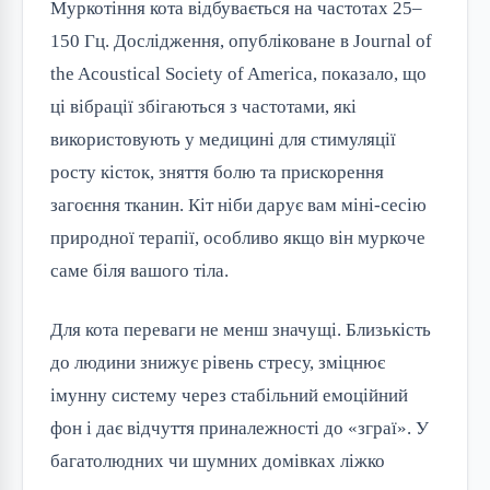
Муркотіння кота відбувається на частотах 25–
150 Гц. Дослідження, опубліковане в Journal of
the Acoustical Society of America, показало, що
ці вібрації збігаються з частотами, які
використовують у медицині для стимуляції
росту кісток, зняття болю та прискорення
загоєння тканин. Кіт ніби дарує вам міні-сесію
природної терапії, особливо якщо він муркоче
саме біля вашого тіла.
Для кота переваги не менш значущі. Близькість
до людини знижує рівень стресу, зміцнює
імунну систему через стабільний емоційний
фон і дає відчуття приналежності до «зграї». У
багатолюдних чи шумних домівках ліжко