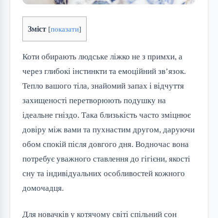
Зміст
[
показати
]
Коти обирають людське ліжко не з примхи, а
через глибокі інстинкти та емоційний зв’язок.
Тепло вашого тіла, знайомий запах і відчуття
захищеності перетворюють подушку на
ідеальне гніздо. Така близькість часто зміцнює
довіру між вами та пухнастим другом, даруючи
обом спокій після довгого дня. Водночас вона
потребує уважного ставлення до гігієни, якості
сну та індивідуальних особливостей кожного
домочадця.
Для новачків у котячому світі спільний сон