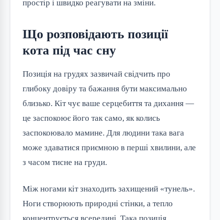
простір і швидко реагувати на зміни.
Що розповідають позиції
кота під час сну
Позиція на грудях зазвичай свідчить про
глибоку довіру та бажання бути максимально
близько. Кіт чує ваше серцебиття та дихання —
це заспокоює його так само, як колись
заспокоювало мамине. Для людини така вага
може здаватися приємною в перші хвилини, але
з часом тисне на груди.
Між ногами кіт знаходить захищений «тунель».
Ноги створюють природні стінки, а тепло
концентрується всередині. Така позиція