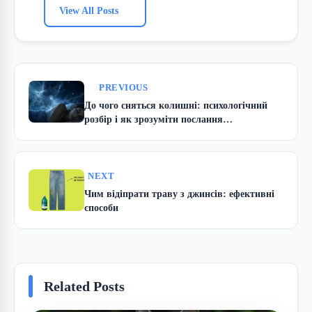
View All Posts
PREVIOUS
До чого сняться колишні: психологічний
розбір і як зрозуміти послання
підсвідомості
NEXT
Чим відіпрати траву з джинсів: ефективні
способи
Related Posts