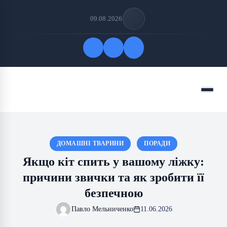
09.08.2026
Quick Links
Menu
FOLLOW US
ДОМАШНІ ТВАРИНИ
ПОРАДИ
Якщо кіт спить у вашому ліжку:
причини звички та як зробити її
безпечною
Павло Мельниченко
11.06.2026