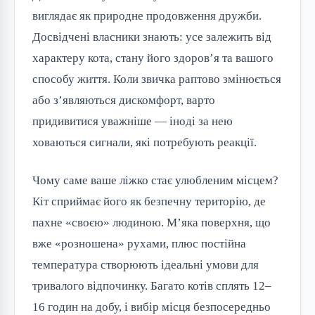
виглядає як природне продовження дружби.
Досвідчені власники знають: усе залежить від
характеру кота, стану його здоров’я та вашого
способу життя. Коли звичка раптово змінюється
або з’являються дискомфорт, варто
придивитися уважніше — іноді за нею
ховаються сигнали, які потребують реакції.
Чому саме ваше ліжко стає улюбленим місцем?
Кіт сприймає його як безпечну територію, де
пахне «своєю» людиною. М’яка поверхня, що
вже «розношена» рухами, плюс постійна
температура створюють ідеальні умови для
тривалого відпочинку. Багато котів сплять 12–
16 годин на добу, і вибір місця безпосередньо