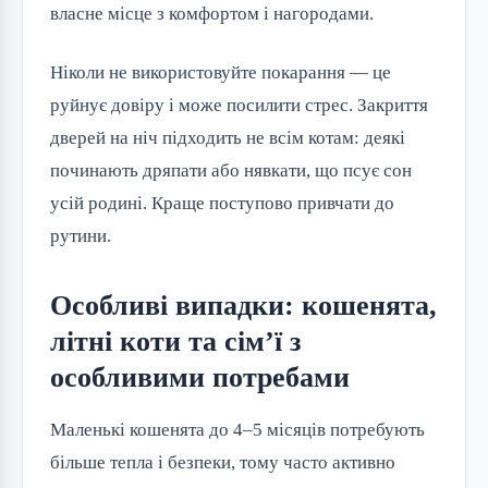
власне місце з комфортом і нагородами.
Ніколи не використовуйте покарання — це
руйнує довіру і може посилити стрес. Закриття
дверей на ніч підходить не всім котам: деякі
починають дряпати або нявкати, що псує сон
усій родині. Краще поступово привчати до
рутини.
Особливі випадки: кошенята,
літні коти та сім’ї з
особливими потребами
Маленькі кошенята до 4–5 місяців потребують
більше тепла і безпеки, тому часто активно