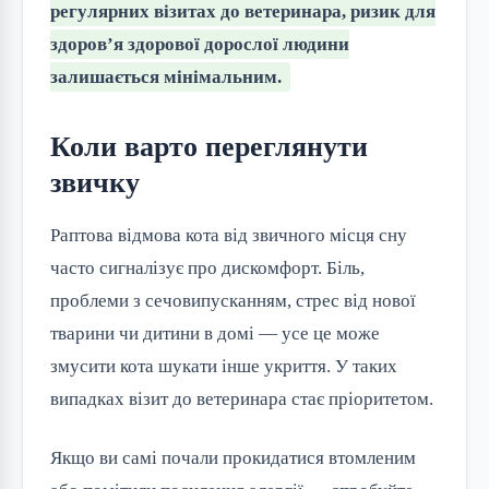
регулярних візитах до ветеринара, ризик для
здоров’я здорової дорослої людини
залишається мінімальним.
Коли варто переглянути
звичку
Раптова відмова кота від звичного місця сну
часто сигналізує про дискомфорт. Біль,
проблеми з сечовипусканням, стрес від нової
тварини чи дитини в домі — усе це може
змусити кота шукати інше укриття. У таких
випадках візит до ветеринара стає пріоритетом.
Якщо ви самі почали прокидатися втомленим