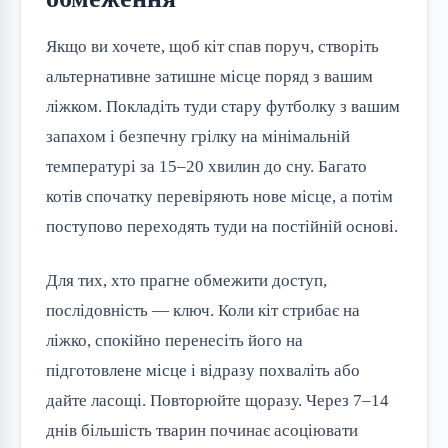
Якщо ви хочете, щоб кіт спав поруч, створіть
альтернативне затишне місце поряд з вашим
ліжком. Покладіть туди стару футболку з вашим
запахом і безпечну грілку на мінімальній
температурі за 15–20 хвилин до сну. Багато
котів спочатку перевіряють нове місце, а потім
поступово переходять туди на постійній основі.
Для тих, хто прагне обмежити доступ,
послідовність — ключ. Коли кіт стрибає на
ліжко, спокійно перенесіть його на
підготовлене місце і відразу похваліть або
дайте ласощі. Повторюйте щоразу. Через 7–14
днів більшість тварин починає асоціювати