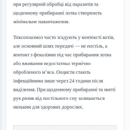
при регулярній обробці від паразитів та
щоденному прибиранні лотка створюють
мінімальне навантаження.
Токсоплазмоз часто згадують у контексті котів,
але основний шлях передачі — не постіль, а
контакт з фекаліями під час прибирання лотка
або вживання недостатньо термічно
обробленого м’яса. Ооцисти стають
інфекційними лише через 24 години після
виділення. При щоденному прибиранні та митті
рук ризик від постільного сну залишається
низьким для здорових дорослих.