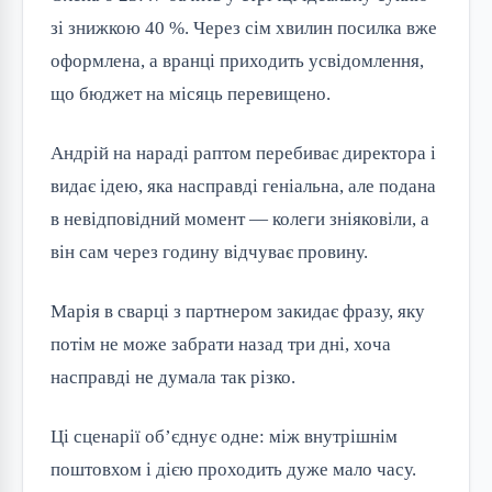
зі знижкою 40 %. Через сім хвилин посилка вже
оформлена, а вранці приходить усвідомлення,
що бюджет на місяць перевищено.
Андрій на нараді раптом перебиває директора і
видає ідею, яка насправді геніальна, але подана
в невідповідний момент — колеги зніяковіли, а
він сам через годину відчуває провину.
Марія в сварці з партнером закидає фразу, яку
потім не може забрати назад три дні, хоча
насправді не думала так різко.
Ці сценарії об’єднує одне: між внутрішнім
поштовхом і дією проходить дуже мало часу.