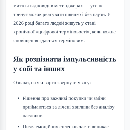
миттєві відповіді в месенджерах — усе це
тренує мозок реагувати швидко і без паузи. У
2026 році багато людей живуть у стані
хронічної «цифрової терміновості», коли кожне
сповіщення здається терміновим.
Як розпізнати імпульсивність
у собі та інших
Ознаки, на які варто звернути увагу:
Рішення про важливі покупки чи зміни
приймаються за лічені хвилини без аналізу
наслідків.
Після емоційних сплесків часто виникає