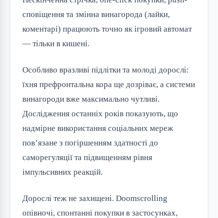
сповіщення та змінна винагорода (лайки,
коментарі) працюють точно як ігровий автомат
— тільки в кишені.
Особливо вразливі підлітки та молоді дорослі:
їхня префронтальна кора ще дозріває, а системи
винагороди вже максимально чутливі.
Дослідження останніх років показують, що
надмірне використання соціальних мереж
пов’язане з погіршенням здатності до
саморегуляції та підвищенням рівня
імпульсивних реакцій.
Дорослі теж не захищені. Doomscrolling
опівночі, спонтанні покупки в застосунках,