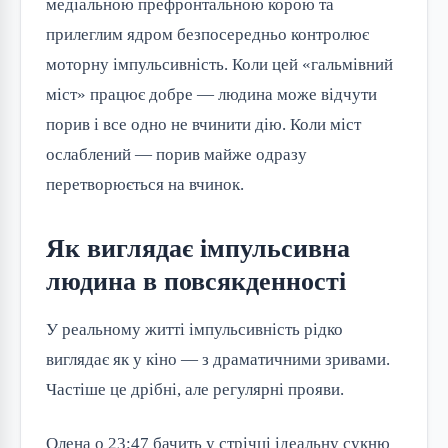
медіальною префронтальною корою та
прилеглим ядром безпосередньо контролює
моторну імпульсивність. Коли цей «гальмівний
міст» працює добре — людина може відчути
порив і все одно не вчинити дію. Коли міст
ослаблений — порив майже одразу
перетворюється на вчинок.
Як виглядає імпульсивна
людина в повсякденності
У реальному житті імпульсивність рідко
виглядає як у кіно — з драматичними зривами.
Частіше це дрібні, але регулярні прояви.
Олена о 23:47 бачить у стрічці ідеальну сукню