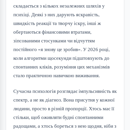
складається з кількох незалежних шляхів у
психіці. Деякі з них дарують яскравість,
швидкість реакції та творчу іскру, інші ж
обертаються фінансовими втратами,
зіпсованими стосунками чи відчуттям
постійного «я знову це зробив». У 2026 році,
коли алгоритми щосекунди підштовхують до
спонтанних кліків, розуміння цих механізмів
стало практичною навичкою виживання.
Сучасна психологія розглядає імпульсивність як
спектр, а не як діагноз. Вона присутня у кожної
людини, просто в різній пропорції. Хтось має її
стільки, щоб оживляти будні спонтанними
радощами, а хтось бореться з нею щодня, ніби з