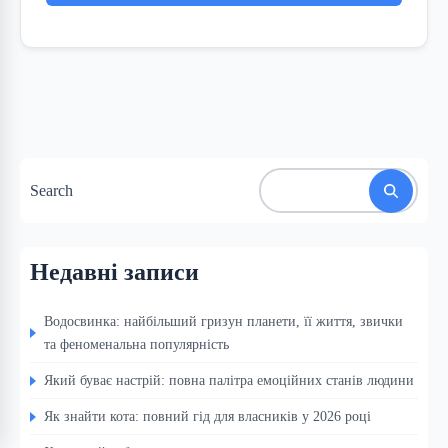
Search
Недавні записи
Водосвинка: найбільший гризун планети, її життя, звички
та феноменальна популярність
Який буває настрій: повна палітра емоційних станів людини
Як знайти кота: повний гід для власників у 2026 році