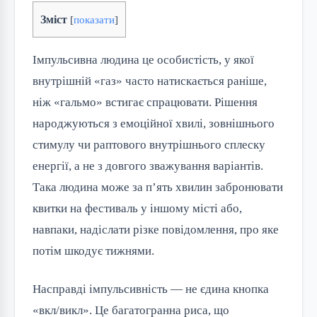
Зміст
[
показати
]
Імпульсивна людина це особистість, у якої
внутрішній «газ» часто натискається раніше,
ніж «гальмо» встигає спрацювати. Рішення
народжуються з емоційної хвилі, зовнішнього
стимулу чи раптового внутрішнього сплеску
енергії, а не з довгого зважування варіантів.
Така людина може за п’ять хвилин забронювати
квитки на фестиваль у іншому місті або,
навпаки, надіслати різке повідомлення, про яке
потім шкодує тижнями.
Насправді імпульсивність — не єдина кнопка
«вкл/викл». Це багатогранна риса, що