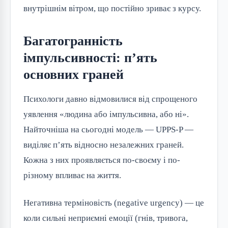
внутрішнім вітром, що постійно зриває з курсу.
Багатогранність
імпульсивності: п’ять
основних граней
Психологи давно відмовилися від спрощеного
уявлення «людина або імпульсивна, або ні».
Найточніша на сьогодні модель — UPPS-P —
виділяє п’ять відносно незалежних граней.
Кожна з них проявляється по-своєму і по-
різному впливає на життя.
Негативна терміновість (negative urgency) — це
коли сильні неприємні емоції (гнів, тривога,