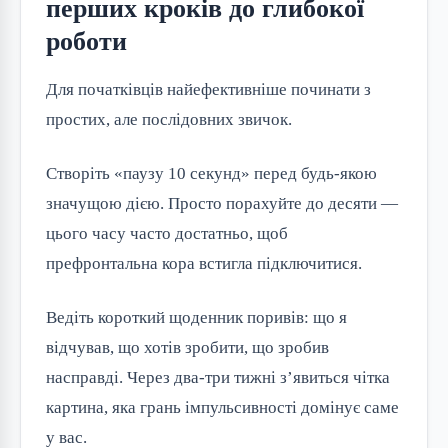
перших кроків до глибокої
роботи
Для початківців найефективніше починати з
простих, але послідовних звичок.
Створіть «паузу 10 секунд» перед будь-якою
значущою дією. Просто порахуйте до десяти —
цього часу часто достатньо, щоб
префронтальна кора встигла підключитися.
Ведіть короткий щоденник поривів: що я
відчував, що хотів зробити, що зробив
насправді. Через два-три тижні з’явиться чітка
картина, яка грань імпульсивності домінує саме
у вас.