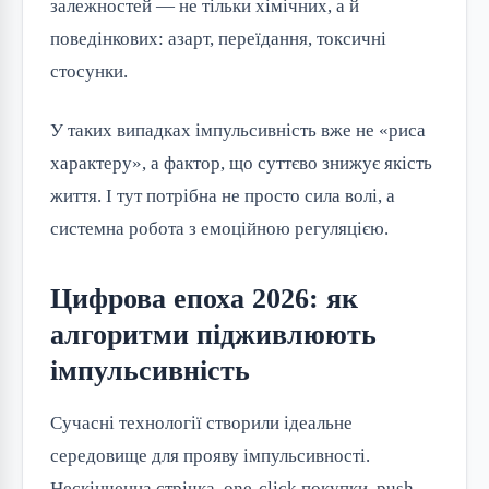
залежностей — не тільки хімічних, а й
поведінкових: азарт, переїдання, токсичні
стосунки.
У таких випадках імпульсивність вже не «риса
характеру», а фактор, що суттєво знижує якість
життя. І тут потрібна не просто сила волі, а
системна робота з емоційною регуляцією.
Цифрова епоха 2026: як
алгоритми підживлюють
імпульсивність
Сучасні технології створили ідеальне
середовище для прояву імпульсивності.
Нескінченна стрічка, one-click покупки, push-