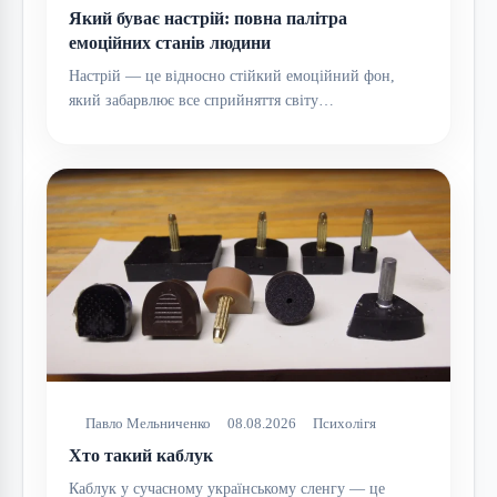
Який буває настрій: повна палітра
емоційних станів людини
Настрій — це відносно стійкий емоційний фон,
який забарвлює все сприйняття світу…
Павло Мельниченко
08.08.2026
Психолігя
Хто такий каблук
Каблук у сучасному українському сленгу — це