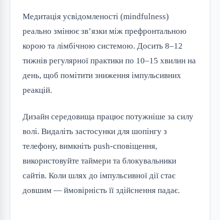
Медитація усвідомленості (mindfulness)
реально змінює зв’язки між префронтальною
корою та лімбічною системою. Досить 8–12
тижнів регулярної практики по 10–15 хвилин на
день, щоб помітити зниження імпульсивних
реакцій.
Дизайн середовища працює потужніше за силу
волі. Видаліть застосунки для шопінгу з
телефону, вимкніть push-сповіщення,
використовуйте таймери та блокувальники
сайтів. Коли шлях до імпульсивної дії стає
довшим — ймовірність її здійснення падає.