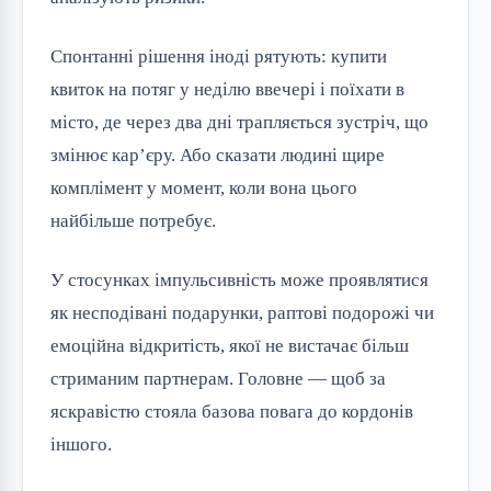
Спонтанні рішення іноді рятують: купити
квиток на потяг у неділю ввечері і поїхати в
місто, де через два дні трапляється зустріч, що
змінює кар’єру. Або сказати людині щире
комплімент у момент, коли вона цього
найбільше потребує.
У стосунках імпульсивність може проявлятися
як несподівані подарунки, раптові подорожі чи
емоційна відкритість, якої не вистачає більш
стриманим партнерам. Головне — щоб за
яскравістю стояла базова повага до кордонів
іншого.