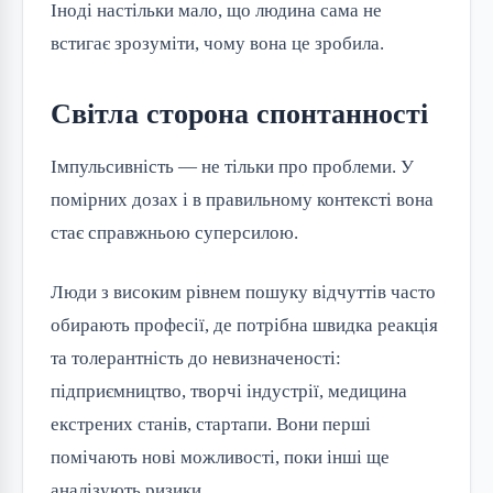
Іноді настільки мало, що людина сама не
встигає зрозуміти, чому вона це зробила.
Світла сторона спонтанності
Імпульсивність — не тільки про проблеми. У
помірних дозах і в правильному контексті вона
стає справжньою суперсилою.
Люди з високим рівнем пошуку відчуттів часто
обирають професії, де потрібна швидка реакція
та толерантність до невизначеності:
підприємництво, творчі індустрії, медицина
екстрених станів, стартапи. Вони перші
помічають нові можливості, поки інші ще
аналізують ризики.