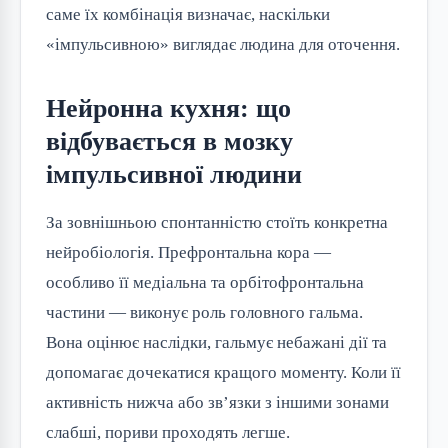
саме їх комбінація визначає, наскільки
«імпульсивною» виглядає людина для оточення.
Нейронна кухня: що
відбувається в мозку
імпульсивної людини
За зовнішньою спонтанністю стоїть конкретна
нейробіологія. Префронтальна кора —
особливо її медіальна та орбітофронтальна
частини — виконує роль головного гальма.
Вона оцінює наслідки, гальмує небажані дії та
допомагає дочекатися кращого моменту. Коли її
активність нижча або зв’язки з іншими зонами
слабші, пориви проходять легше.