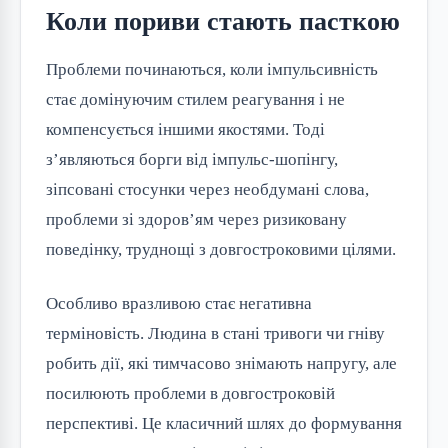
Коли пориви стають пасткою
Проблеми починаються, коли імпульсивність
стає домінуючим стилем реагування і не
компенсується іншими якостями. Тоді
з’являються борги від імпульс-шопінгу,
зіпсовані стосунки через необдумані слова,
проблеми зі здоров’ям через ризиковану
поведінку, труднощі з довгостроковими цілями.
Особливо вразливою стає негативна
терміновість. Людина в стані тривоги чи гніву
робить дії, які тимчасово знімають напругу, але
посилюють проблеми в довгостроковій
перспективі. Це класичний шлях до формування