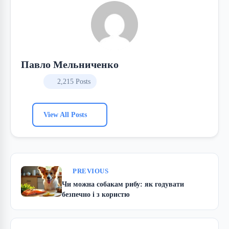
Павло Мельниченко
2,215 Posts
View All Posts
PREVIOUS
Чи можна собакам рибу: як годувати
безпечно і з користю