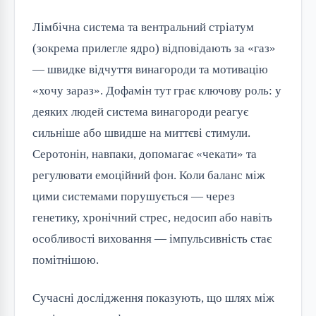
Лімбічна система та вентральний стріатум
(зокрема прилегле ядро) відповідають за «газ»
— швидке відчуття винагороди та мотивацію
«хочу зараз». Дофамін тут грає ключову роль: у
деяких людей система винагороди реагує
сильніше або швидше на миттєві стимули.
Серотонін, навпаки, допомагає «чекати» та
регулювати емоційний фон. Коли баланс між
цими системами порушується — через
генетику, хронічний стрес, недосип або навіть
особливості виховання — імпульсивність стає
помітнішою.
Сучасні дослідження показують, що шлях між