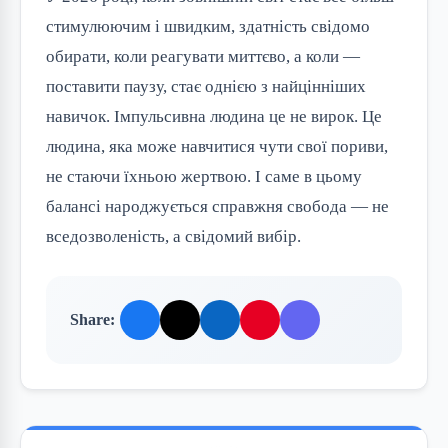
стимулюючим і швидким, здатність свідомо
обирати, коли реагувати миттєво, а коли —
поставити паузу, стає однією з найцінніших
навичок. Імпульсивна людина це не вирок. Це
людина, яка може навчитися чути свої пориви,
не стаючи їхньою жертвою. І саме в цьому
балансі народжується справжня свобода — не
вседозволеність, а свідомий вибір.
Share: