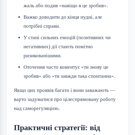
жаль або подив «навіщо я це зробив».
Важко доводити до кінця нудні, але
потрібні справи.
У стані сильних емоцій (позитивних чи
негативних) дії стають помітно
ризикованішими.
Оточення часто коментує «ти знову це
зробив» або «ти завжди така спонтанна».
Якщо цих проявів багато і вони заважають —
варто задуматися про цілеспрямовану роботу
над саморегуляцією.
Практичні стратегії: від