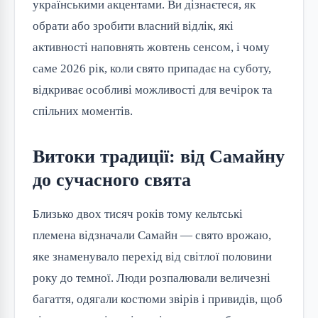
українськими акцентами. Ви дізнаєтеся, як
обрати або зробити власний відлік, які
активності наповнять жовтень сенсом, і чому
саме 2026 рік, коли свято припадає на суботу,
відкриває особливі можливості для вечірок та
спільних моментів.
Витоки традиції: від Самайну
до сучасного свята
Близько двох тисяч років тому кельтські
племена відзначали Самайн — свято врожаю,
яке знаменувало перехід від світлої половини
року до темної. Люди розпалювали величезні
багаття, одягали костюми звірів і привидів, щоб