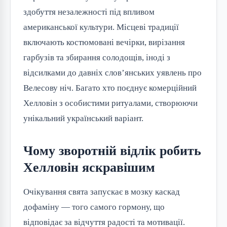
здобуття незалежності під впливом
американської культури. Місцеві традиції
включають костюмовані вечірки, вирізання
гарбузів та збирання солодощів, іноді з
відсилками до давніх слов’янських уявлень про
Велесову ніч. Багато хто поєднує комерційний
Хелловін з особистими ритуалами, створюючи
унікальний український варіант.
Чому зворотній відлік робить
Хелловін яскравішим
Очікування свята запускає в мозку каскад
дофаміну — того самого гормону, що
відповідає за відчуття радості та мотивації.