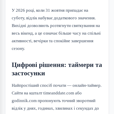
У 2026 році, коли 31 жовтня припадає на
суботу, відлік набуває додаткового значення.
Вихідні дозволяють розтягнути святкування на
весь вікенд, а це означає більше часу на спільні
активності, вечірки та спокійне завершення
сезону.
Цифрові рішення: таймери та
застосунки
Найпростіший спосіб почати — онлайн-таймер.
Сайти на кшталт timeanddate.com або
godinnik.com пропонують точний зворотний
відлік у днях, годинах, хвилинах і секундах до