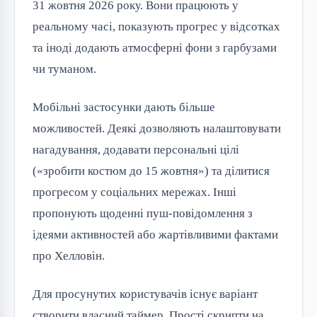
31 жовтня 2026 року. Вони працюють у
реальному часі, показують прогрес у відсотках
та іноді додають атмосферні фони з гарбузами
чи туманом.
Мобільні застосунки дають більше
можливостей. Деякі дозволяють налаштовувати
нагадування, додавати персональні цілі
(«зробити костюм до 15 жовтня») та ділитися
прогресом у соціальних мережах. Інші
пропонують щоденні пуш-повідомлення з
ідеями активностей або жартівливими фактами
про Хелловін.
Для просунутих користувачів існує варіант
створити власний таймер. Прості скрипти на