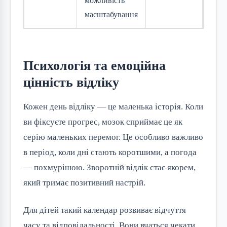
можливість
проє
масштабування
Психологія та емоційна
цінність відліку
Кожен день відліку — це маленька історія. Коли
ви фіксуєте прогрес, мозок сприймає це як
серію маленьких перемог. Це особливо важливо
в період, коли дні стають коротшими, а погода
— похмурішою. Зворотній відлік стає якорем,
який тримає позитивний настрій.
Для дітей такий календар розвиває відчуття
часу та відповідальності. Вони вчаться чекати,