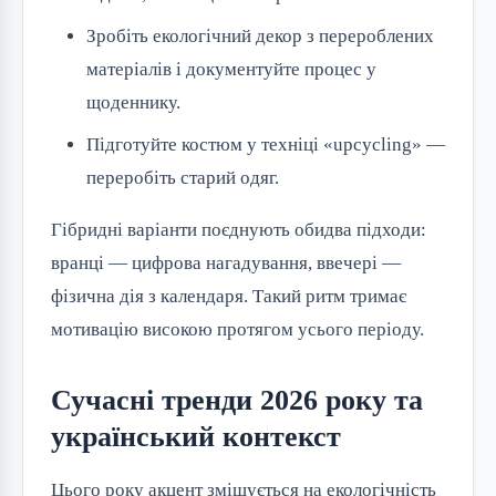
Зробіть екологічний декор з перероблених
матеріалів і документуйте процес у
щоденнику.
Підготуйте костюм у техніці «upcycling» —
переробіть старий одяг.
Гібридні варіанти поєднують обидва підходи:
вранці — цифрова нагадування, ввечері —
фізична дія з календаря. Такий ритм тримає
мотивацію високою протягом усього періоду.
Сучасні тренди 2026 року та
український контекст
Цього року акцент зміщується на екологічність