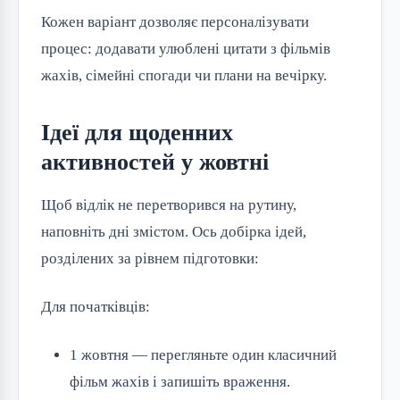
Кожен варіант дозволяє персоналізувати
процес: додавати улюблені цитати з фільмів
жахів, сімейні спогади чи плани на вечірку.
Ідеї для щоденних
активностей у жовтні
Щоб відлік не перетворився на рутину,
наповніть дні змістом. Ось добірка ідей,
розділених за рівнем підготовки:
Для початківців:
1 жовтня — перегляньте один класичний
фільм жахів і запишіть враження.