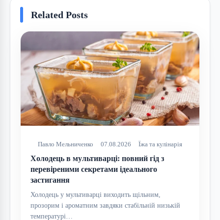
Related Posts
Павло Мельниченко
07.08.2026
Їжа та кулінарія
Холодець в мультиварці: повний гід з
перевіреними секретами ідеального
застигання
Холодець у мультиварці виходить щільним,
прозорим і ароматним завдяки стабільній низькій
температурі…