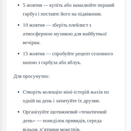
5 жовтня — купіть або намалюйте перший
гарбуз і поставте його на підвіконня.
10 жовтня — зберіть плейлист з
атмосферною музикою для майбутньої
вечірки.
15 жовтня — спробуйте рецепт сезонного
напою з гарбуза або яблук.
Для просунутих:
Створіть колекцію міні-історій жахів по
одній на день і зачитуйте їх друзям.
Організуйте щотижневий «тематичний
день» — понеділок привидів, середа
відьом, п’ятниця монстрів.