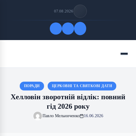
07.08.2026
Quick Links
Menu
FOLLOW US
ПОРАДИ
ЦЕРКОВНІ ТА СВЯТКОВІ ДАТИ
Хелловін зворотній відлік: повний
гід 2026 року
Павло Мельниченко
16.06.2026