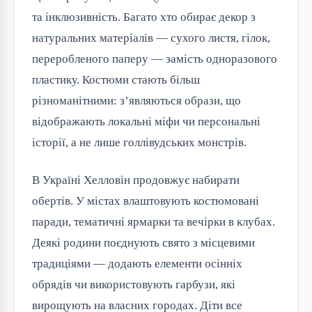
та інклюзивність. Багато хто обирає декор з
натуральних матеріалів — сухого листя, гілок,
переробленого паперу — замість одноразового
пластику. Костюми стають більш
різноманітними: з’являються образи, що
відображають локальні міфи чи персональні
історії, а не лише голлівудських монстрів.
В Україні Хелловін продовжує набирати
обертів. У містах влаштовують костюмовані
паради, тематичні ярмарки та вечірки в клубах.
Деякі родини поєднують свято з місцевими
традиціями — додають елементи осінніх
обрядів чи використовують гарбузи, які
вирощують на власних городах. Діти все