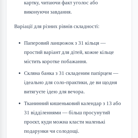
картку, читаючи факт уголос або
виконуючи завдання.
Варіації для різних рівнів складності:
Паперовий ланцюжок з 31 кільця —
простий варіант для дітей, кожне кільце
містить коротке побажання.
Скляна банка з 31 складеним папірцем —
ідеально для соло-практики, де ви щодня
витягуєте ідею для вечора.
Тканинний кишеньковий календар з 13 або
31 відділеннями — більш просунутий
проєкт, куди можна класти маленькі
подарунки чи солодощі.