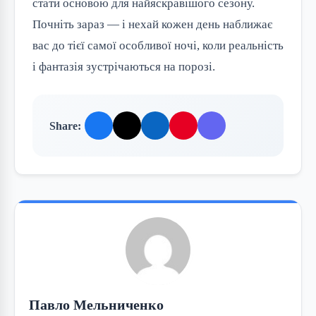
стати основою для найяскравішого сезону.
Почніть зараз — і нехай кожен день наближає
вас до тієї самої особливої ночі, коли реальність
і фантазія зустрічаються на порозі.
Share:
Павло Мельниченко