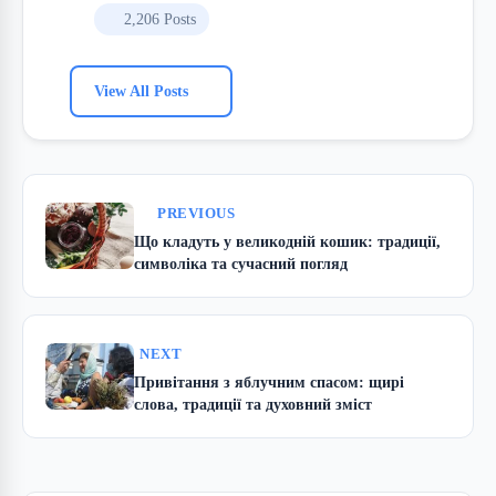
2,206 Posts
View All Posts
PREVIOUS
Що кладуть у великодній кошик: традиції,
символіка та сучасний погляд
NEXT
Привітання з яблучним спасом: щирі
слова, традиції та духовний зміст