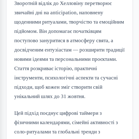
Зворотній відлік до Хелловіну перетворює
звичайні дні на anticipation, наповнену
щоденними ритуалами, творчістю та емоційним
підйомом. Він допомагає початківцям
поступово зануритися в атмосферу свята, а
досвідченим ентузіастам — розширити традиції
новими ідеями та персональними проєктами.
Стаття розкриває історію, практичні
інструменти, психологічні аспекти та сучасні
підходи, щоб кожен зміг створити свій
унікальний шлях до 31 жовтня.
Цей підхід поєднує цифрові таймери з
фізичними календарями, сімейні активності з
соло-ритуалами та глобальні тренди з