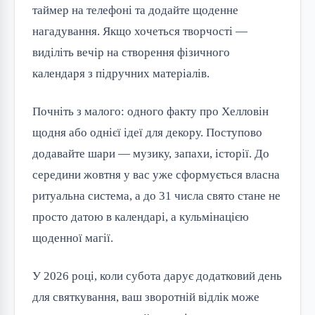
таймер на телефоні та додайте щоденне
нагадування. Якщо хочеться творчості —
виділіть вечір на створення фізичного
календаря з підручних матеріалів.
Почніть з малого: одного факту про Хелловін
щодня або однієї ідеї для декору. Поступово
додавайте шари — музику, запахи, історії. До
середини жовтня у вас уже сформується власна
ритуальна система, а до 31 числа свято стане не
просто датою в календарі, а кульмінацією
щоденної магії.
У 2026 році, коли субота дарує додатковий день
для святкування, ваш зворотній відлік може