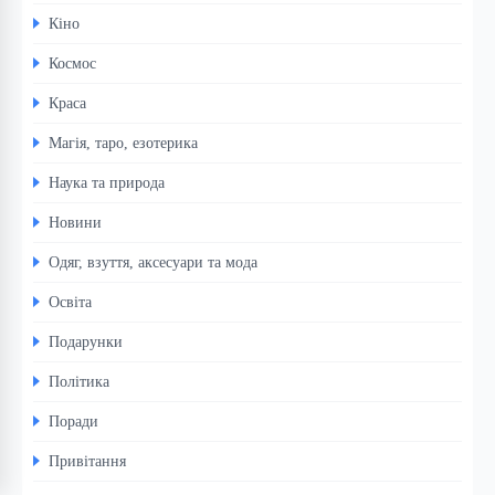
Кіно
Космос
Краса
Магія, таро, езотерика
Наука та природа
Новини
Одяг, взуття, аксесуари та мода
Освіта
Подарунки
Політика
Поради
Привітання