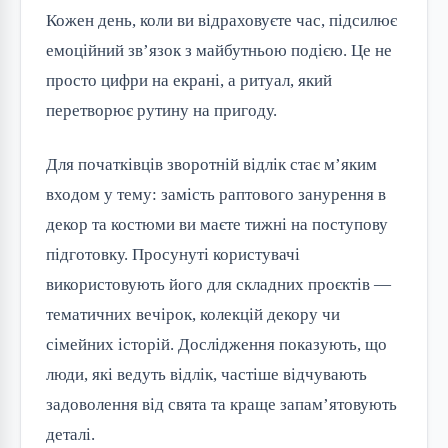
Кожен день, коли ви відраховуєте час, підсилює
емоційний зв’язок з майбутньою подією. Це не
просто цифри на екрані, а ритуал, який
перетворює рутину на пригоду.
Для початківців зворотній відлік стає м’яким
входом у тему: замість раптового занурення в
декор та костюми ви маєте тижні на поступову
підготовку. Просунуті користувачі
використовують його для складних проєктів —
тематичних вечірок, колекцій декору чи
сімейних історій. Дослідження показують, що
люди, які ведуть відлік, частіше відчувають
задоволення від свята та краще запам’ятовують
деталі.