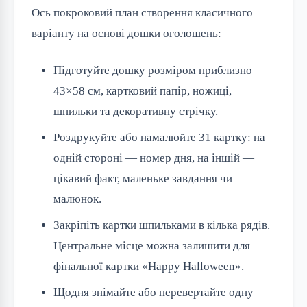
Ось покроковий план створення класичного
варіанту на основі дошки оголошень:
Підготуйте дошку розміром приблизно
43×58 см, картковий папір, ножиці,
шпильки та декоративну стрічку.
Роздрукуйте або намалюйте 31 картку: на
одній стороні — номер дня, на іншій —
цікавий факт, маленьке завдання чи
малюнок.
Закріпіть картки шпильками в кілька рядів.
Центральне місце можна залишити для
фінальної картки «Happy Halloween».
Щодня знімайте або перевертайте одну