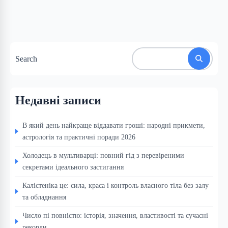
Search
Недавні записи
В який день найкраще віддавати гроші: народні прикмети,
астрологія та практичні поради 2026
Холодець в мультиварці: повний гід з перевіреними
секретами ідеального застигання
Калістеніка це: сила, краса і контроль власного тіла без залу
та обладнання
Число пі повністю: історія, значення, властивості та сучасні
рекорди