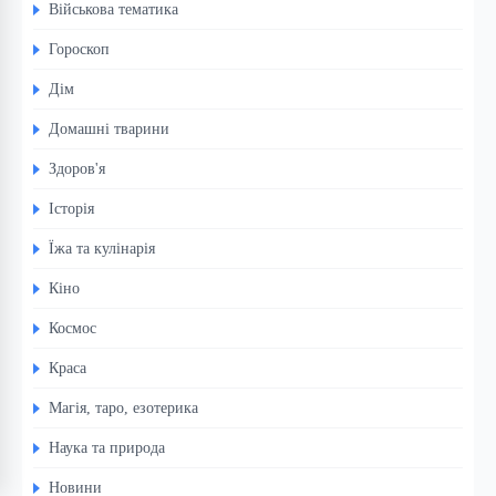
Військова тематика
Гороскоп
Дім
Домашні тварини
Здоров'я
Історія
Їжа та кулінарія
Кіно
Космос
Краса
Магія, таро, езотерика
Наука та природа
Новини