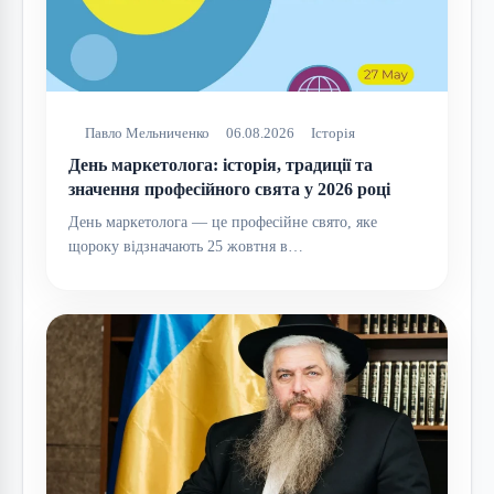
Павло Мельниченко
06.08.2026
Історія
День маркетолога: історія, традиції та
значення професійного свята у 2026 році
День маркетолога — це професійне свято, яке
щороку відзначають 25 жовтня в…