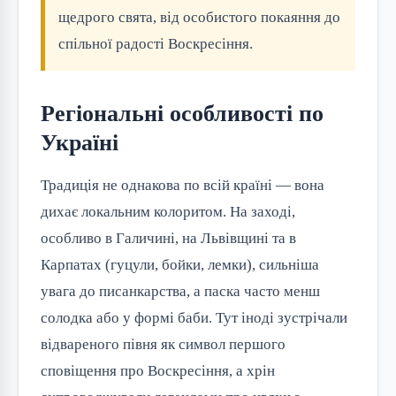
щедрого свята, від особистого покаяння до
спільної радості Воскресіння.
Регіональні особливості по
Україні
Традиція не однакова по всій країні — вона
дихає локальним колоритом. На заході,
особливо в Галичині, на Львівщині та в
Карпатах (гуцули, бойки, лемки), сильніша
увага до писанкарства, а паска часто менш
солодка або у формі баби. Тут іноді зустрічали
відвареного півня як символ першого
сповіщення про Воскресіння, а хрін