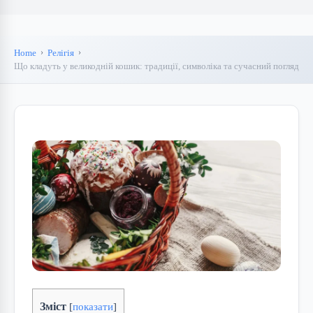
Home
Релігія
Що кладуть у великодній кошик: традиції, символіка та сучасний погляд
Зміст
[
показати
]