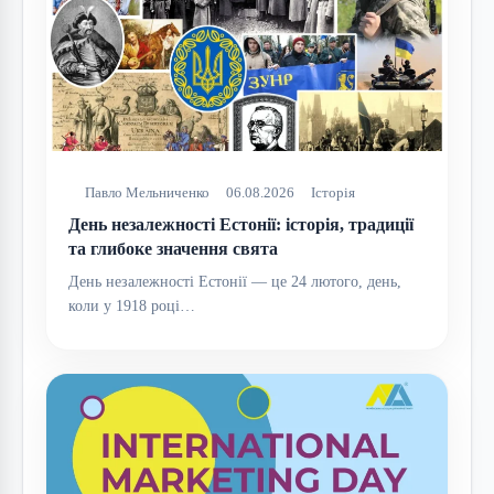
Павло Мельниченко
06.08.2026
Історія
День незалежності Естонії: історія, традиції
та глибоке значення свята
День незалежності Естонії — це 24 лютого, день,
коли у 1918 році…