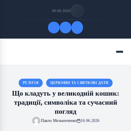
06.08.2026
Quick Links
Menu
FOLLOW US
РЕЛІГІЯ
ЦЕРКОВНІ ТА СВЯТКОВІ ДАТИ
Що кладуть у великодній кошик:
традиції, символіка та сучасний
погляд
Павло Мельниченко
16.06.2026