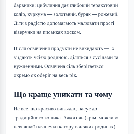
барвники: цибулиння дає глибокий теракотовий
колір, куркума — золотавий, буряк — рожевий.
Діти з радістю допомагають малювати прості
візерунки на писанках воском.
Після освячення продукти не викидають — їх
з’їдають усією родиною, діляться з сусідами та
нужденними. Освячена сіль зберігається
окремо як оберіг на весь рік.
Що краще уникати та чому
Не все, що красиво виглядає, пасує до
традиційного кошика. Алкоголь (крім, можливо,
невеликої пляшечки кагору в деяких родинах)