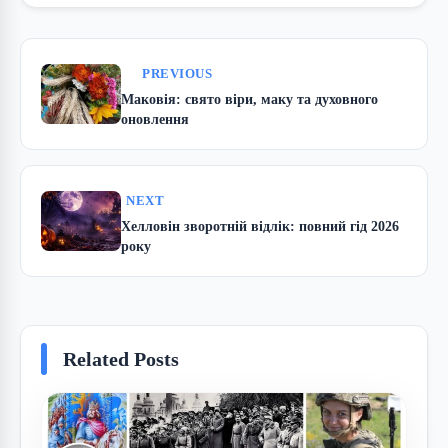
PREVIOUS
Маковія: свято віри, маку та духовного
оновлення
NEXT
Хелловін зворотній відлік: повний гід 2026
року
Related Posts