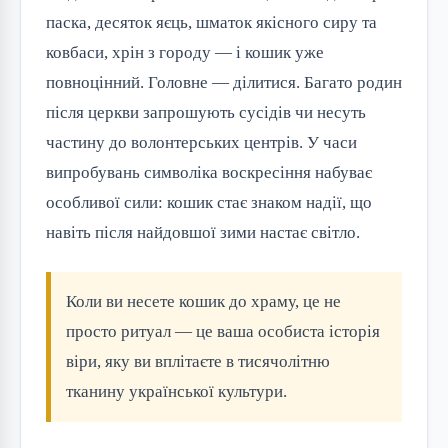
паска, десяток яєць, шматок якісного сиру та
ковбаси, хрін з городу — і кошик уже
повноцінний. Головне — ділитися. Багато родин
після церкви запрошують сусідів чи несуть
частину до волонтерських центрів. У часи
випробувань символіка воскресіння набуває
особливої сили: кошик стає знаком надії, що
навіть після найдовшої зими настає світло.
Коли ви несете кошик до храму, це не
просто ритуал — це ваша особиста історія
віри, яку ви вплітаєте в тисячолітню
тканину української культури.