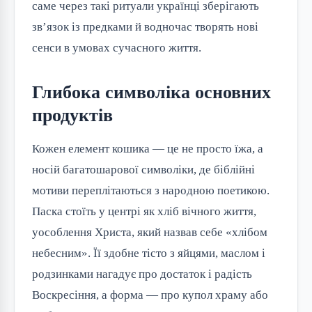
саме через такі ритуали українці зберігають
зв’язок із предками й водночас творять нові
сенси в умовах сучасного життя.
Глибока символіка основних
продуктів
Кожен елемент кошика — це не просто їжа, а
носій багатошарової символіки, де біблійні
мотиви переплітаються з народною поетикою.
Паска стоїть у центрі як хліб вічного життя,
уособлення Христа, який назвав себе «хлібом
небесним». Її здобне тісто з яйцями, маслом і
родзинками нагадує про достаток і радість
Воскресіння, а форма — про купол храму або