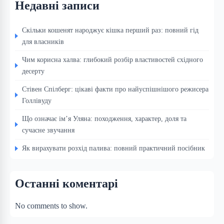
Недавні записи
Скільки кошенят народжує кішка перший раз: повний гід
для власників
Чим корисна халва: глибокий розбір властивостей східного
десерту
Стівен Спілберг: цікаві факти про найуспішнішого режисера
Голлівуду
Що означає ім’я Уляна: походження, характер, доля та
сучасне звучання
Як вирахувати розхід палива: повний практичний посібник
Останні коментарі
No comments to show.