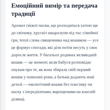
Емоційний вимір та передача
традиції
Аромат свіжої паски, що розходиться хатою ще
до світанку, хрускіт шкаралупи під час сімейної
гри, теплі слова священника над кошиком — усе
це формує спогади, які діти потім несуть у своє
доросле життя. У багатьох родинах великодній
кошик — це момент, коли бабуся розповідає
онукам про те, як вона збирала свій перший
кошик у повоєнні роки, а батьки додають нові
деталі — екологічний кошик без пластику чи
паску з інгредієнтами, вирощеними на власній
ділянці.