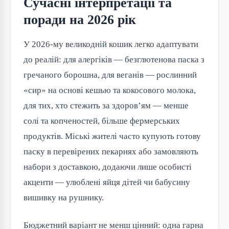
Сучасні інтерпретації та
поради на 2026 рік
У 2026-му великодній кошик легко адаптувати
до реалій: для алергіків — безглютенова паска з
гречаного борошна, для веганів — рослинний
«сир» на основі кешью та кокосового молока,
для тих, хто стежить за здоров’ям — менше
солі та копченостей, більше фермерських
продуктів. Міські жителі часто купують готову
паску в перевірених пекарнях або замовляють
набори з доставкою, додаючи лише особисті
акценти — улюблені яйця дітей чи бабусину
вишивку на рушнику.
Бюджетний варіант не менш цінний: одна гарна