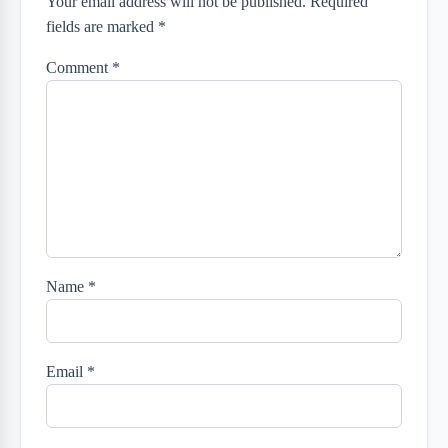
Your email address will not be published. Required
fields are marked *
Comment
*
Name
*
Email
*