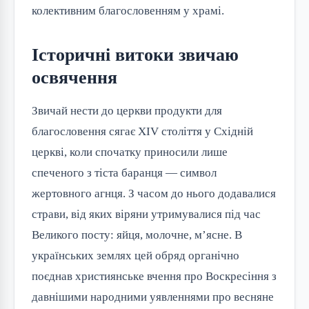
колективним благословенням у храмі.
Історичні витоки звичаю
освячення
Звичай нести до церкви продукти для
благословення сягає XIV століття у Східній
церкві, коли спочатку приносили лише
спеченого з тіста баранця — символ
жертовного агнця. З часом до нього додавалися
страви, від яких віряни утримувалися під час
Великого посту: яйця, молочне, м’ясне. В
українських землях цей обряд органічно
поєднав християнське вчення про Воскресіння з
давнішими народними уявленнями про весняне