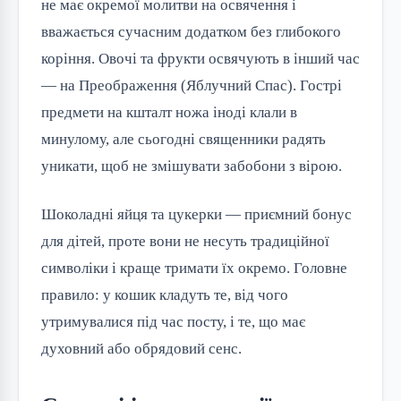
не має окремої молитви на освячення і
вважається сучасним додатком без глибокого
коріння. Овочі та фрукти освячують в інший час
— на Преображення (Яблучний Спас). Гострі
предмети на кшталт ножа іноді клали в
минулому, але сьогодні священники радять
уникати, щоб не змішувати забобони з вірою.
Шоколадні яйця та цукерки — приємний бонус
для дітей, проте вони не несуть традиційної
символіки і краще тримати їх окремо. Головне
правило: у кошик кладуть те, від чого
утримувалися під час посту, і те, що має
духовний або обрядовий сенс.