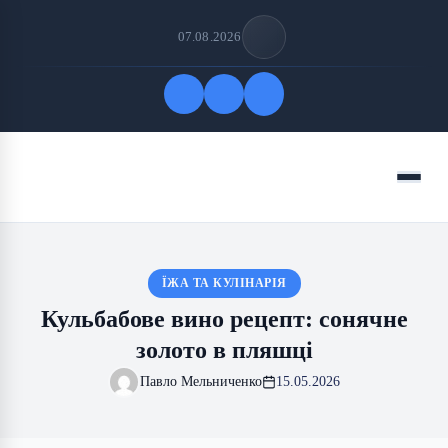
07.08.2026
Quick Links
Menu
FOLLOW US
ЇЖА ТА КУЛІНАРІЯ
Кульбабове вино рецепт: сонячне
золото в пляшці
Павло Мельниченко
15.05.2026