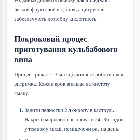
Родзинки додають поживу для дріжджів і
легкий фруктовий відтінок, а цитрусові
забезпечують потрібну кислотність.
Покроковий процес
приготування кульбабового
вина
Процес триває 2–3 місяці активної роботи плюс
витримка. Кожен крок впливає на чистоту
смаку.
Залити пелюстки 2 л окропу в каструлі.
Накрити марлею і настоювати 24–36 годин
у темному місці, помішуючи раз на день.