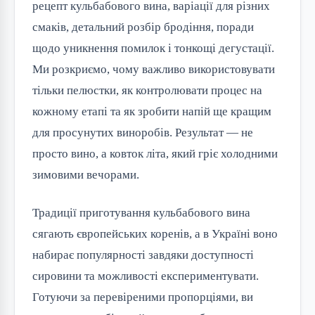
рецепт кульбабового вина, варіації для різних
смаків, детальний розбір бродіння, поради
щодо уникнення помилок і тонкощі дегустації.
Ми розкриємо, чому важливо використовувати
тільки пелюстки, як контролювати процес на
кожному етапі та як зробити напій ще кращим
для просунутих виноробів. Результат — не
просто вино, а ковток літа, який гріє холодними
зимовими вечорами.
Традиції приготування кульбабового вина
сягають європейських коренів, а в Україні воно
набирає популярності завдяки доступності
сировини та можливості експериментувати.
Готуючи за перевіреними пропорціями, ви