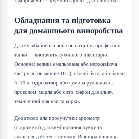
заморожені — зручний варіант для зайнятих.
Обладнання та підготовка
для домашнього виноробства
Для кульбабового вина не потрібні професійні
танки — вистачить кухонного інвентарю.
Основне: велика емальована або нержавіюча
каструля (не менше 10 л), скляні бутлі або банки
5–10 л, гідрозатвор або гумова рукавичка з
проколом, марля або сито, сифон для зливу,
темні винні пляшки та корки.
Додатково для просунутих: ареометр
(гідрометр) для вимірювання цукру та
алкоголю, pH-тест-смужки. Вся тара повинна