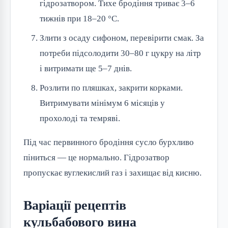
гідрозатвором. Тихе бродіння триває 3–6
тижнів при 18–20 °C.
Злити з осаду сифоном, перевірити смак. За
потреби підсолодити 30–80 г цукру на літр
і витримати ще 5–7 днів.
Розлити по пляшках, закрити корками.
Витримувати мінімум 6 місяців у
прохолоді та темряві.
Під час первинного бродіння сусло бурхливо
піниться — це нормально. Гідрозатвор
пропускає вуглекислий газ і захищає від кисню.
Варіації рецептів
кульбабового вина