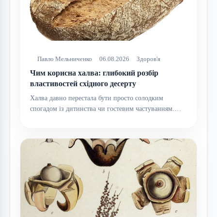
Павло Мельниченко
06.08.2026
Здоров'я
Чим корисна халва: глибокий розбір
властивостей східного десерту
Халва давно перестала бути просто солодким
спогадом із дитинства чи гостевим частуванням.…