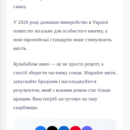
смаку.
У 2026 році домашнє виноробство в Україні
повністю легальне для особистого вжитку, а
нові європейські стандарти лише стимулюють
якість.
Кульбабове вино — це не просто рецепт, а
спосіб зберегти частинку сонця. Збирайте квіти,
запускайте бродіння і насолоджуйтеся
результатом, який з кожним роком стає тільки
кращим. Ваш погріб заслуговує на таку
скарбницю.