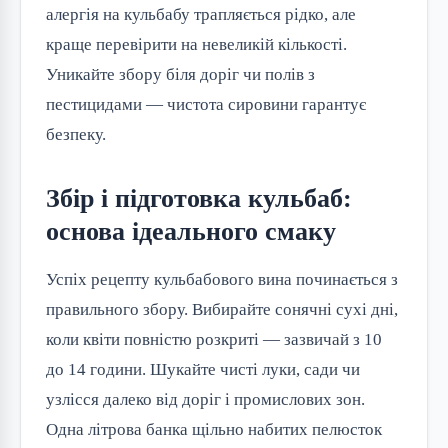
алергія на кульбабу трапляється рідко, але
краще перевірити на невеликій кількості.
Уникайте збору біля доріг чи полів з
пестицидами — чистота сировини гарантує
безпеку.
Збір і підготовка кульбаб:
основа ідеального смаку
Успіх рецепту кульбабового вина починається з
правильного збору. Вибирайте сонячні сухі дні,
коли квіти повністю розкриті — зазвичай з 10
до 14 години. Шукайте чисті луки, сади чи
узлісся далеко від доріг і промислових зон.
Одна літрова банка щільно набитих пелюсток