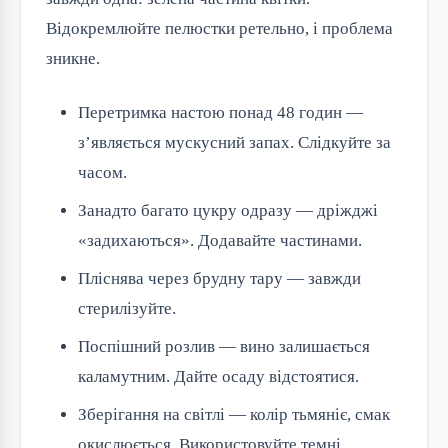
Відокремлюйте пелюстки ретельно, і проблема
зникне.
Перетримка настою понад 48 годин —
з’являється мускусний запах. Слідкуйте за
часом.
Занадто багато цукру одразу — дріжджі
«задихаються». Додавайте частинами.
Пліснява через брудну тару — завжди
стерилізуйте.
Поспішний розлив — вино залишається
каламутним. Дайте осаду відстоятися.
Зберігання на світлі — колір тьмяніє, смак
окислюється. Використовуйте темні