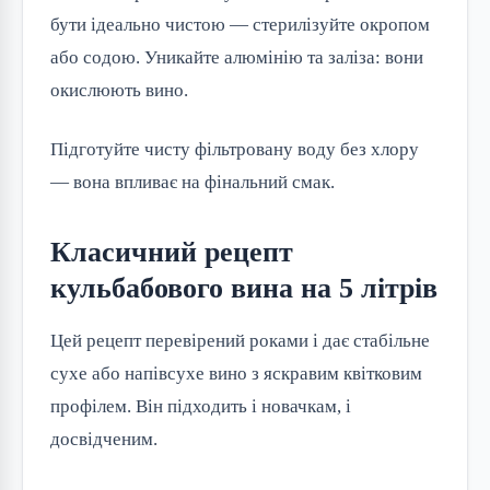
бути ідеально чистою — стерилізуйте окропом
або содою. Уникайте алюмінію та заліза: вони
окислюють вино.
Підготуйте чисту фільтровану воду без хлору
— вона впливає на фінальний смак.
Класичний рецепт
кульбабового вина на 5 літрів
Цей рецепт перевірений роками і дає стабільне
сухе або напівсухе вино з яскравим квітковим
профілем. Він підходить і новачкам, і
досвідченим.