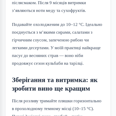
післясмаком. Після 9 місяців витримки
з’являються ноти меду та сухофруктів.
Подавайте охолодженим до 10–12 °C. Ідеально
поєднується з м’якими сирами, салатами з
гірчичним соусом, запеченою рибою чи
легкими десертами. У моїй практиці найкраще
пасує до весняних страв — воно ніби
продовжує сезон кульбаби на тарілці.
Зберігання та витримка: як
зробити вино ще кращим
Після розливу тримайте пляшки горизонтально
в прохолодному темному місці (10–15 °C).