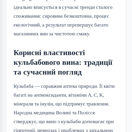
ідеально вписується в сучасні тренди сталого
споживання: сировина безкоштовна, процес
екологічний, а результат перевершує багато
магазинних вин за чистотою смаку.
Корисні властивості
кульбабового вина: традиції
та сучасний погляд
Кульбаба — справжня аптека природи. Її квіти
багаті на антиоксиданти, вітаміни A, C, K,
мінерали та інулін, що підтримує травлення.
Народна медицина Волині та Полісся
стверджує, що вино з кульбаби допомагає при
гіпертонії, неврозах і проблемах з дихальною