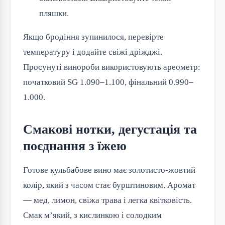
пляшки.
Якщо бродіння зупинилося, перевірте
температуру і додайте свіжі дріжджі.
Просунуті винороби використовують ареометр:
початковий SG 1.090–1.100, фінальний 0.990–
1.000.
Смакові нотки, дегустація та
поєднання з їжею
Готове кульбабове вино має золотисто-жовтий
колір, який з часом стає бурштиновим. Аромат
— мед, лимон, свіжа трава і легка квітковість.
Смак м’який, з кислинкою і солодким