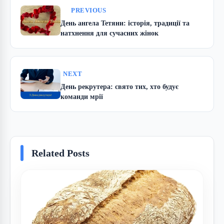
PREVIOUS
День ангела Тетяни: історія, традиції та
натхнення для сучасних жінок
NEXT
День рекрутера: свято тих, хто будує
команди мрії
Related Posts