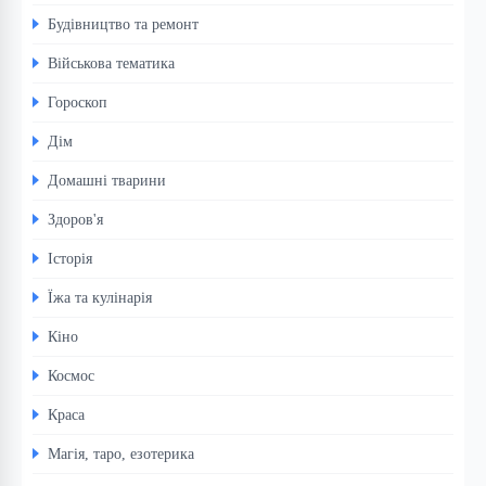
Будівництво та ремонт
Військова тематика
Гороскоп
Дім
Домашні тварини
Здоров'я
Історія
Їжа та кулінарія
Кіно
Космос
Краса
Магія, таро, езотерика