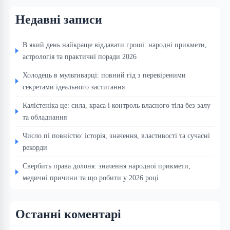
Недавні записи
В який день найкраще віддавати гроші: народні прикмети,
астрологія та практичні поради 2026
Холодець в мультиварці: повний гід з перевіреними
секретами ідеального застигання
Калістеніка це: сила, краса і контроль власного тіла без залу
та обладнання
Число пі повністю: історія, значення, властивості та сучасні
рекорди
Свербить права долоня: значення народної прикмети,
медичні причини та що робити у 2026 році
Останні коментарі