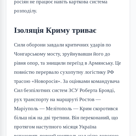
росіян не працює навіть карткова система
розподілу.
Ізоляція Криму триває
Сили оборони завдали критичних ударів по
Чонгарському мосту, зруйнувавши його до
рівня опор, та знищили переїзд в Армянську. Це
повністю перервало сухопутну логістику РФ
трасою «Новоросія». За оцінками командувача
Сил безпілотних систем ЗСУ Роберта Бровді,
рух транспорту на маршруті Ростов —
Маріуполь — Мелітополь — Крим скоротився
більш ніж на дві третини. Він переконаний, що
протягом наступного місяця Україна
встановить повний контроль над цією дорогою.