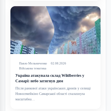
Павло Мельниченко
02.08.2026
Військова тематика
Україна атакувала склад Wildberries у
Самарі: небо затягнув дим
Після ранкової атаки українських дронів у селищі
Новосемейкіно Самарської області спалахнула
масштабна…