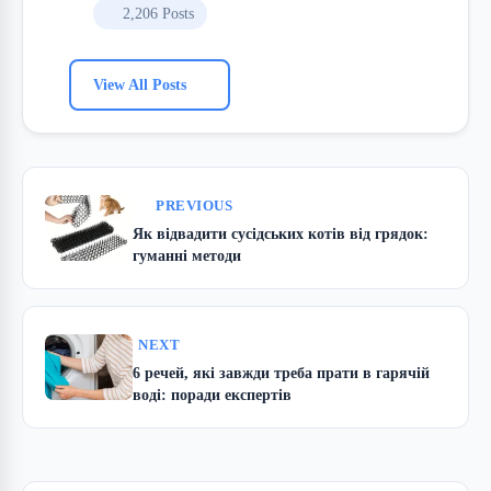
2,206 Posts
View All Posts
PREVIOUS
Як відвадити сусідських котів від грядок:
гуманні методи
NEXT
6 речей, які завжди треба прати в гарячій
воді: поради експертів