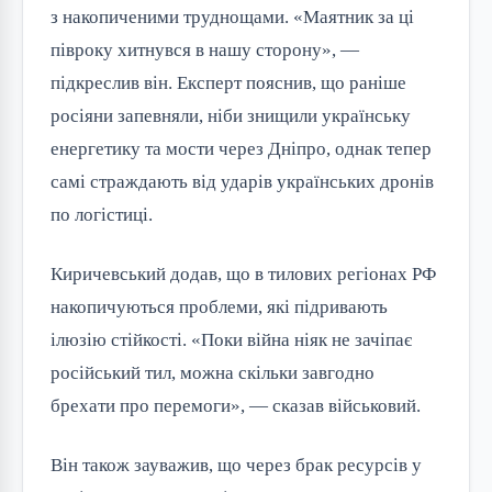
з накопиченими труднощами. «Маятник за ці
півроку хитнувся в нашу сторону», —
підкреслив він. Експерт пояснив, що раніше
росіяни запевняли, ніби знищили українську
енергетику та мости через Дніпро, однак тепер
самі страждають від ударів українських дронів
по логістиці.
Киричевський додав, що в тилових регіонах РФ
накопичуються проблеми, які підривають
ілюзію стійкості. «Поки війна ніяк не зачіпає
російський тил, можна скільки завгодно
брехати про перемоги», — сказав військовий.
Він також зауважив, що через брак ресурсів у