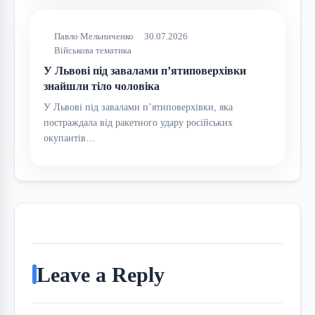
Павло Мельниченко
30.07.2026
Військова тематика
У Львові під завалами п’ятиповерхівки
знайшли тіло чоловіка
У Львові під завалами п’ятиповерхівки, яка
постраждала від ракетного удару російських
окупантів…
Leave a Reply