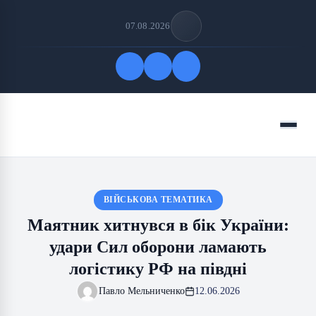
07.08.2026
Quick Links
Menu
FOLLOW US
ВІЙСЬКОВА ТЕМАТИКА
Маятник хитнувся в бік України:
удари Сил оборони ламають
логістику РФ на півдні
Павло Мельниченко
12.06.2026