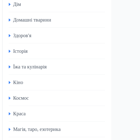
Дім
Домашні тварини
Здоров'я
Історія
Їжа та кулінарія
Кіно
Космос
Краса
Магія, таро, езотерика