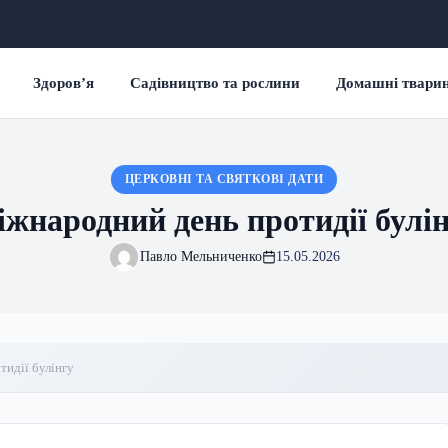
Здоров’я
Садівництво та рослини
Домашні твари
ЦЕРКОВНІ ТА СВЯТКОВІ ДАТИ
жнародний день протидії булі
Павло Мельниченко
15.05.2026
идії булінгу