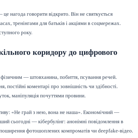
 це нагода говорити відкрито. Він не святкується
сах, тренінгами для батьків і акціями в соцмережах.
ступного року.
шкільного коридору до цифрового
и фізичним — штовханина, побиття, псування речей.
я, постійні коментарі про зовнішність чи здібності.
ток, маніпуляція почуттями провини.
тиву: «Не грай з нею, вона не наша». Економічний —
іший сьогодні — кібербулінг: анонімні повідомлення в
, поширення фотошоплених компроматів чи deepfake-відео.