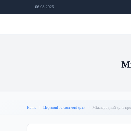
06.08.2026
Мі
Home
Церковні та святкові дати
Міжнародний день прот