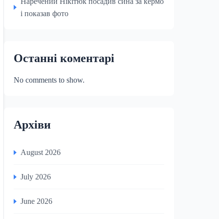
Наречений Нікітюк посадив сина за кермо
і показав фото
Останні коментарі
No comments to show.
Архіви
August 2026
July 2026
June 2026