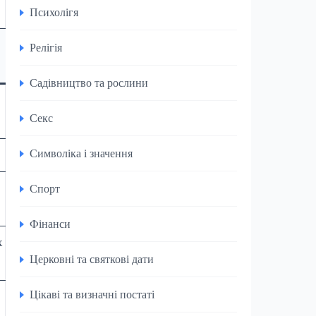
Психолігя
Релігія
Садівництво та рослини
Секс
Символіка і значення
Спорт
Фінанси
х
Церковні та святкові дати
Цікаві та визначні постаті