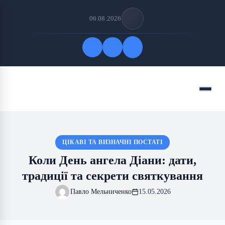
06.08.2026
Quick Links
Menu
FOLLOW US
ЦІКАВІ ТА ВИЗНАЧНІ ПОСТАТІ
Коли День ангела Діани: дати,
традиції та секрети святкування
Павло Мельниченко
15.05.2026