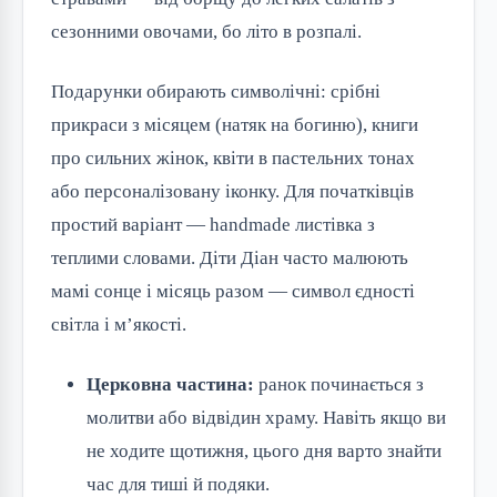
сезонними овочами, бо літо в розпалі.
Подарунки обирають символічні: срібні
прикраси з місяцем (натяк на богиню), книги
про сильних жінок, квіти в пастельних тонах
або персоналізовану іконку. Для початківців
простий варіант — handmade листівка з
теплими словами. Діти Діан часто малюють
мамі сонце і місяць разом — символ єдності
світла і м’якості.
Церковна частина:
ранок починається з
молитви або відвідин храму. Навіть якщо ви
не ходите щотижня, цього дня варто знайти
час для тиші й подяки.