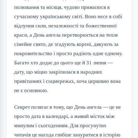
полювання та місяця, чудово прижилося в
сучасному українському світі. Воно несе в собі
відлуння сили, незалежності та божественної
краси, а День ангела перетворюється на тепле
сімейне свято, де згадують корені, дякують за
покровительство і просто радіють одне одному.
Багато хто додає до цього ще й 31 липня —
дату, що міцно закріпилася в народних
привітаннях і соцмережах, хоча церковно вона
не є основною.
Секрет полягає в тому, що День ангела — це не
просто дата в календарі, а живий місток між
минулим і сьогоденням. Для просунутих
читачів це нагода глибше зануритися в історію