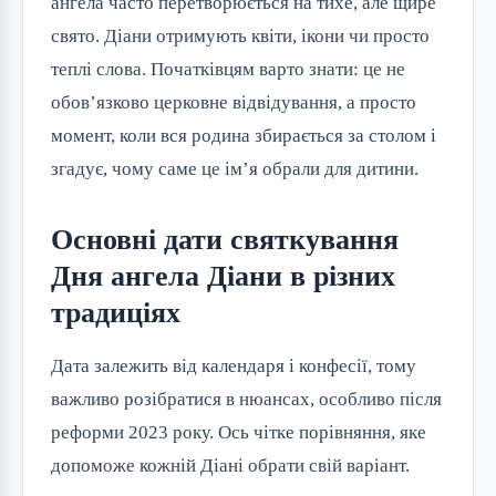
ангела часто перетворюється на тихе, але щире
свято. Діани отримують квіти, ікони чи просто
теплі слова. Початківцям варто знати: це не
обов’язково церковне відвідування, а просто
момент, коли вся родина збирається за столом і
згадує, чому саме це ім’я обрали для дитини.
Основні дати святкування
Дня ангела Діани в різних
традиціях
Дата залежить від календаря і конфесії, тому
важливо розібратися в нюансах, особливо після
реформи 2023 року. Ось чітке порівняння, яке
допоможе кожній Діані обрати свій варіант.