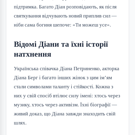
підтримка. Багато Діан розповідають, як після
святкування відчувають новий приплив сил —
ніби сама богиня шепоче: «Ти можеш усе».
Відомі Діани та їхні історії
натхнення
Українська співачка Діана Петриненко, акторка
Діана Берг і багато інших жінок з цим ім’ям
стали символами таланту і стійкості. Кожна з
них у свій спосіб втілює силу імені: хтось через
музику, хтось через активізм. Їхні біографії —
живий доказ, що Діана завжди знаходить свій
шлях.