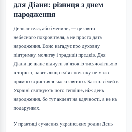
для Діани: різниця з днем
народження
День ангела, або іменини, — це свято
небесного покровителя, а не просто дата
народження. Воно нагадує про духовну
підтримку, молитву і традиції предків. Для
Діани це шанс відчути зв’язок із тисячолітньою
історією, навіть якщо ім’я спочатку не мало
прямого християнського святого. Багато сімей в
Україні святкують його тепліше, ніж день
народження, бо тут акцент на вдячності, а не на
подарунках.
У практиці сучасних українських родин День