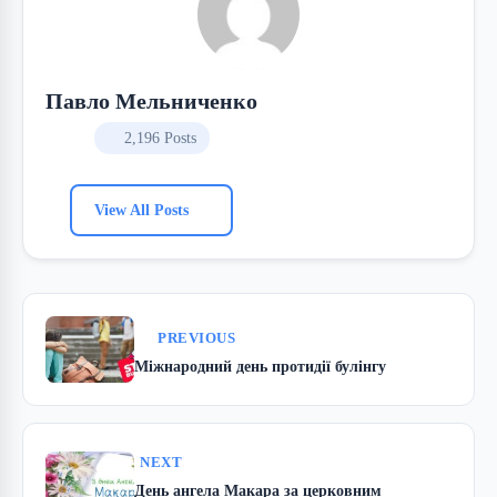
Павло Мельниченко
2,196 Posts
View All Posts
PREVIOUS
Міжнародний день протидії булінгу
NEXT
День ангела Макара за церковним