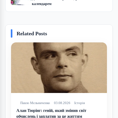
календарем
Related Posts
Павло Мельниченко
03.08.2026
Історія
Алан Тюрінг: геній, який змінив світ
обчислень і заплатив за це життям