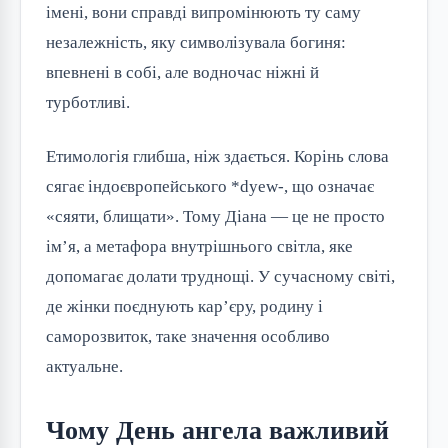
імені, вони справді випромінюють ту саму
незалежність, яку символізувала богиня:
впевнені в собі, але водночас ніжні й
турботливі.
Етимологія глибша, ніж здається. Корінь слова
сягає індоєвропейського *dyew-, що означає
«сяяти, блищати». Тому Діана — це не просто
ім’я, а метафора внутрішнього світла, яке
допомагає долати труднощі. У сучасному світі,
де жінки поєднують кар’єру, родину і
саморозвиток, таке значення особливо
актуальне.
Чому День ангела важливий