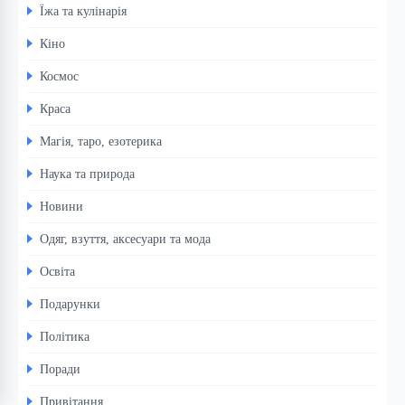
Їжа та кулінарія
Кіно
Космос
Краса
Магія, таро, езотерика
Наука та природа
Новини
Одяг, взуття, аксесуари та мода
Освіта
Подарунки
Політика
Поради
Привітання