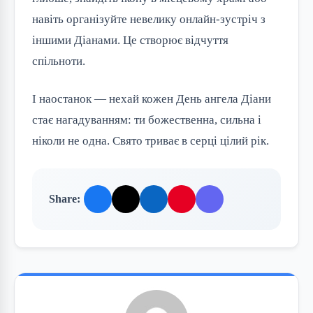
навіть організуйте невелику онлайн-зустріч з
іншими Діанами. Це створює відчуття
спільноти.
І наостанок — нехай кожен День ангела Діани
стає нагадуванням: ти божественна, сильна і
ніколи не одна. Свято триває в серці цілий рік.
Share: