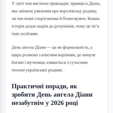
У світі теж вистачає прикладів: принцеса Діана,
яка змінила уявлення про королівську родину,
чи численні спортсменки й бізнесвумен. Кожна
історія додає шарів до розуміння, чому це ім’я
таке особливе.
День ангела Діани — це не формальність, а
щира розмова з власним корінням, де минуле
богині і мучениць зливається з сучасним
теплом української родини.
Практичні поради, як
зробити День ангела Діани
незабутнім у 2026 році