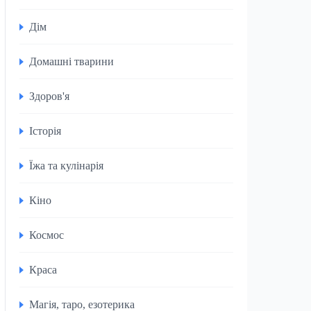
Дім
Домашні тварини
Здоров'я
Історія
Їжа та кулінарія
Кіно
Космос
Краса
Магія, таро, езотерика