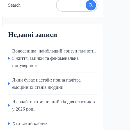
Search
Недавні записи
Водосвинка: найбільший гризун планети,
її життя, звички та феноменальна
популярність
Який буває настрій: повна палітра
емоційних станів людини
Як знайти кота: повний гід для власників
у 2026 році
Хто такий каблук