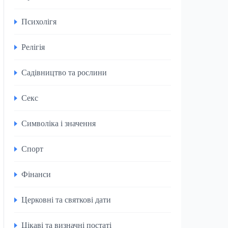
Психолігя
Релігія
Садівництво та рослини
Секс
Символіка і значення
Спорт
Фінанси
Церковні та святкові дати
Цікаві та визначні постаті