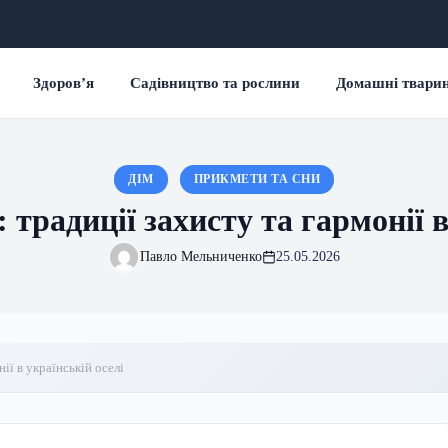
Здоров’я
Садівництво та рослини
Домашні твари
ДІМ
ПРИКМЕТИ ТА СНИ
 традиції захисту та гармонії в
Павло Мельниченко
25.05.2026
ії в українській оселі