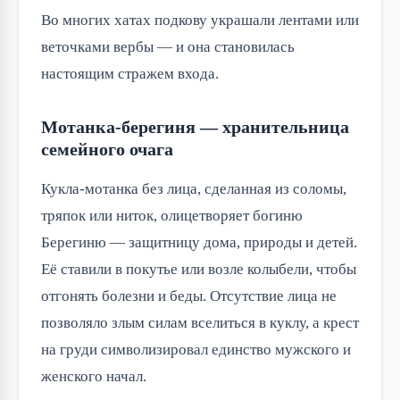
Во многих хатах подкову украшали лентами или 
веточками вербы — и она становилась 
настоящим стражем входа.
Мотанка-берегиня — хранительница
семейного очага
Кукла-мотанка без лица, сделанная из соломы, 
тряпок или ниток, олицетворяет богиню 
Берегиню — защитницу дома, природы и детей. 
Её ставили в покутье или возле колыбели, чтобы 
отгонять болезни и беды. Отсутствие лица не 
позволяло злым силам вселиться в куклу, а крест 
на груди символизировал единство мужского и 
женского начал.