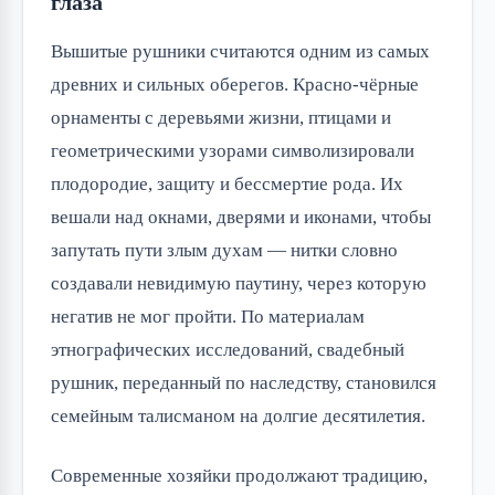
глаза
Вышитые рушники считаются одним из самых 
древних и сильных оберегов. Красно-чёрные 
орнаменты с деревьями жизни, птицами и 
геометрическими узорами символизировали 
плодородие, защиту и бессмертие рода. Их 
вешали над окнами, дверями и иконами, чтобы 
запутать пути злым духам — нитки словно 
создавали невидимую паутину, через которую 
негатив не мог пройти. По материалам 
этнографических исследований, свадебный 
рушник, переданный по наследству, становился 
семейным талисманом на долгие десятилетия.
Современные хозяйки продолжают традицию, 