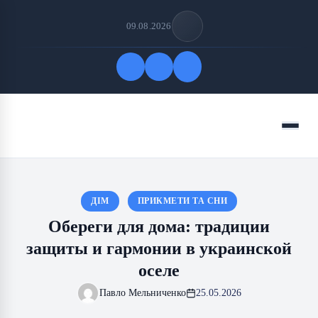
09.08.2026
Быстрые ссылки
Меню
ПОДПИСАТЬСЯ НА НАС
ДІМ
ПРИКМЕТИ ТА СНИ
Обереги для дома: традиции
защиты и гармонии в украинской
оселе
Павло Мельниченко
25.05.2026