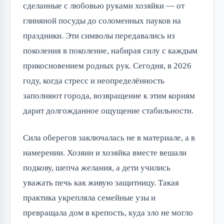
сделанные с любовью руками хозяйки — от 
глиняной посуды до соломенных пауков на 
праздники. Эти символы передавались из 
поколения в поколение, набирая силу с каждым 
прикосновением родных рук. Сегодня, в 2026 
году, когда стресс и неопределённость 
заполняют города, возвращение к этим корням 
дарит долгожданное ощущение стабильности.
Сила оберегов заключалась не в материале, а в 
намерении. Хозяин и хозяйка вместе вешали 
подкову, шепча желания, а дети учились 
уважать печь как живую защитницу. Такая 
практика укрепляла семейные узы и 
превращала дом в крепость, куда зло не могло 