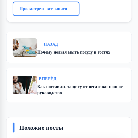
Просмотреть все записи
НАЗАД
Почему нельзя мыть посуду в гостях
ВПЕРЁД
Как поставить защиту от негатива: полное
руководство
Похожие посты