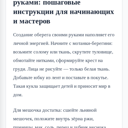
руками: пошаговые
инструкции для начинающих
и мастеров
Создание оберега своими руками наполняет его 
личной энергией. Начните с мотанки-берегини: 
возьмите солому или ткань, скрутите туловище, 
обмотайте нитками, сформируйте крест на 
груди. Лица не рисуйте — только белая ткань. 
Добавьте юбку из лент и поставьте в покутье. 
Такая кукла защищает детей и приносит мир в 
дом.
Для мешочка достатка: сшейте льняной 
мешочек, положите внутрь зёрна ржи, 
пшеницы, мак, соль, перец и зубчик чеснока. 