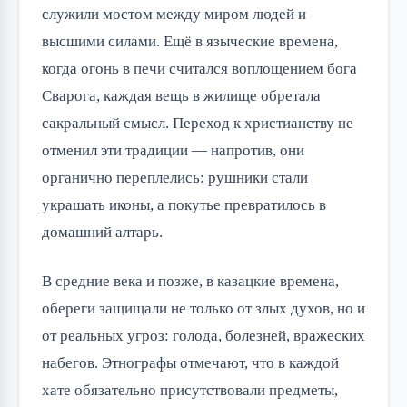
служили мостом между миром людей и 
высшими силами. Ещё в языческие времена, 
когда огонь в печи считался воплощением бога 
Сварога, каждая вещь в жилище обретала 
сакральный смысл. Переход к христианству не 
отменил эти традиции — напротив, они 
органично переплелись: рушники стали 
украшать иконы, а покутье превратилось в 
домашний алтарь.
В средние века и позже, в казацкие времена, 
обереги защищали не только от злых духов, но и 
от реальных угроз: голода, болезней, вражеских 
набегов. Этнографы отмечают, что в каждой 
хате обязательно присутствовали предметы, 