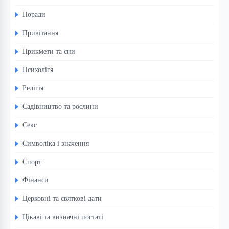
Поради
Привітання
Прикмети та сни
Психолігя
Релігія
Садівництво та рослини
Секс
Символіка і значення
Спорт
Фінанси
Церковні та святкові дати
Цікаві та визначні постаті