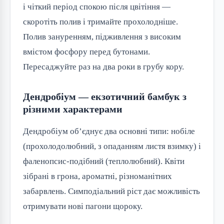
і чіткий період спокою після цвітіння —
скоротіть полив і тримайте прохолодніше.
Полив зануренням, підживлення з високим
вмістом фосфору перед бутонами.
Пересаджуйте раз на два роки в грубу кору.
Дендробіум — екзотичний бамбук з
різними характерами
Дендробіум об’єднує два основні типи: нобіле
(прохолодолюбний, з опаданням листя взимку) і
фаленопсис-подібний (теплолюбний). Квіти
зібрані в грона, ароматні, різноманітних
забарвлень. Симподіальний ріст дає можливість
отримувати нові пагони щороку.