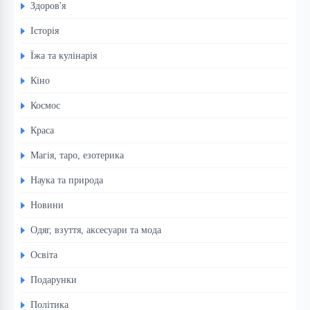
Здоров'я
Історія
Їжа та кулінарія
Кіно
Космос
Краса
Магія, таро, езотерика
Наука та природа
Новини
Одяг, взуття, аксесуари та мода
Освіта
Подарунки
Політика