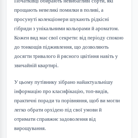
Початківці обирають невибагливі сорти, які
прощають невеликі помилки в поливі, а
просунуті колекціонери шукають рідкісні
гібриди з унікальними кольорами й ароматом.
Кожен вид має свої секрети: від періоду спокою
до тонкощів підживлення, що дозволяють
досягти тривалого й рясного цвітіння навіть у
звичайній квартирі.
У цьому путівнику зібрано найактуальнішу
інформацію про класифікацію, топ-видів,
практичні поради та порівняння, щоб ви могли
легко обрати орхідею під свої умови й
отримати справжнє задоволення від
вирощування.