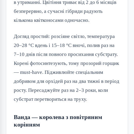
в утриманні. Цвітіння триває від 2 до 6 місяців
безперервно, а сучасні гібриди радують
кількома квітконосами одночасно.
Догляд простий: розсіяне світло, температура
20–28 °C вдень і 15–18 °C вночі, полив раз на
7–10 днів після повного просихання субстрату.
Корені фотосинтезують, тому прозорий горщик
— must-have. Підживлюйте спеціальним
добривом для орхідей раз на два тижні в період
росту. Пересаджуйте раз на 2–3 роки, коли
субстрат перетвориться на труху.
Ванда — королева з повітряним
корінням