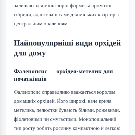
залишаються мініатюрні форми та ароматні
гібриди, адаптовані саме для міських квартир з
центральним опаленням.
Найпопулярніші види орхідей
для дому
Фаленопсис — орхідея-метелик для
початківців
Фаленопсис справедливо вважається королем
домашніх орхідей. Його широкі, наче крила
метелика, пелюстки бувають білими, рожевими,
фіолетовими чи смугастими. Моноподіальний
тип росту робить рослину компактною й легкою