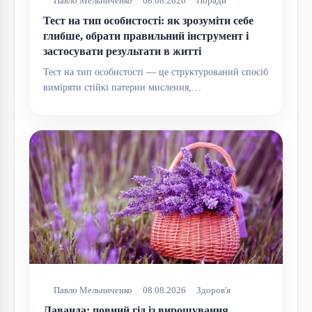
Павло Мельниченко
08.08.2026
Поради
Тест на тип особистості: як зрозуміти себе
глибше, обрати правильний інструмент і
застосувати результати в житті
Тест на тип особистості — це структурований спосіб
виміряти стійкі патерни мислення,…
Павло Мельниченко
08.08.2026
Здоров'я
Лаванда: повний гід із вирощування,