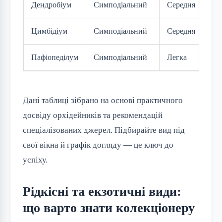
Дендробіум
Симподіальний
Середня
Цимбідіум
Симподіальний
Середня
Пафіопеділум
Симподіальний
Легка
Дані таблиці зібрано на основі практичного
досвіду орхідейників та рекомендацій
спеціалізованих джерел. Підбирайте вид під
свої вікна й графік догляду — це ключ до
успіху.
Рідкісні та екзотичні види:
що варто знати колекціонеру