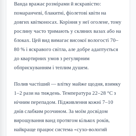
Ванда вражає розмірами й яскравістю:
помаранчеві, блакитні, фіолетові квіти на
довгих квітконосах. Коріння у неї оголене, тому
рослину часто тримають у скляних вазах або на
блоках. Цей вид вимагає високої вологості 70–
80 % і яскравого світла, але добре адаптується
до квартирних умов з регулярним
обприскуванням і теплим душем.
Полив частіший — влітку майже щодня, взимку
1–2 рази на тиждень. Температура 22–28 °C з
нічним перепадом. Підживлення кожні 7–10
днів слабким розчином. За моїм досвідом
вирощування ванд протягом кількох років,
найкраще працює система «сухо-вологий