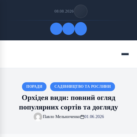
08.08.2026
Quick Links
Menu
FOLLOW US
ПОРАДИ
САДІВНИЦТВО ТА РОСЛИНИ
Орхідея види: повний огляд
популярних сортів та догляду
Павло Мельниченко
01.06.2026