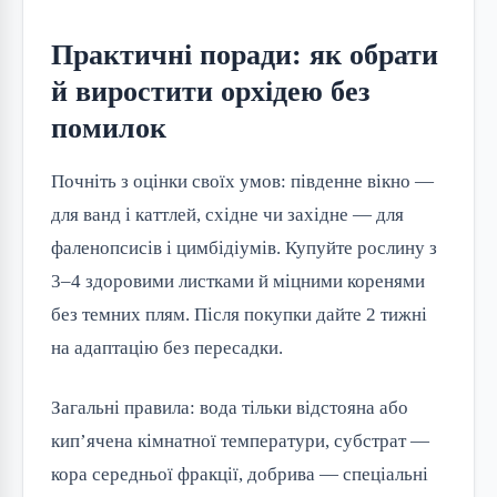
Практичні поради: як обрати
й виростити орхідею без
помилок
Почніть з оцінки своїх умов: південне вікно —
для ванд і каттлей, східне чи західне — для
фаленопсисів і цимбідіумів. Купуйте рослину з
3–4 здоровими листками й міцними коренями
без темних плям. Після покупки дайте 2 тижні
на адаптацію без пересадки.
Загальні правила: вода тільки відстояна або
кип’ячена кімнатної температури, субстрат —
кора середньої фракції, добрива — спеціальні