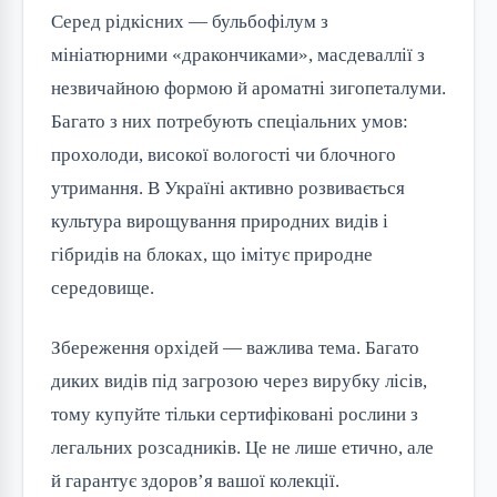
Серед рідкісних — бульбофілум з
мініатюрними «дракончиками», масдеваллії з
незвичайною формою й ароматні зигопеталуми.
Багато з них потребують спеціальних умов:
прохолоди, високої вологості чи блочного
утримання. В Україні активно розвивається
культура вирощування природних видів і
гібридів на блоках, що імітує природне
середовище.
Збереження орхідей — важлива тема. Багато
диких видів під загрозою через вирубку лісів,
тому купуйте тільки сертифіковані рослини з
легальних розсадників. Це не лише етично, але
й гарантує здоров’я вашої колекції.