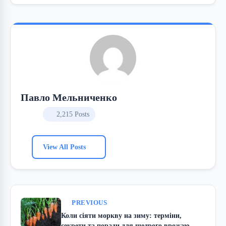
Павло Мельниченко
2,215 Posts
View All Posts
PREVIOUS
Коли сіяти моркву на зиму: терміни,
секрети та поради для щедрого врожаю