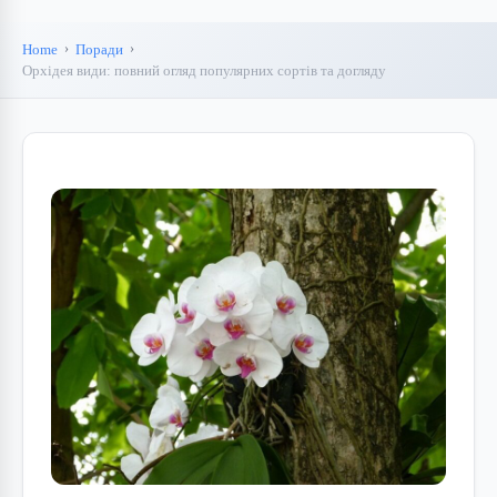
Home
Поради
Орхідея види: повний огляд популярних сортів та догляду