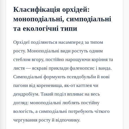
Класифікація орхідей:
моноподіальні, симподіальні
та екологічні типи
Орхідеї поділяються насамперед за типом
росту. Моноподіальні види ростуть одним
стеблом вгору, постійно нарощуючи коріння та
листя — яскраві приклади фаленопсис і ванда.
Симподіальні формують псевдобульби й нові
пагони від кореневища, як-от каттлея чи
дендробіум. Такий поділ впливає на весь
догляд: моноподіальні люблять постійну
вологість, а симподіальні потребують чіткого
чергування росту й відпочинку.