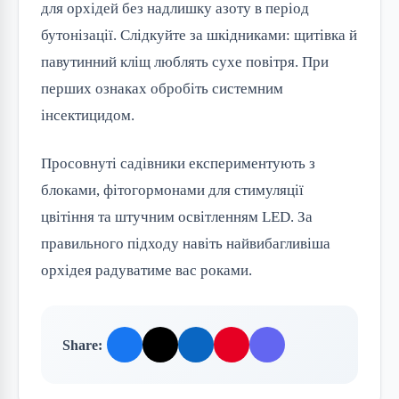
для орхідей без надлишку азоту в період
бутонізації. Слідкуйте за шкідниками: щитівка й
павутинний кліщ люблять сухе повітря. При
перших ознаках обробіть системним
інсектицидом.
Просовнуті садівники експериментують з
блоками, фітогормонами для стимуляції
цвітіння та штучним освітленням LED. За
правильного підходу навіть найвибагливіша
орхідея радуватиме вас роками.
Share: