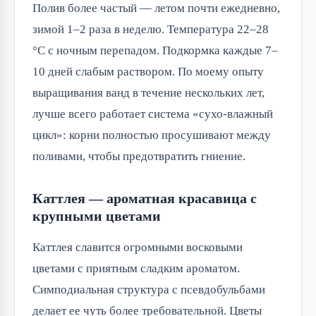
Полив более частый — летом почти ежедневно,
зимой 1–2 раза в неделю. Температура 22–28
°C с ночным перепадом. Подкормка каждые 7–
10 дней слабым раствором. По моему опыту
выращивания ванд в течение нескольких лет,
лучше всего работает система «сухо-влажный
цикл»: корни полностью просушивают между
поливами, чтобы предотвратить гниение.
Каттлея — ароматная красавица с
крупными цветами
Каттлея славится огромными восковыми
цветами с приятным сладким ароматом.
Симподиальная структура с псевдобульбами
делает ее чуть более требовательной. Цветы