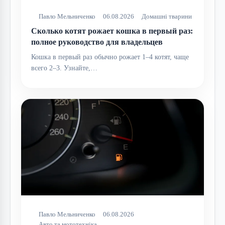
Павло Мельниченко
06.08.2026
Домашні тварини
Сколько котят рожает кошка в первый раз:
полное руководство для владельцев
Кошка в первый раз обычно рожает 1–4 котят, чаще
всего 2–3. Узнайте,…
Павло Мельниченко
06.08.2026
Авто та мототехніка