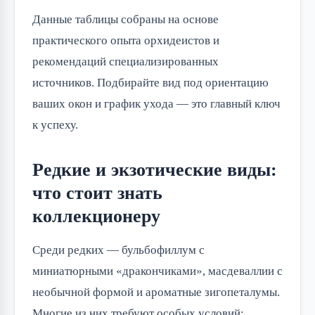
Данные таблицы собраны на основе
практического опыта орхидеистов и
рекомендаций специализированных
источников. Подбирайте вид под ориентацию
ваших окон и график ухода — это главный ключ
к успеху.
Редкие и экзотические виды:
что стоит знать
коллекционеру
Среди редких — бульбофиллум с
миниатюрными «дракончиками», масдеваллии с
необычной формой и ароматные зигопеталумы.
Многие из них требуют особых условий: