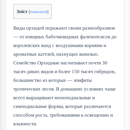
Зміст
[
показати
]
Виды орхидей поражают своим разнообразием
— от изящных бабочковидных фаленопсисов до
королевских ванд с воздушными корнями и
ароматных каттлей, пахнущих ванилью.
Семейство Орхидные насчитывает почти 30
тысяч диких видов и более 150 тысяч гибридов,
большинство из которых — эпифиты
тропических лесов. В домашних условиях чаще
всего выращивают моноподиальные и
симподиальные формы, которые различаются
способом роста, требованиями к освещению и
влажности.