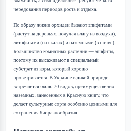
влажность, а симподиальные требуют четкого
чередования периодов роста и отдыха.
По образу жизни орхидеи бывают эпифитами
(растут на деревьях, получая влагу из воздуха),
литофитами (на скалах) и наземными (в почве).
Большинство комнатных растений — эпифиты,
поэтому их высаживают в специальный
субстрат из коры, который хорошо
проветривается. В Украине в дикой природе
встречается около 70 видов, преимущественно
наземных, занесенных в Красную книгу, что
делает культурные сорта особенно ценными для
сохранения биоразнообразия.