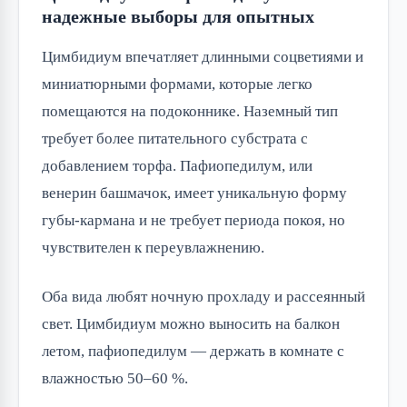
надежные выборы для опытных
Цимбидиум впечатляет длинными соцветиями и
миниатюрными формами, которые легко
помещаются на подоконнике. Наземный тип
требует более питательного субстрата с
добавлением торфа. Пафиопедилум, или
венерин башмачок, имеет уникальную форму
губы-кармана и не требует периода покоя, но
чувствителен к переувлажнению.
Оба вида любят ночную прохладу и рассеянный
свет. Цимбидиум можно выносить на балкон
летом, пафиопедилум — держать в комнате с
влажностью 50–60 %.