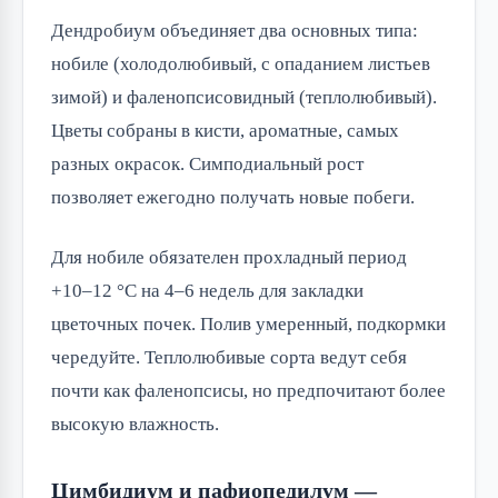
Дендробиум объединяет два основных типа:
нобиле (холодолюбивый, с опаданием листьев
зимой) и фаленопсисовидный (теплолюбивый).
Цветы собраны в кисти, ароматные, самых
разных окрасок. Симподиальный рост
позволяет ежегодно получать новые побеги.
Для нобиле обязателен прохладный период
+10–12 °C на 4–6 недель для закладки
цветочных почек. Полив умеренный, подкормки
чередуйте. Теплолюбивые сорта ведут себя
почти как фаленопсисы, но предпочитают более
высокую влажность.
Цимбидиум и пафиопедилум —