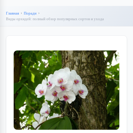
Главная
Поради
Виды орхидей: полный обзор популярных сортов и ухода