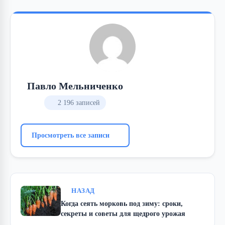
Павло Мельниченко
2 196 записей
Просмотреть все записи
НАЗАД
Когда сеять морковь под зиму: сроки,
секреты и советы для щедрого урожая