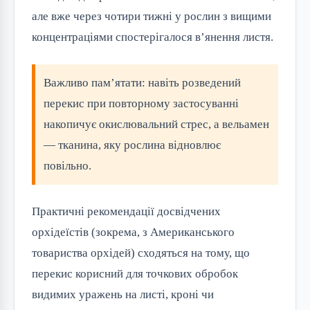
але вже через чотири тижні у рослин з вищими
концентраціями спостерігалося в’янення листя.
Важливо пам’ятати: навіть розведений
перекис при повторному застосуванні
накопичує окислювальний стрес, а вельамен
— тканина, яку рослина відновлює
повільно.
Практичні рекомендації досвідчених
орхідеїстів (зокрема, з Американського
товариства орхідей) сходяться на тому, що
перекис корисний для точкових обробок
видимих уражень на листі, кроні чи