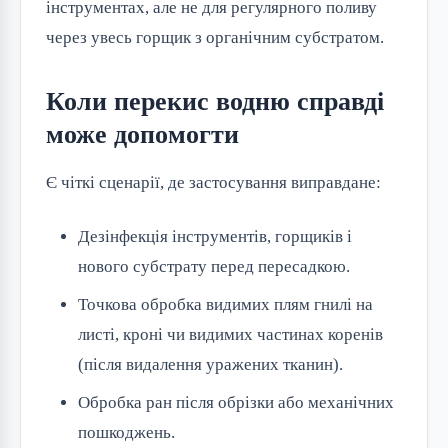
інструментах, але не для регулярного поливу
через увесь горщик з органічним субстратом.
Коли перекис водню справді
може допомогти
Є чіткі сценарії, де застосування виправдане:
Дезінфекція інструментів, горщиків і
нового субстрату перед пересадкою.
Точкова обробка видимих плям гнилі на
листі, кроні чи видимих частинах коренів
(після видалення уражених тканин).
Обробка ран після обрізки або механічних
пошкоджень.