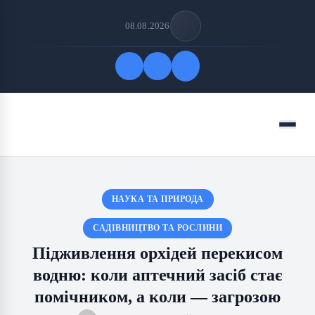
08.08.2026
Quick Links
Menu
FOLLOW US
НАУКА ТА ПРИРОДА
САДІВНИЦТВО ТА РОСЛИНИ
Підживлення орхідей перекисом
водню: коли аптечний засіб стає
помічником, а коли — загрозою