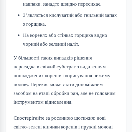
навпаки, занадто швидко пересихає.
З’являється кислуватий або гнильний запах
з горщика.
На коренях або стінках горщика видно
чорний або зелений наліт.
У більшості таких випадків рішення —
пересадка в свіжий субстрат з видаленням
пошкоджених коренів і коригування режиму
поливу. Перекис може стати допоміжним
засобом на етапі обробки ран, але не головним
інструментом відновлення.
Спостерігайте за рослиною щотижня: нові
світло-зелені кінчики коренів і пружні молоді