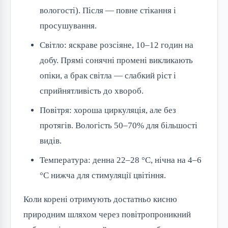
вологості). Після — повне стікання і
просушування.
Світло: яскраве розсіяне, 10–12 годин на
добу. Прямі сонячні промені викликають
опіки, а брак світла — слабкий ріст і
сприйнятливість до хвороб.
Повітря: хороша циркуляція, але без
протягів. Вологість 50–70% для більшості
видів.
Температура: денна 22–28 °C, нічна на 4–6
°C нижча для стимуляції цвітіння.
Коли корені отримують достатньо кисню
природним шляхом через повітропроникний