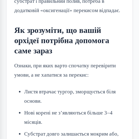
субстрат і правильний полив, потреба в
додатковій «оксигенації» перекисом відпадає.
Як зрозуміти, що вашій
орхідеї потрібна допомога
саме зараз
Ознаки, при яких варто спочатку перевірити
умови, а не хапатися за перекис:
Листя втрачає тургор, зморщується біля
основи.
Нові корені не з’являються більше 3–4
місяців.
Субстрат довго залишається мокрим або,