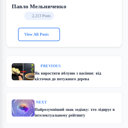
Павло Мельниченко
2,213 Posts
View All Posts
PREVIOUS
Як виростити яблуню з насіння: від
кісточки до потужного дерева
NEXT
Найрозумніший знак зодіаку: хто лідирує в
інтелектуальному рейтингу