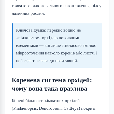
тривалого окислювального навантаження, ніж у
наземних рослин.
Ключова думка: перекис водню не
«підживлює» орхідею поживними
елементами — він лише тимчасово змінює
мікрооточення навколо коренів або листя, і
цей ефект не завжди позитивний.
Коренева система орхідей:
чому вона така вразлива
Корені більшості кімнатних орхідей
(Phalaenopsis, Dendrobium, Cattleya) покриті