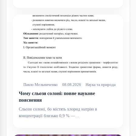
Павло Мельниченко
08.08.2026
Наука та природа
Чому сльози солоні: повне наукове
пояснення
Сльози солоні, бо містять хлорид натрію в
концентрації близько 0,9 % —…