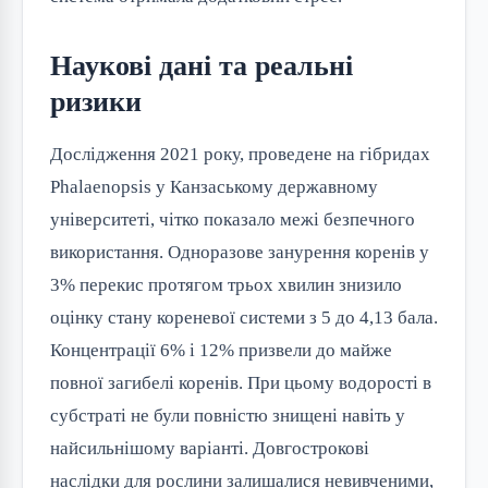
Наукові дані та реальні
ризики
Дослідження 2021 року, проведене на гібридах
Phalaenopsis у Канзаському державному
університеті, чітко показало межі безпечного
використання. Одноразове занурення коренів у
3% перекис протягом трьох хвилин знизило
оцінку стану кореневої системи з 5 до 4,13 бала.
Концентрації 6% і 12% призвели до майже
повної загибелі коренів. При цьому водорості в
субстраті не були повністю знищені навіть у
найсильнішому варіанті. Довгострокові
наслідки для рослини залишалися невивченими,