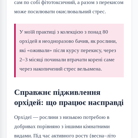
сам по собі фітотоксичний, а разом з перекисом
може посилювати окислювальний стрес.
У моїй практиці з колекцією з понад 80
орхідей я неодноразово бачив, як рослини,
які «оживали» після курсу перекису, через
2–3 місяці починали втрачати корені саме
через накопичений стрес вельамена.
Справжнє підживлення
орхідей: що працює насправді
Орхідеї — рослини з низькою потребою в
добривах порівняно з іншими кімнатними
видами. Під час активного росту (весна–літо