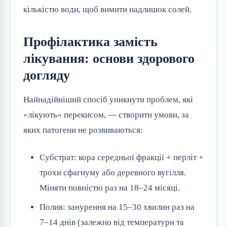
кількістю води, щоб вимити надлишок солей.
Профілактика замість
лікування: основи здорового
догляду
Найнадійніший спосіб уникнути проблем, які
«лікують» перекисом, — створити умови, за
яких патогени не розвиваються:
Субстрат: кора середньої фракції + перліт +
трохи сфагнуму або деревного вугілля.
Міняти повністю раз на 18–24 місяці.
Полив: занурення на 15–30 хвилин раз на
7–14 днів (залежно від температури та