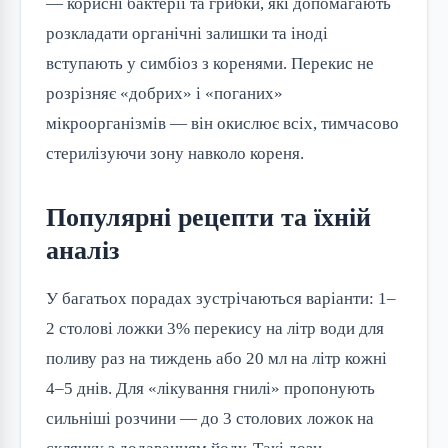
— корисні бактерії та грибки, які допомагають
розкладати органічні залишки та іноді
вступають у симбіоз з коренями. Перекис не
розрізняє «добрих» і «поганих»
мікроорганізмів — він окислює всіх, тимчасово
стерилізуючи зону навколо кореня.
Популярні рецепти та їхній
аналіз
У багатьох порадах зустрічаються варіанти: 1–
2 столові ложки 3% перекису на літр води для
поливу раз на тиждень або 20 мл на літр кожні
4–5 днів. Для «лікування гнилі» пропонують
сильніші розчини — до 3 столових ложок на