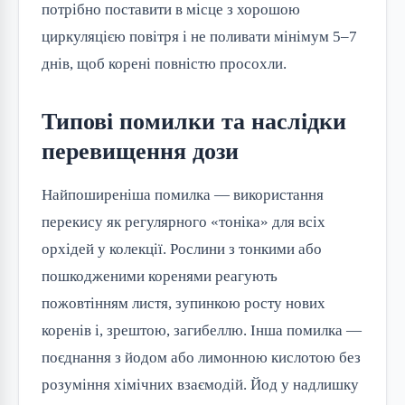
потрібно поставити в місце з хорошою
циркуляцією повітря і не поливати мінімум 5–7
днів, щоб корені повністю просохли.
Типові помилки та наслідки
перевищення дози
Найпоширеніша помилка — використання
перекису як регулярного «тоніка» для всіх
орхідей у колекції. Рослини з тонкими або
пошкодженими коренями реагують
пожовтінням листя, зупинкою росту нових
коренів і, зрештою, загибеллю. Інша помилка —
поєднання з йодом або лимонною кислотою без
розуміння хімічних взаємодій. Йод у надлишку