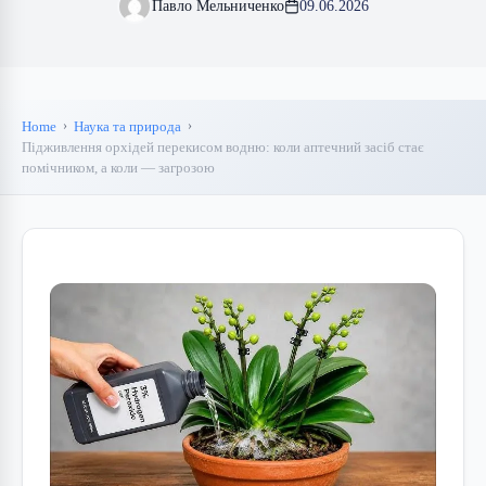
Павло Мельниченко
09.06.2026
Home
Наука та природа
Підживлення орхідей перекисом водню: коли аптечний засіб стає
помічником, а коли — загрозою