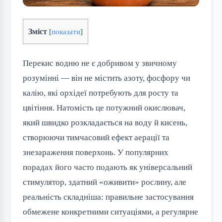
Зміст
[
показати
]
Перекис водню не є добривом у звичному
розумінні — він не містить азоту, фосфору чи
калію, які орхідеї потребують для росту та
цвітіння. Натомість це потужний окислювач,
який швидко розкладається на воду й кисень,
створюючи тимчасовий ефект аерації та
знезараження поверхонь. У популярних
порадах його часто подають як універсальний
стимулятор, здатний «оживити» рослину, але
реальність складніша: правильне застосування
обмежене конкретними ситуаціями, а регулярне