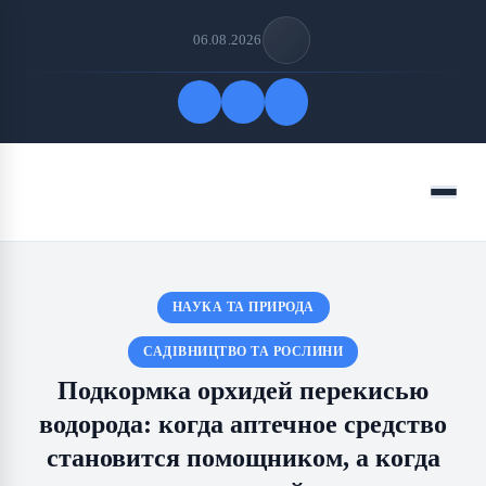
06.08.2026
Быстрые ссылки
Меню
ПОДПИСАТЬСЯ НА НАС
НАУКА ТА ПРИРОДА
САДІВНИЦТВО ТА РОСЛИНИ
Подкормка орхидей перекисью
водорода: когда аптечное средство
становится помощником, а когда