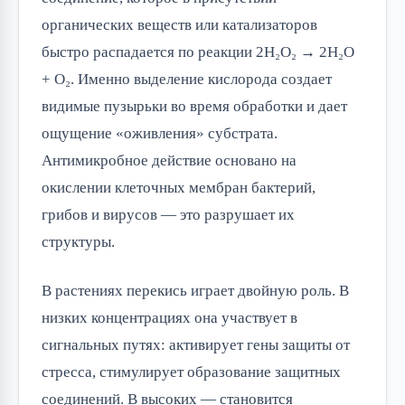
органических веществ или катализаторов
быстро распадается по реакции 2H₂O₂ → 2H₂O
+ O₂. Именно выделение кислорода создает
видимые пузырьки во время обработки и дает
ощущение «оживления» субстрата.
Антимикробное действие основано на
окислении клеточных мембран бактерий,
грибов и вирусов — это разрушает их
структуры.
В растениях перекись играет двойную роль. В
низких концентрациях она участвует в
сигнальных путях: активирует гены защиты от
стресса, стимулирует образование защитных
соединений. В высоких — становится