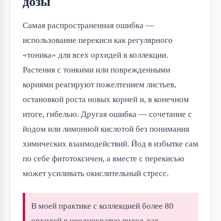
дозы
Самая распространенная ошибка —
использование перекиси как регулярного
«тоника» для всех орхидей в коллекции.
Растения с тонкими или поврежденными
корнями реагируют пожелтением листьев,
остановкой роста новых корней и, в конечном
итоге, гибелью. Другая ошибка — сочетание с
йодом или лимонной кислотой без понимания
химических взаимодействий. Йод в избытке сам
по себе фитотоксичен, а вместе с перекисью
может усиливать окислительный стресс.
В моей практике с коллекцией более 80
орхидей я неоднократно видел, как