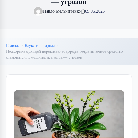
— угрозой
Павло Мельниченко
09.06.2026
Главная
Наука та природа
Подкормка орхидей перекисью водорода: когда аптечное средство
становится помощником, а когда — угрозой