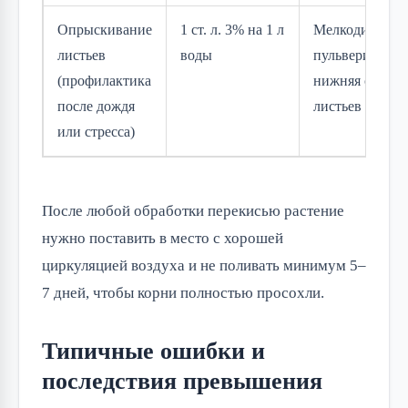
Опрыскивание
1 ст. л. 3% на 1 л
Мелкодисперс
листьев
воды
пульверизатор,
(профилактика
нижняя сторон
после дождя
листьев
или стресса)
После любой обработки перекисью растение
нужно поставить в место с хорошей
циркуляцией воздуха и не поливать минимум 5–
7 дней, чтобы корни полностью просохли.
Типичные ошибки и
последствия превышения