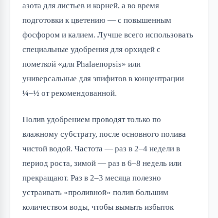
азота для листьев и корней, а во время
подготовки к цветению — с повышенным
фосфором и калием. Лучше всего использовать
специальные удобрения для орхидей с
пометкой «для Phalaenopsis» или
универсальные для эпифитов в концентрации
¼–½ от рекомендованной.
Полив удобрением проводят только по
влажному субстрату, после основного полива
чистой водой. Частота — раз в 2–4 недели в
период роста, зимой — раз в 6–8 недель или
прекращают. Раз в 2–3 месяца полезно
устраивать «проливной» полив большим
количеством воды, чтобы вымыть избыток