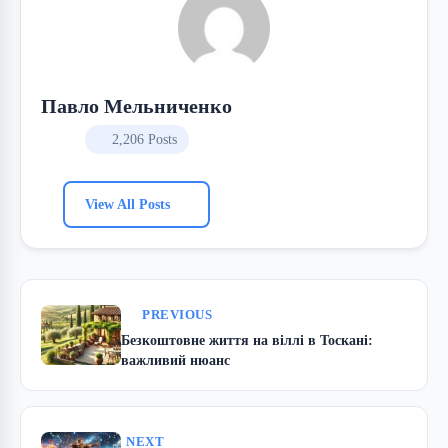
Павло Мельниченко
2,206 Posts
View All Posts
PREVIOUS
Безкоштовне життя на віллі в Тоскані:
важливий нюанс
NEXT