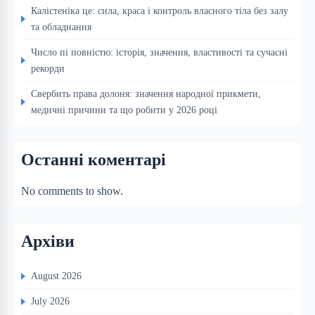
Калістеніка це: сила, краса і контроль власного тіла без залу
та обладнання
Число пі повністю: історія, значення, властивості та сучасні
рекорди
Свербить права долоня: значення народної прикмети,
медичні причини та що робити у 2026 році
Останні коментарі
No comments to show.
Архіви
August 2026
July 2026