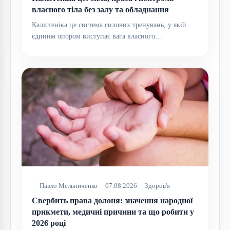
власного тіла без залу та обладнання
Калістеніка це система силових тренувань, у якій
єдиним опором виступає вага власного…
Павло Мельниченко
07.08.2026
Здоров'я
Свербить права долоня: значення народної
прикмети, медичні причини та що робити у
2026 році