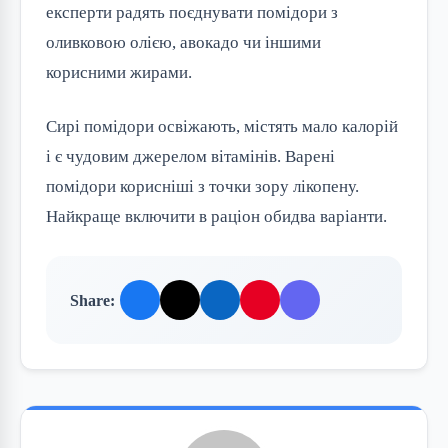
експерти радять поєднувати помідори з
оливковою олією, авокадо чи іншими
корисними жирами.
Сирі помідори освіжають, містять мало калорій
і є чудовим джерелом вітамінів. Варені
помідори корисніші з точки зору лікопену.
Найкраще включити в раціон обидва варіанти.
Share: