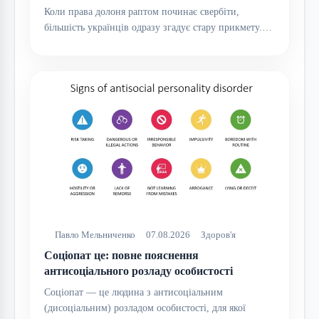
Коли права долоня раптом починає свербіти,
більшість українців одразу згадує стару прикмету.…
Павло Мельниченко
07.08.2026
Здоров'я
Соціопат це: повне пояснення
антисоціального розладу особистості
Соціопат — це людина з антисоціальним
(дисоціальним) розладом особистості, для якої