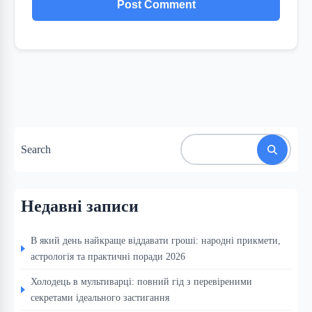
Search
Недавні записи
В який день найкраще віддавати гроші: народні прикмети,
астрологія та практичні поради 2026
Холодець в мультиварці: повний гід з перевіреними
секретами ідеального застигання