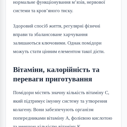
нормальне функціонування м’язів, нервової
системи та кров’яного тиску.
Здоровий спосіб життя, регулярні фізичні
вправи та збалансоване харчування
залишаються ключовими. Однак помідори
можуть стати цінним елементом такої дієти.
Вітаміни, калорійність та
переваги приготування
Помідори містять значну кількість вітаміну С,
який підтримує імунну систему та утворення
колагену. Вони забезпечують організм
попередниками вітаміну А, фолієвою кислотою
та меншою кількістю вітаміну К.