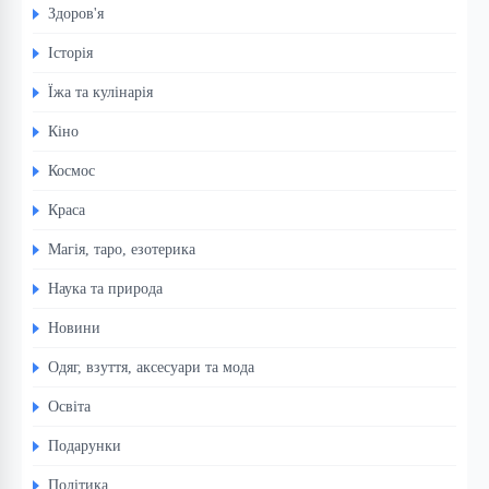
Здоров'я
Історія
Їжа та кулінарія
Кіно
Космос
Краса
Магія, таро, езотерика
Наука та природа
Новини
Одяг, взуття, аксесуари та мода
Освіта
Подарунки
Політика