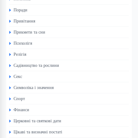
Поради
Привітання
Прикмети та сни
Психолігя
Релігія
Садівництво та рослини
Секс
Символіка і значення
Спорт
Фінанси
Церковні та святкові дати
Цікаві та визначні постаті