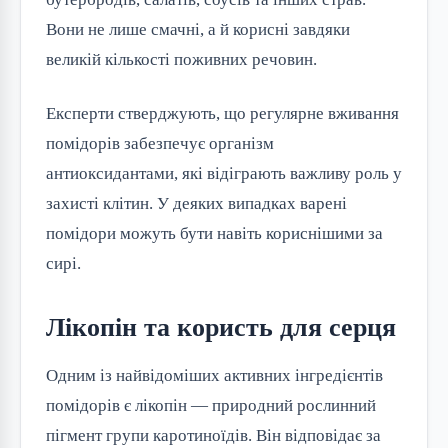
Вони не лише смачні, а й корисні завдяки
великій кількості поживних речовин.
Експерти стверджують, що регулярне вживання
помідорів забезпечує організм
антиоксидантами, які відіграють важливу роль у
захисті клітин. У деяких випадках варені
помідори можуть бути навіть кориснішими за
сирі.
Лікопін та користь для серця
Одним із найвідоміших активних інгредієнтів
помідорів є лікопін — природний рослинний
пігмент групи каротиноїдів. Він відповідає за