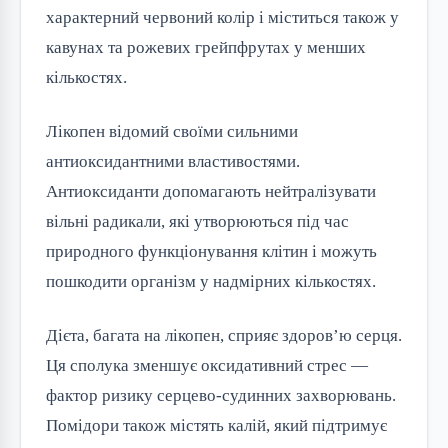
характерний червоний колір і міститься також у
кавунах та рожевих грейпфрутах у менших
кількостях.
Лікопен відомий своїми сильними
антиоксидантними властивостями.
Антиоксиданти допомагають нейтралізувати
вільні радикали, які утворюються під час
природного функціонування клітин і можуть
пошкодити організм у надмірних кількостях.
Дієта, багата на лікопен, сприяє здоров’ю серця.
Ця сполука зменшує оксидативний стрес —
фактор ризику серцево-судинних захворювань.
Помідори також містять калій, який підтримує