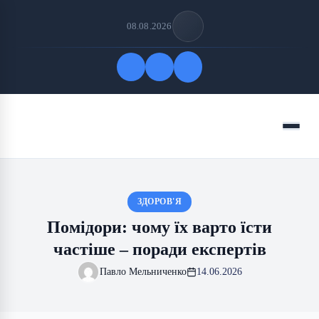
08.08.2026
Quick Links
Menu
FOLLOW US
ЗДОРОВ'Я
Помідори: чому їх варто їсти
частіше – поради експертів
Павло Мельниченко
14.06.2026