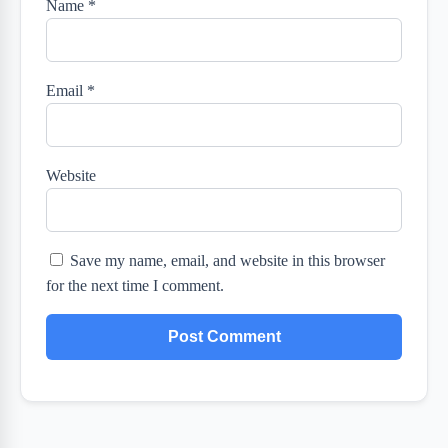
Name
*
Email
*
Website
Save my name, email, and website in this browser
for the next time I comment.