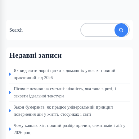
Search
Недавні записи
Як видалити чорні цятки в домашніх умовах: повний
практичний гід 2026
Пісочне печиво на сметані: ніжність, яка тане в роті, і
секрети ідеальної текстури
Закон бумеранга: як працює універсальний принцип
повернення дій у житті, стосунках і світі
Чому кашляє кіт: повний розбір причин, симптомів і дій у
2026 році