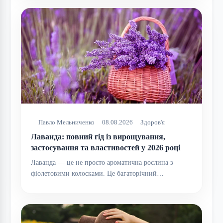
Павло Мельниченко
08.08.2026
Здоров'я
Лаванда: повний гід із вирощування,
застосування та властивостей у 2026 році
Лаванда — це не просто ароматична рослина з
фіолетовими колосками. Це багаторічний…