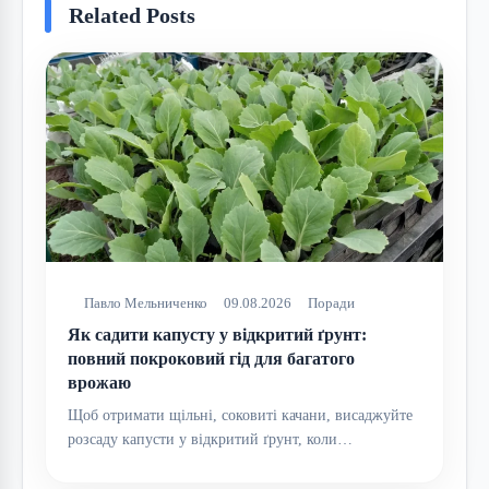
Related Posts
Павло Мельниченко
09.08.2026
Поради
Як садити капусту у відкритий ґрунт:
повний покроковий гід для багатого
врожаю
Щоб отримати щільні, соковиті качани, висаджуйте
розсаду капусти у відкритий ґрунт, коли…