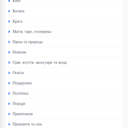
Кіно
Космос
Краса
Магія, таро, езотерика
Наука та природа
Новини
Одяг, взуття, аксесуари та мода
Освіта
Подарунки
Політика
Поради
Привітання
Прикмети та сни