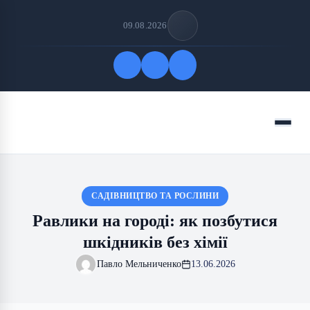
09.08.2026
Quick Links
Menu
FOLLOW US
САДІВНИЦТВО ТА РОСЛИНИ
Равлики на городі: як позбутися
шкідників без хімії
Павло Мельниченко
13.06.2026