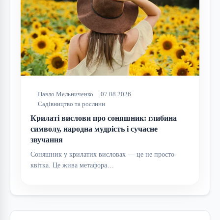
Павло Мельниченко
07.08.2026
Садівництво та рослини
Крилаті вислови про соняшник: глибина
символу, народна мудрість і сучасне
звучання
Соняшник у крилатих висловах — це не просто
квітка. Це жива метафора…