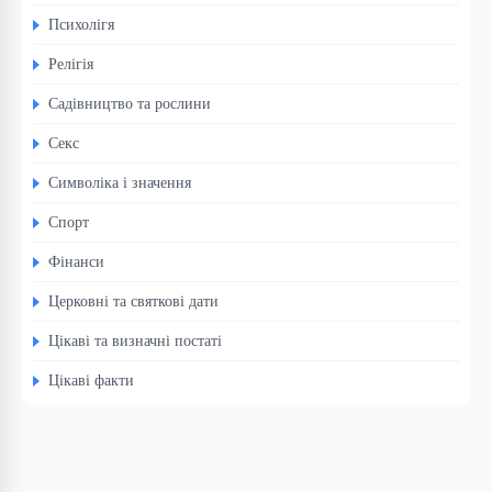
Психолігя
Релігія
Садівництво та рослини
Секс
Символіка і значення
Спорт
Фінанси
Церковні та святкові дати
Цікаві та визначні постаті
Цікаві факти