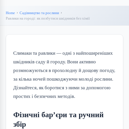
Home
Садівництво та рослини
Равлики на городі: як позбутися шкідників без хімії
Слимаки та равлики — одні з найпоширеніших
шкідників саду й городу. Вони активно
розмножуються в прохолодну й дощову погоду,
за кілька ночей пошкоджуючи молоді рослини.
Дізнайтеся, як боротися з ними за допомогою
простих і безпечних методів.
Фізичні бар’єри та ручний
збір