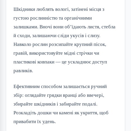
Шкідники люблять вологі, затінені місця з
густою рослинністю та органічними
залишками. Вночі вони об’їдають листя, стебла
й сходи, залишаючи сліди укусів і слизу.
Навколо рослин розсипайте крупний пісок,
гравій, використовуйте мідні стрічки чи
пластикові ковпаки — це ускладнює доступ
равликів.
Ефективним способом залишається ручний
збір: оглядайте грядки вранці або ввечері,
збирайте шкідників і забирайте подалі.
Розкладіть дошки чи камені як укриття, щоб
привабити їх удень.