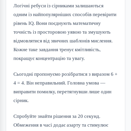
Логічні ребуси із сірниками залишаються
одним із найпопулярніших способів перевірити
рівень IQ. Вони поєднують математичну
точність із просторовою уявою та змушують
відмовлятися від звичних шаблонів мислення.
Кожне таке завдання тренує кмітливість,
покращує концентрацію та увагу.
Сьогодні пропонуємо розібратися з виразом 6 +
4 = 4. Він неправильний. Головна умова —
виправити помилку, перетягнувши лише один
сірник.
Спробуйте знайти рішення за 20 секунд.
Обмеження в часі додає азарту та стимулює