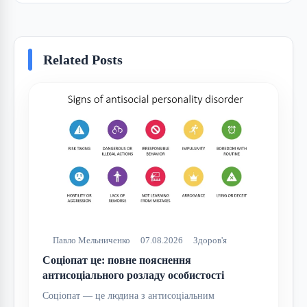
Related Posts
Павло Мельниченко
07.08.2026
Здоров'я
Соціопат це: повне пояснення
антисоціального розладу особистості
Соціопат — це людина з антисоціальним