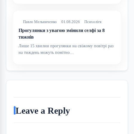
Павло Мельниченко
01.08.2026
Психолігя
Прогулянки з увагою змінили селфі за 8
тижнів
Лише 15 хвилин прогулянки на свіжому повітрі раз
на тиждень можуть помітно…
Leave a Reply