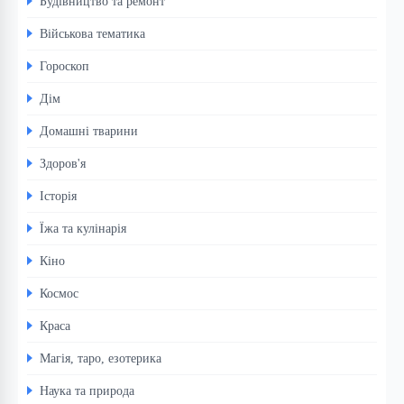
Будівництво та ремонт
Військова тематика
Гороскоп
Дім
Домашні тварини
Здоров'я
Історія
Їжа та кулінарія
Кіно
Космос
Краса
Магія, таро, езотерика
Наука та природа