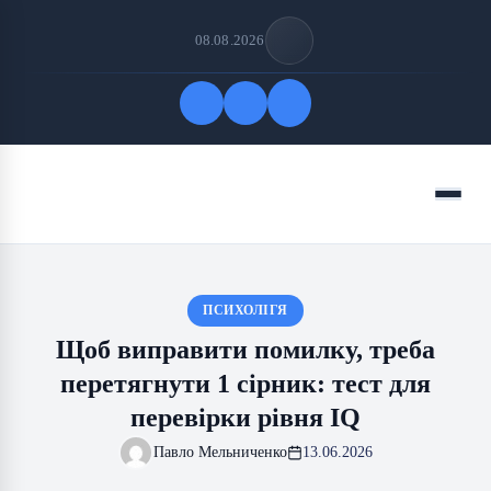
08.08.2026
Quick Links
Menu
FOLLOW US
ПСИХОЛІГЯ
Щоб виправити помилку, треба
перетягнути 1 сірник: тест для
перевірки рівня IQ
Павло Мельниченко
13.06.2026