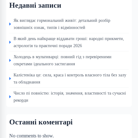
Недавні записи
Як виглядає гормональний живіт: детальний розбір
зовнішніх ознак, типів і відмінностей
В який день найкраще віддавати гроші: народні прикмети,
астрологія та практичні поради 2026
Холодець в мультиварці: повний гід з перевіреними
секретами ідеального застигання
Калістеніка це: сила, краса і контроль власного тіла без залу
та обладнання
Число пі повністю: історія, значення, властивості та сучасні
рекорди
Останні коментарі
No comments to show.