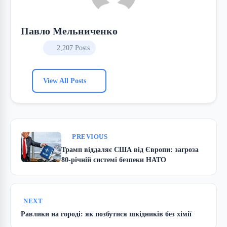
Павло Мельниченко
2,207 Posts
View All Posts
PREVIOUS
Трамп віддаляє США від Європи: загроза
80-річній системі безпеки НАТО
NEXT
Равлики на городі: як позбутися шкідників без хімії