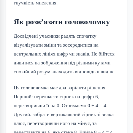
гнучкість мислення.
Як розв’язати головоломку
Досвідчені учасники радять спочатку
візуалізувати зміни та зосередитися на
центральних лініях цифр чи знаків. Не бійтеся
дивитися на зображення під різними кутами —
спокійний розум знаходить відповідь швидше.
Ця головоломка має два варіанти рішення.
Перший: перекласти сірник на цифрі 6,
перетворивши її на 0. Отримаємо 0 + 4 = 4.
Другий: забрати вертикальний сірник зі знака
плюс, перетворивши його на мінус, та
переставити на 6, яка стане 8. Вийде 8 − 4 = 4.