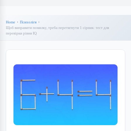
Home
Психолігя
Щоб виправити помилку, треба перетягнути 1 сірник: тест для
перевірки рівня IQ