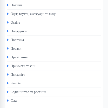
Новини
Одяг, взуття, аксесуари та мода
Освіта
Подарунки
Політика
Поради
Привітання
Прикмети та сни
Психолігя
Релігія
Садівництво та рослини
Секс