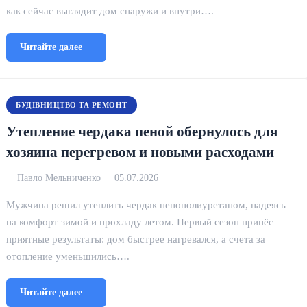
как сейчас выглядит дом снаружи и внутри….
Читайте далее
БУДІВНИЦТВО ТА РЕМОНТ
Утепление чердака пеной обернулось для
хозяина перегревом и новыми расходами
Павло Мельниченко
05.07.2026
Мужчина решил утеплить чердак пенополиуретаном, надеясь
на комфорт зимой и прохладу летом. Первый сезон принёс
приятные результаты: дом быстрее нагревался, а счета за
отопление уменьшились….
Читайте далее