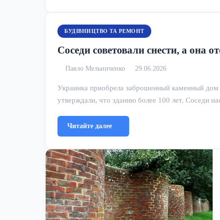
БУДІВНИЦТВО ТА РЕМОНТ
Соседи советовали снести, а она 
Павло Мельниченко
29.06.2026
Украинка приобрела заброшенный каменный дом 
утверждали, что зданию более 100 лет. Соседи н
Читайте далее