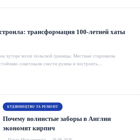
отстроила: трансформация 100-летней хаты
на хуторе возле польской границы. Местные старожилы
астойчиво советовали снести руины и построить…
БУДІВНИЦТВО ТА РЕМОНТ
Почему волнистые заборы в Англии
экономят кирпич
Павло Мельниченко
26.06.2026