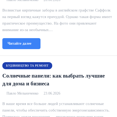
Волнистые кирпичные заборы в английском графстве Саффолк
на первый взгляд кажутся причудой. Однако такая форма имеет
практическое преимущество. На фото они привлекают
внимание из-за необычных…
Читайте далее
БУДІВНИЦТВО ТА РЕМОНТ
Солнечные панели: как выбрать лучшие
для дома и бизнеса
Павло Мельниченко
23.06.2026
В наше время все больше людей устанавливают солнечные
панели, чтобы обеспечить собственную энергонезависимость.
Появилась новая тенденция — прозрачное покрытие таких